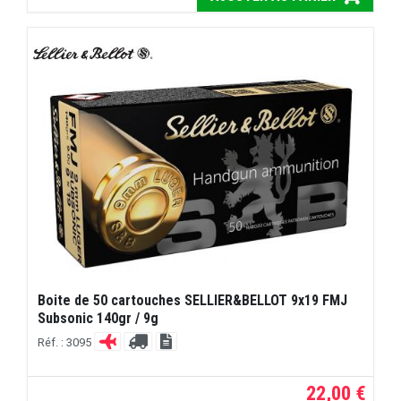
Boite de 50 cartouches SELLIER&BELLOT 9x19 FMJ
Subsonic 140gr / 9g
Réf. : 3095
22,00 €