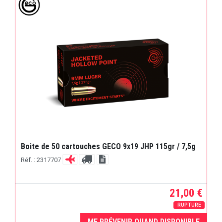
Boite de 50 cartouches GECO 9x19 JHP 115gr / 7,5g
Réf. : 2317707
21,00 €
RUPTURE
ME PRÉVENIR QUAND DISPONIBLE