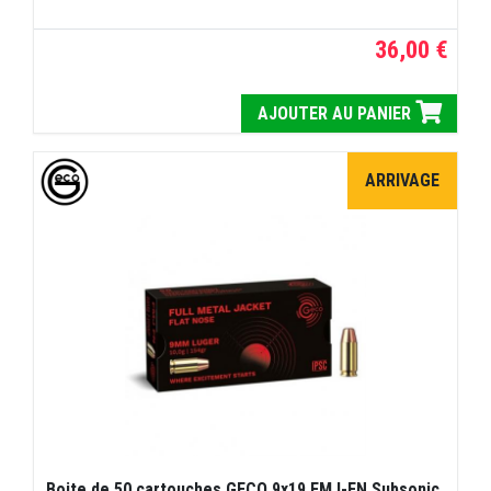
36,00 €
AJOUTER AU PANIER
ARRIVAGE
Boite de 50 cartouches GECO 9x19 FMJ-FN Subsonic