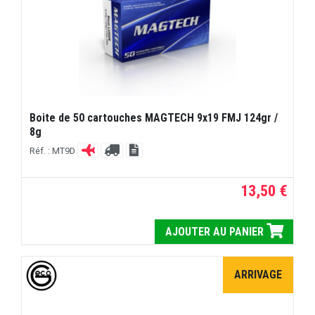
Boite de 50 cartouches MAGTECH 9x19 FMJ 124gr /
8g
Réf. : MT9D
13,50 €
AJOUTER AU PANIER
ARRIVAGE