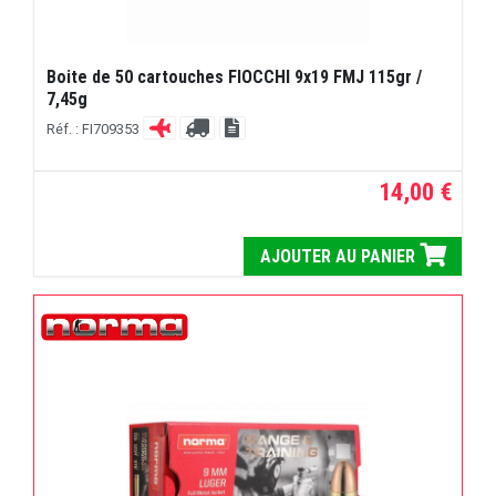
Boite de 50 cartouches FIOCCHI 9x19 FMJ 115gr /
7,45g
Réf. : FI709353
14,00 €
AJOUTER AU PANIER