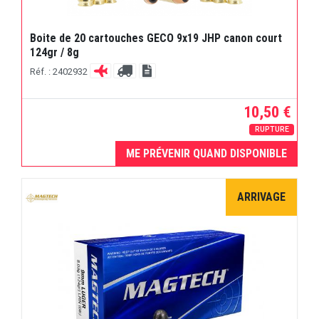
Boite de 20 cartouches GECO 9x19 JHP canon court
124gr / 8g
Réf. : 2402932
10,50 €
RUPTURE
ME PRÉVENIR QUAND DISPONIBLE
ARRIVAGE