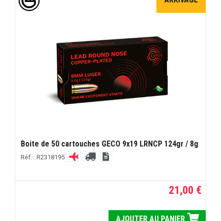
Boite de 50 cartouches GECO 9x19 LRNCP 124gr / 8g
Réf. : R2318195
21,00 €
AJOUTER AU PANIER