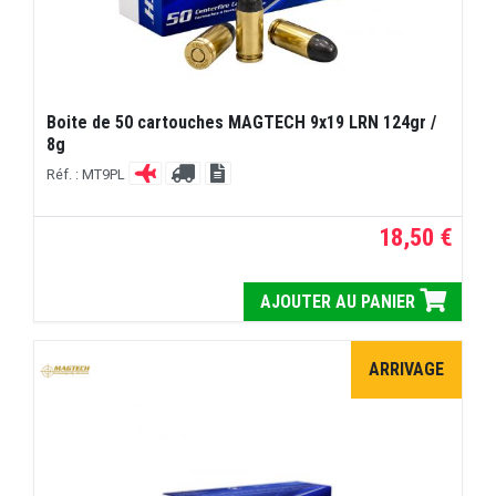
Boite de 50 cartouches MAGTECH 9x19 LRN 124gr /
8g
Réf. : MT9PL
18,50 €
AJOUTER AU PANIER
ARRIVAGE