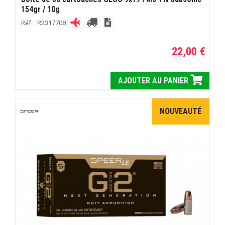
154gr / 10g
Réf. : R2317708
22,00 €
AJOUTER AU PANIER
NOUVEAUTÉ