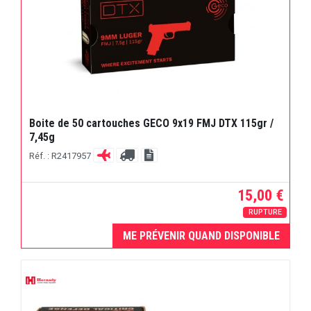
Boite de 50 cartouches GECO 9x19 FMJ DTX 115gr /
7,45g
Réf. : R2417957
15,00 €
RUPTURE
ME PRÉVENIR QUAND DISPONIBLE