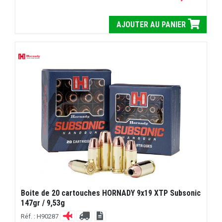
AJOUTER AU PANIER
Boite de 20 cartouches HORNADY 9x19 XTP Subsonic
147gr / 9,53g
Réf. : H90287