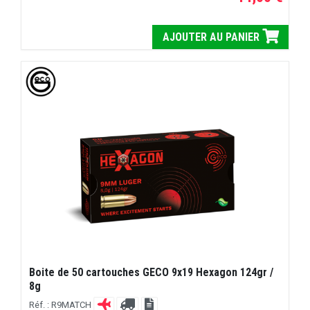
AJOUTER AU PANIER
Boite de 50 cartouches GECO 9x19 Hexagon 124gr /
8g
Réf. : R9MATCH