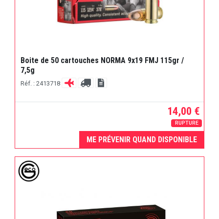
Boite de 50 cartouches NORMA 9x19 FMJ 115gr /
7,5g
Réf. : 2413718
14,00 €
RUPTURE
ME PRÉVENIR QUAND DISPONIBLE