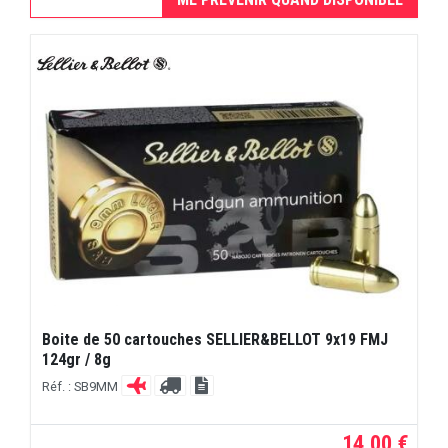
Boite de 50 cartouches SELLIER&BELLOT 9x19 FMJ
124gr / 8g
Réf. : SB9MM
14,00 €