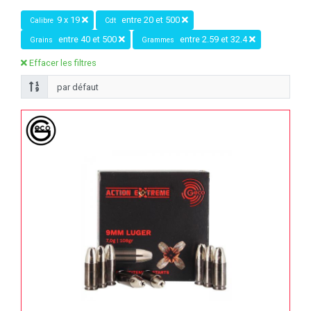
9 x 19
entre 20 et 500
Calibre
Cdt
entre 40 et 500
entre 2.59 et 32.4
Grains
Grammes
Effacer les filtres