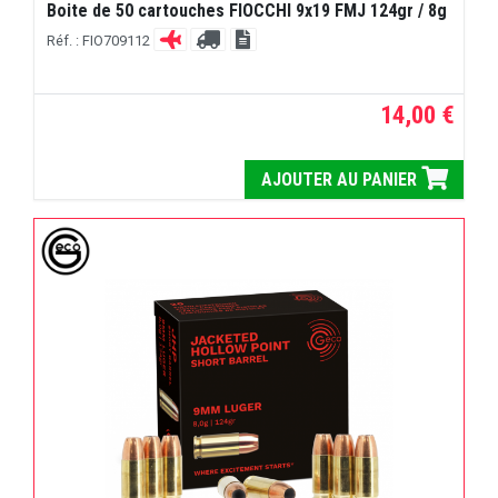
Boite de 50 cartouches FIOCCHI 9x19 FMJ 124gr / 8g
Réf. : FIO709112
14,00 €
AJOUTER AU PANIER