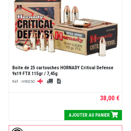
Boite de 25 cartouches HORNADY Critical Defense
9x19 FTX 115gr / 7,45g
Réf. : H90250
38,00 €
AJOUTER AU PANIER