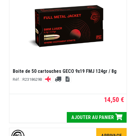
Boite de 50 cartouches GECO 9x19 FMJ 124gr / 8g
Réf. : R2318629B
14,50 €
AJOUTER AU PANIER
ARRIVAGE