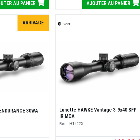
UTER AU PANIER
AJOUTER AU PANIER
ARRIVAGE
Lunette HAWKE Vantage 3-9x40 SFP
 ENDURANCE 30WA
IR MOA
Réf. : H1422X