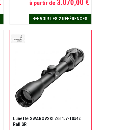
€
3.070,00 €
à partir de
VOIR LES 2 RÉFÉRENCES
Lunette SWAROVSKI Z6I 1.7-10x42
Rail SR