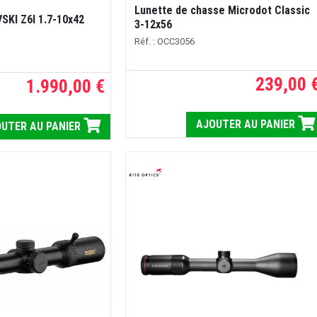
Lunette de chasse Microdot Classic
KI Z6I 1.7-10x42
3-12x56
Réf. : OCC3056
239,00 
1.990,00 €
AJOUTER AU PANIER
UTER AU PANIER