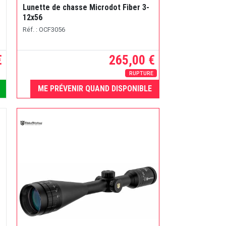
Lunette de chasse Microdot Fiber 3-
12x56
Réf. : OCF3056
€
265,00 €
RUPTURE
ME PRÉVENIR QUAND DISPONIBLE