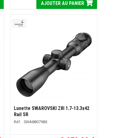
AJOUTER AU PANIER
Lunette SWAROVSKI Z8I 1.7-13.3x42
Rail SR
Réf. : SWA880798X