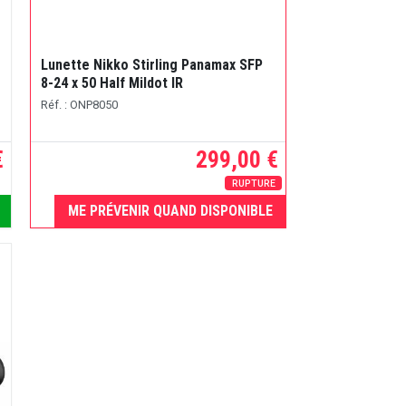
Lunette Nikko Stirling Panamax SFP
8-24 x 50 Half Mildot IR
Réf. : ONP8050
€
299,00 €
RUPTURE
ME PRÉVENIR QUAND DISPONIBLE