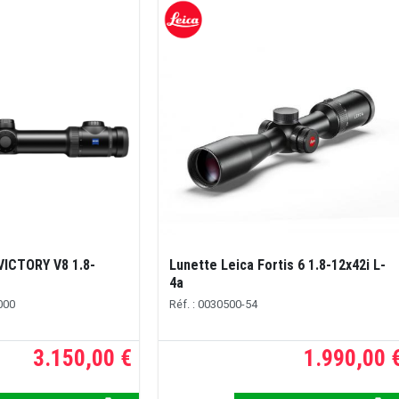
VICTORY V8 1.8-
Lunette Leica Fortis 6 1.8-12x42i L-
M
4a
000
Réf. : 0030500-54
3.150,00 €
1.990,00 