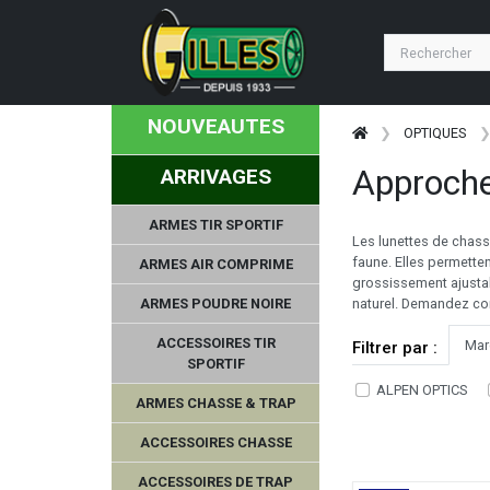
NOUVEAUTES
OPTIQUES
Approche
ARRIVAGES
ARMES TIR SPORTIF
Les lunettes de chasse
faune. Elles permetten
ARMES AIR COMPRIME
grossissement ajustab
ARMES POUDRE NOIRE
naturel. Demandez co
ACCESSOIRES TIR
Mar
Filtrer par :
SPORTIF
ALPEN OPTICS
ARMES CHASSE & TRAP
ACCESSOIRES CHASSE
ACCESSOIRES DE TRAP