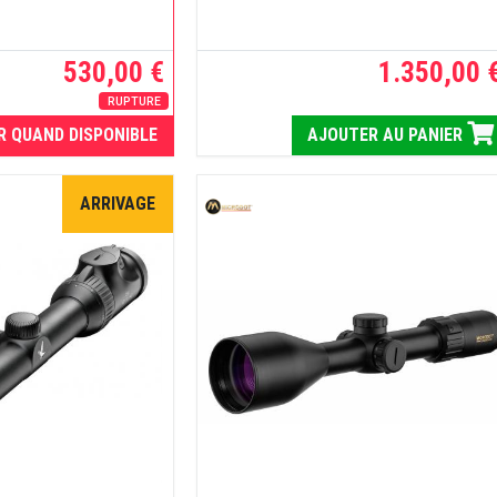
530,00 €
1.350,00 
RUPTURE
R QUAND DISPONIBLE
AJOUTER AU PANIER
ARRIVAGE