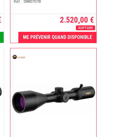
Réf. : S8807078
€
2.520,00 €
RUPTURE
ME PRÉVENIR QUAND DISPONIBLE