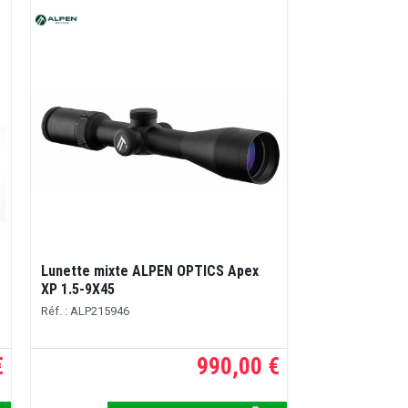
Lunette mixte ALPEN OPTICS Apex
XP 1.5-9X45
Réf. : ALP215946
€
990,00 €