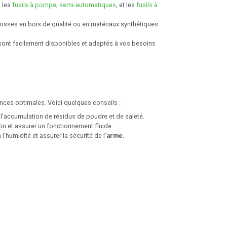
s les
fusils à pompe
,
semi-automatiques
, et les
fusils à
osses en bois de qualité ou en matériaux synthétiques
ont facilement disponibles et adaptés à vos besoins
ances optimales. Voici quelques conseils :
 l'accumulation de résidus de poudre et de saleté.
ion et assurer un fonctionnement fluide.
'humidité et assurer la sécurité de l'
arme
.