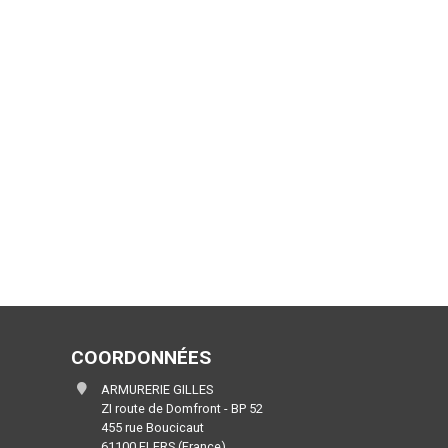
COORDONNÉES
ARMURERIE GILLES
ZI route de Domfront - BP 52
455 rue Boucicaut
61100 FLERS (France)