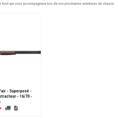
 le fusil qui vous accompagnera lors de vos prochaines aventures de chasse.
Fair - Superposé -
xtracteur - 16/70 -
m