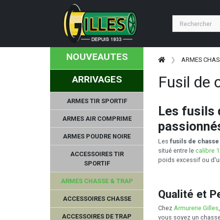
NOUVEAUTES
ARMES CHAS
Fusil de
ARRIVAGES
ARMES TIR SPORTIF
Les fusils
ARMES AIR COMPRIME
passionné
ARMES POUDRE NOIRE
Les
fusils de chasse
situé entre le
calibre 
ACCESSOIRES TIR
poids excessif ou d'un
SPORTIF
ARMES CHASSE & TRAP
Qualité et 
ACCESSOIRES CHASSE
Chez
Armurerie Gilles
ACCESSOIRES DE TRAP
vous soyez un chasseu