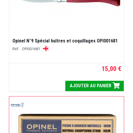
Opinel N°9 Spécial huîtres et coquillages OPI001681
Réf. : OPI001681
15,00 €
AJOUTER AU PANIER