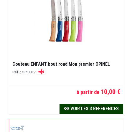
Couteau ENFANT bout rond Mon premier OPINEL
Réf. : OPI0017
10,00 €
à partir de
VOIR LES 3 RÉFÉRENCES