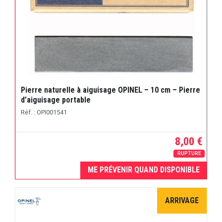
Pierre naturelle à aiguisage OPINEL – 10 cm – Pierre
d’aiguisage portable
Réf. : OPI001541
8,00 €
RUPTURE
ME PRÉVENIR QUAND DISPONIBLE
ARRIVAGE