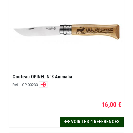
Couteau OPINEL N°8 Animalia
Réf. : OPI00233
16,00 €
VOIR LES 4 RÉFÉRENCES