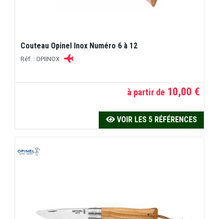
Couteau Opinel Inox Numéro 6 à 12
Réf. : OPIINOX
10,00 €
à partir de
VOIR LES 5 RÉFÉRENCES