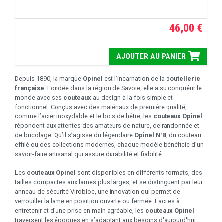
46,00 €
AJOUTER AU PANIER
Depuis 1890, la marque
Opinel
est l’incarnation de la
coutellerie
française
. Fondée dans la région de Savoie, elle a su conquérir le
monde avec ses
couteaux
au design à la fois simple et
fonctionnel. Conçus avec des matériaux de première qualité,
comme l’acier inoxydable et le bois de hêtre, les
couteaux Opinel
répondent aux attentes des amateurs de nature, de randonnée et
de bricolage. Qu’il s’agisse du légendaire
Opinel N°8
, du couteau
effilé ou des collections modernes, chaque modèle bénéficie d’un
savoir-faire artisanal qui assure durabilité et fiabilité.
Les
couteaux Opinel
sont disponibles en différents formats, des
tailles compactes aux lames plus larges, et se distinguent par leur
anneau de sécurité Virobloc, une innovation qui permet de
verrouiller la lame en position ouverte ou fermée. Faciles à
entretenir et d’une prise en main agréable, les
couteaux Opinel
traversent les époques en s’adaptant aux besoins d'aujourd'hui