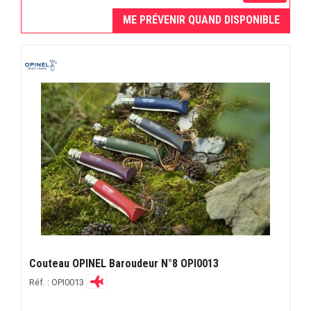
ME PRÉVENIR QUAND DISPONIBLE
Couteau OPINEL Baroudeur N°8 OPI0013
Réf. : OPI0013