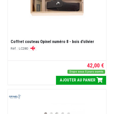
Coffret couteau Opinel numéro 8 - bois d'olivier
Réf. : LC280
42,00 €
Dispo sous 5 jours ouvrés
AJOUTER AU PANIER