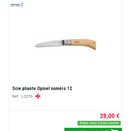
Scie pliante Opinel numéro 12
Réf. : LC270
28,00 €
Dispo sous 5 jours ouvrés