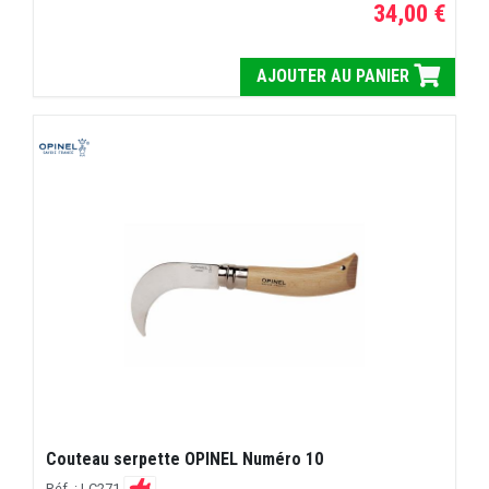
34,00 €
AJOUTER AU PANIER
Couteau serpette OPINEL Numéro 10
Réf. : LC271