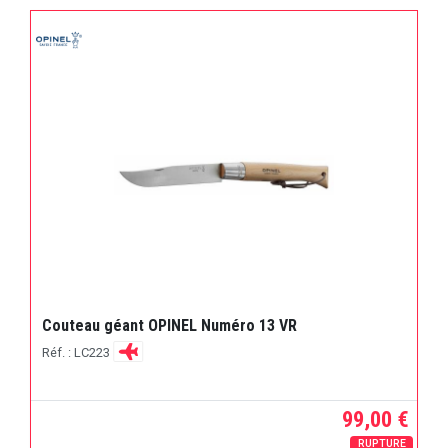
Couteau géant OPINEL Numéro 13 VR
Réf. : LC223
99,00 €
RUPTURE