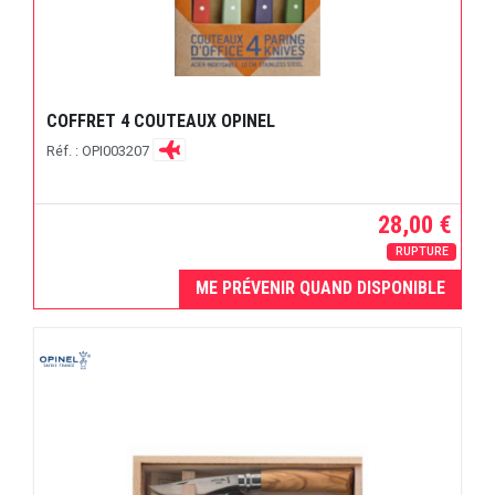
COFFRET 4 COUTEAUX OPINEL
Réf. : OPI003207
28,00 €
RUPTURE
ME PRÉVENIR QUAND DISPONIBLE