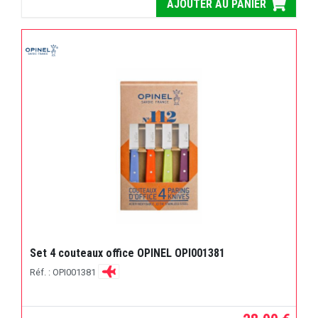
AJOUTER AU PANIER
Set 4 couteaux office OPINEL OPI001381
Réf. : OPI001381