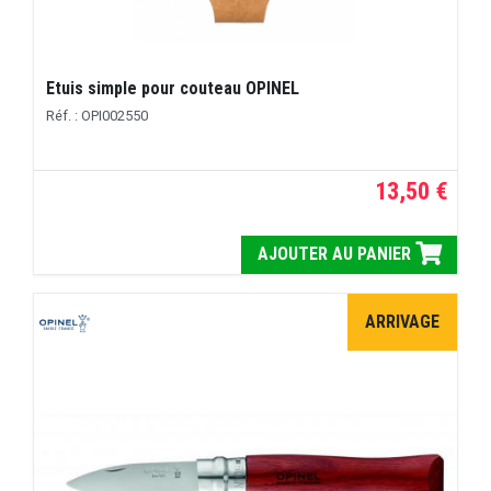
Etuis simple pour couteau OPINEL
Réf. : OPI002550
13,50 €
AJOUTER AU PANIER
ARRIVAGE