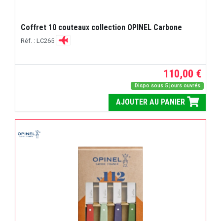
Coffret 10 couteaux collection OPINEL Carbone
Réf. : LC265
110,00 €
Dispo sous 5 jours ouvrés
AJOUTER AU PANIER