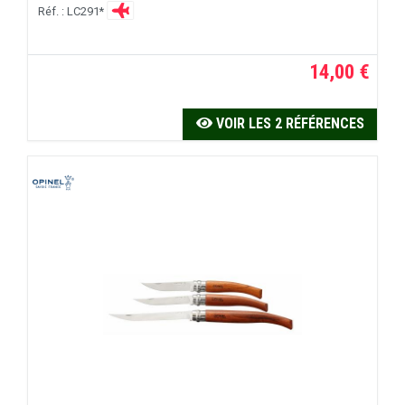
Réf. : LC291*
14,00 €
VOIR LES 2 RÉFÉRENCES