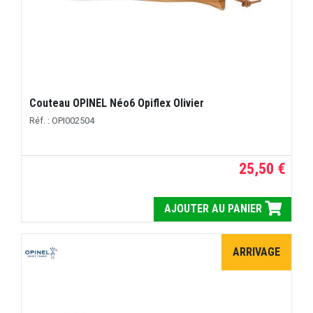
Couteau OPINEL Néo6 Opiflex Olivier
Réf. : OPI002504
25,50 €
AJOUTER AU PANIER
ARRIVAGE