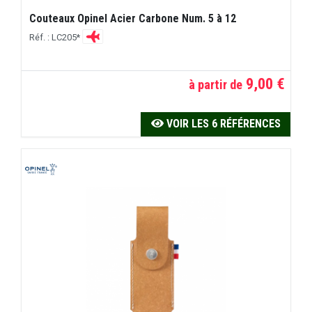
Couteaux Opinel Acier Carbone Num. 5 à 12
Réf. : LC205*
9,00 €
à partir de
VOIR LES 6 RÉFÉRENCES