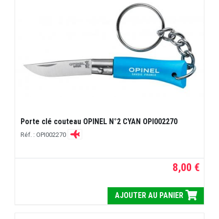
Porte clé couteau OPINEL N°2 CYAN OPI002270
Réf. : OPI002270
8,00 €
AJOUTER AU PANIER