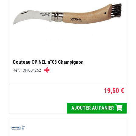
Couteau OPINEL n°08 Champignon
Réf. : OPI001252
19,50 €
AJOUTER AU PANIER