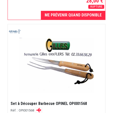
28,00 €
RUPTURE
ME PRÉVENIR QUAND DISPONIBLE
Set à Découper Barbecue OPINEL OPI001568
Réf. : OPI001568