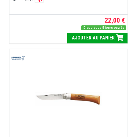
22,00 €
Dispo sous 5 jours ouvrés
AJOUTER AU PANIER