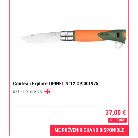
Couteau Explore OPINEL N°12 OPI001975
Réf. : OPI001975
37,00 €
RUPTURE
ME PRÉVENIR QUAND DISPONIBLE