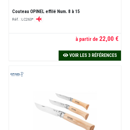
Couteau OPINEL effilé Num. 8 à 15
Réf. : LC263*
22,00 €
à partir de
VOIR LES 3 RÉFÉRENCES