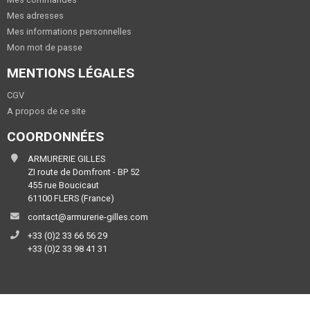
Mes adresses
Mes informations personnelles
Mon mot de passe
MENTIONS LÉGALES
CGV
A propos de ce site
COORDONNÉES
ARMURERIE GILLES
ZI route de Domfront - BP 52
455 rue Boucicaut
61100 FLERS (France)
contact@armurerie-gilles.com
+33 (0)2 33 66 56 29
+33 (0)2 33 98 41 31