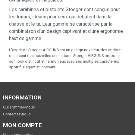
Les carabines et pistolets Stoeger sont conçus pour
les loisirs, idéaux pour ceux qui débutent dans la
chasse et le tir. Leur gamme se caractérise par la
combinaison d'un design captivant et d'une ergonomie
haut de gamme.
L’esprit de Stoeger AIRGUNS est un design novateur, des attributs
qui créent des nouvelles sensations. Stoeger AIRGUNS propose
son look distinctif et harmonieux avec ses multiples caractères:
sportif, élégant et innovant.
INFORMATION
Qui sommes-nous
Contactez-nous
MON COMPTE
Mes commandes