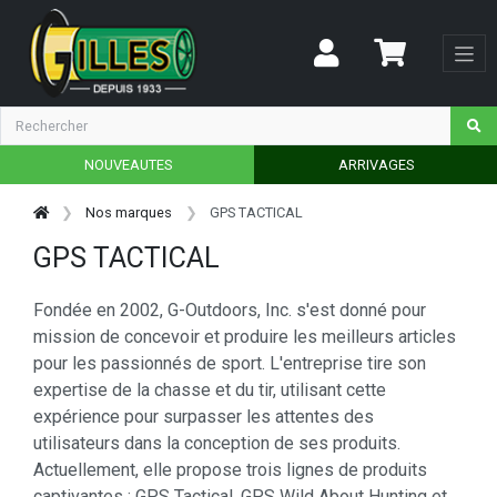
NOUVEAUTES
ARRIVAGES
Nos marques
GPS TACTICAL
GPS TACTICAL
Fondée en 2002, G-Outdoors, Inc. s'est donné pour
mission de concevoir et produire les meilleurs articles
pour les passionnés de sport. L'entreprise tire son
expertise de la chasse et du tir, utilisant cette
expérience pour surpasser les attentes des
utilisateurs dans la conception de ses produits.
Actuellement, elle propose trois lignes de produits
captivantes : GPS Tactical, GPS Wild About Hunting et