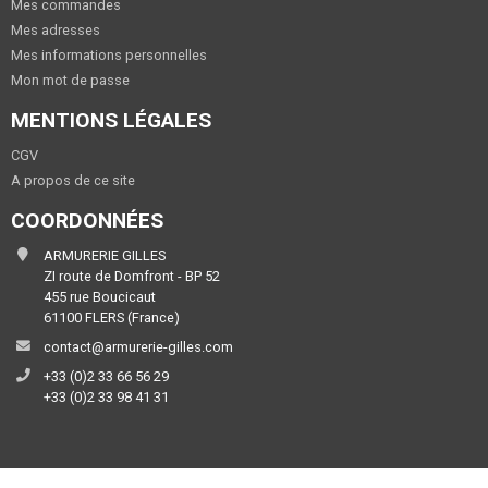
Mes commandes
Mes adresses
Mes informations personnelles
Mon mot de passe
MENTIONS LÉGALES
CGV
A propos de ce site
COORDONNÉES
ARMURERIE GILLES
ZI route de Domfront - BP 52
455 rue Boucicaut
61100 FLERS (France)
contact@armurerie-gilles.com
+33 (0)2 33 66 56 29
+33 (0)2 33 98 41 31