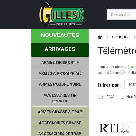
NOUVEAUTES
OPTIQUES
Télémèt
ARRIVAGES
ARMES TIR SPORTIF
Faites confiance à
Arm
pour déterminer la dis
ARMES AIR COMPRIME
ARMES POUDRE NOIRE
Mar
Filtrer par :
ACCESSOIRES TIR
LEICA
Num'
SPORTIF
ARMES CHASSE & TRAP
ACCESSOIRES CHASSE
ACCESSOIRES DE TRAP