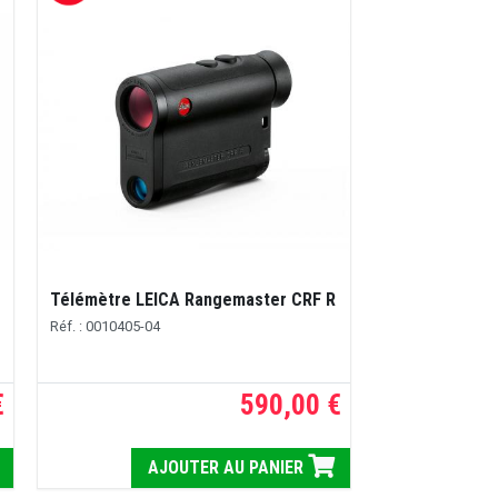
Télémètre LEICA Rangemaster CRF R
Réf. : 0010405-04
€
590,00 €
AJOUTER AU PANIER