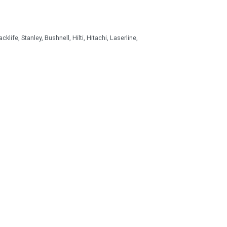
ife, Stanley, Bushnell, Hilti, Hitachi, Laserline,