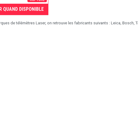
R QUAND DISPONIBLE
ues de télémètres Laser, on retrouve les fabricants suivants : Leica, Bosch, Tackl