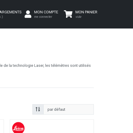
HARGEMENTS
MON COMPTE
MON PANIER
c.)
me connecter
vide
e de la technologie Laser, les télémètres sont utilisés