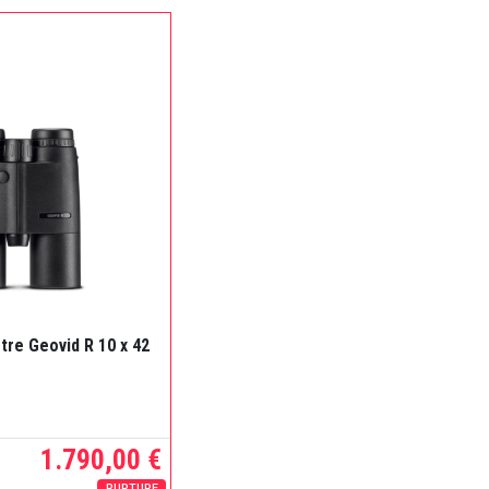
tre Geovid R 10 x 42
1.790,00 €
RUPTURE