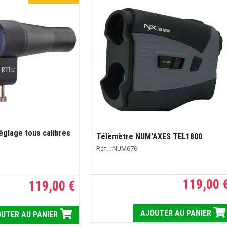
églage tous calibres
Télèmètre NUM'AXES TEL1800
Réf. : NUM676
119,00 
119,00 €
AJOUTER AU PANIER
UTER AU PANIER