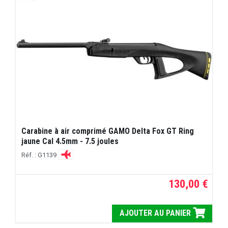
Carabine à air comprimé GAMO Delta Fox GT Ring
jaune Cal 4.5mm - 7.5 joules
Réf. : G1139
130,00 €
AJOUTER AU PANIER