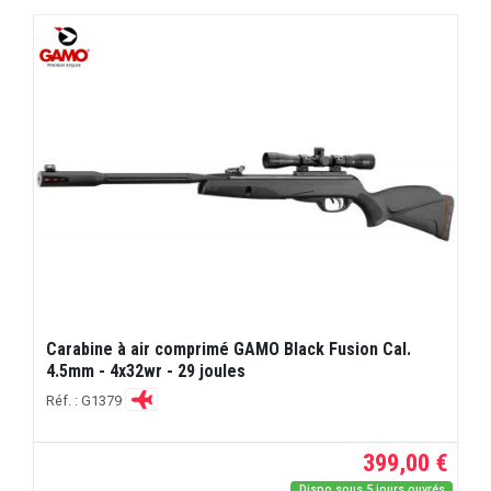
Carabine à air comprimé GAMO Black Fusion Cal.
4.5mm - 4x32wr - 29 joules
Réf. : G1379
399,00 €
Dispo sous 5 jours ouvrés