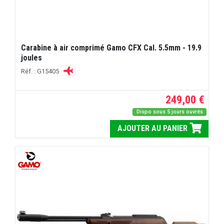
Carabine à air comprimé Gamo CFX Cal. 5.5mm - 19.9
joules
Réf. : G15405
249,00 €
Dispo sous 5 jours ouvrés
AJOUTER AU PANIER