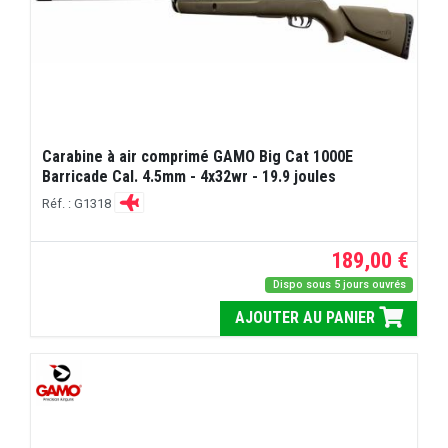
Carabine à air comprimé GAMO Big Cat 1000E
Barricade Cal. 4.5mm - 4x32wr - 19.9 joules
Réf. : G1318
189,00 €
Dispo sous 5 jours ouvrés
AJOUTER AU PANIER