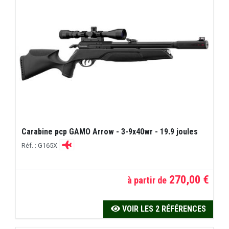
Carabine pcp GAMO Arrow - 3-9x40wr - 19.9 joules
Réf. : G165X
270,00 €
à partir de
VOIR LES 2 RÉFÉRENCES