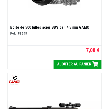
Boite de 500 billes acier BB's cal. 4.5 mm GAMO
Réf. : PB295
7,00 €
AJOUTER AU PANIER