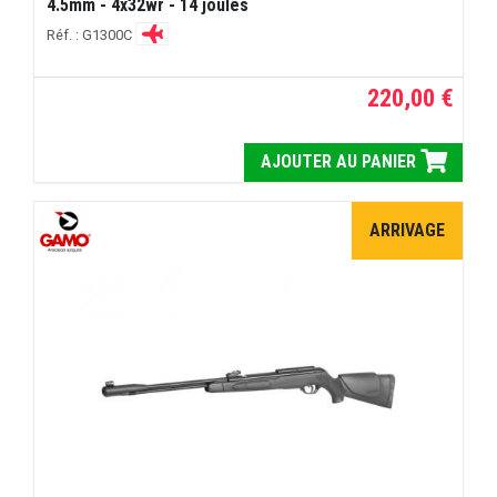
4.5mm - 4x32wr - 14 joules
Réf. : G1300C
220,00 €
AJOUTER AU PANIER
ARRIVAGE