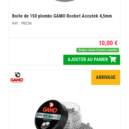
Boite de 150 plombs GAMO Rocket Accutek 4,5mm
Réf. : PB256
10,00 €
Dispo sous 5 jours ouvrés
AJOUTER AU PANIER
ARRIVAGE