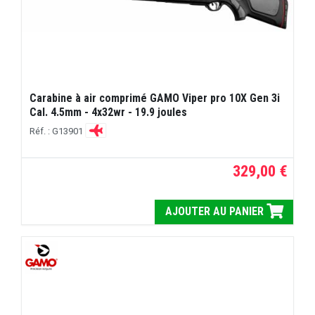
Carabine à air comprimé GAMO Viper pro 10X Gen 3i
Cal. 4.5mm - 4x32wr - 19.9 joules
Réf. : G13901
329,00 €
AJOUTER AU PANIER