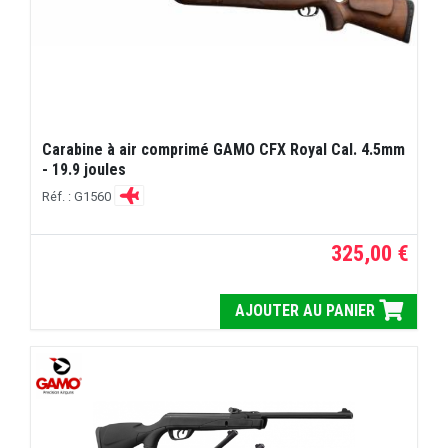
Carabine à air comprimé GAMO CFX Royal Cal. 4.5mm
- 19.9 joules
Réf. : G1560
325,00 €
AJOUTER AU PANIER