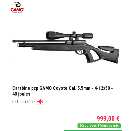
Carabine pcp GAMO Coyote Cal. 5.5mm - 4-12x50 -
40 joules
Réf. : G1630P
999,00 €
Dispo sous 5 jours ouvrés