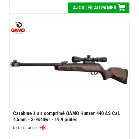
AJOUTER AU PANIER
Carabine à air comprimé GAMO Hunter 440 AS Cal.
4.5mm - 3-9x40wr - 19.9 joules
Réf. : G1400C