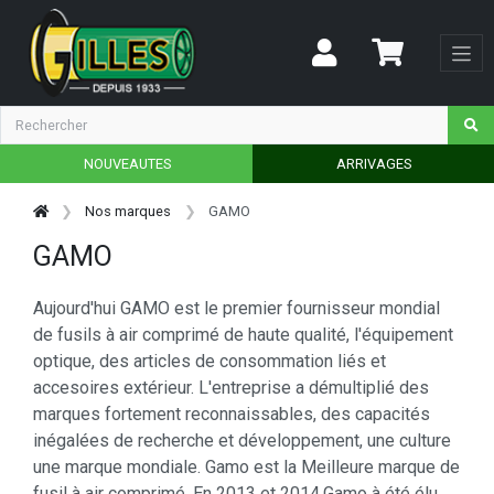
NOUVEAUTES
ARRIVAGES
Nos marques
GAMO
GAMO
Aujourd'hui GAMO est le premier fournisseur mondial
de fusils à air comprimé de haute qualité, l'équipement
optique, des articles de consommation liés et
accesoires extérieur. L'entreprise a démultiplié des
marques fortement reconnaissables, des capacités
inégalées de recherche et développement, une culture
une marque mondiale. Gamo est la Meilleure marque de
fusil à air comprimé. En 2013 et 2014,Gamo à été élu