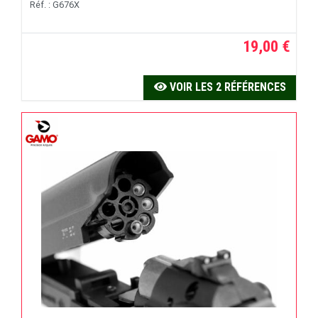
Réf. : G676X
19,00 €
VOIR LES 2 RÉFÉRENCES