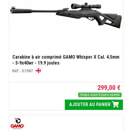
Carabine à air comprimé GAMO Whisper X Cal. 4.5mm
- 3-9x40wr - 19.9 joules
Réf. : G1387
299,00 €
Dispo sous 5 jours ouvrés
AJOUTER AU PANIER