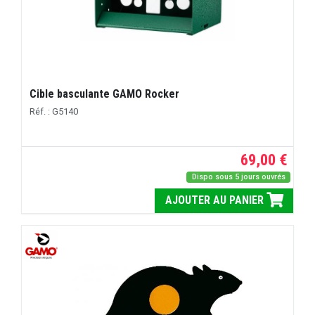
Cible basculante GAMO Rocker
Réf. : G5140
69,00 €
Dispo sous 5 jours ouvrés
AJOUTER AU PANIER