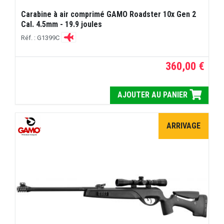
Carabine à air comprimé GAMO Roadster 10x Gen 2
Cal. 4.5mm - 19.9 joules
Réf. : G1399C
360,00 €
AJOUTER AU PANIER
ARRIVAGE