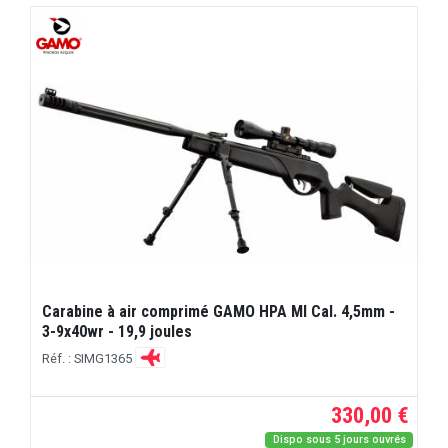
Carabine à air comprimé GAMO HPA MI Cal. 4,5mm -
3-9x40wr - 19,9 joules
Réf. : SIMG1365
330,00 €
Dispo sous 5 jours ouvrés