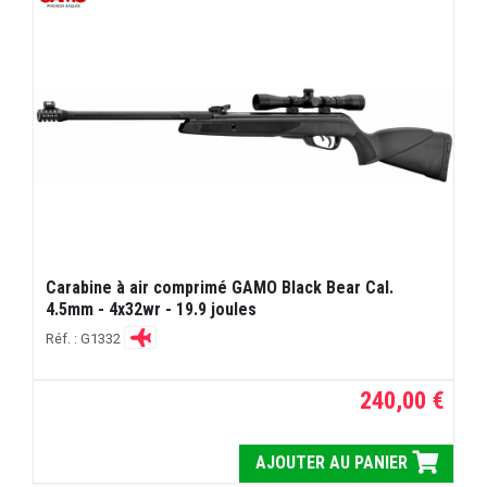
Carabine à air comprimé GAMO Black Bear Cal.
4.5mm - 4x32wr - 19.9 joules
Réf. : G1332
240,00 €
AJOUTER AU PANIER