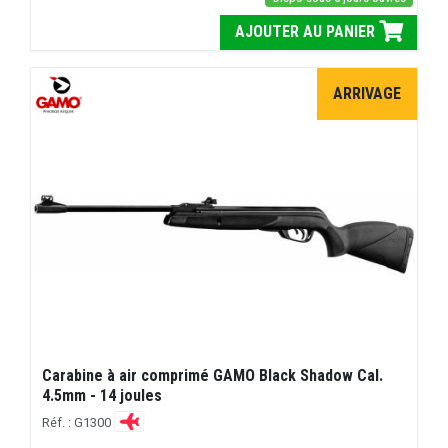
AJOUTER AU PANIER
ARRIVAGE
Carabine à air comprimé GAMO Black Shadow Cal.
4.5mm - 14 joules
Réf. : G1300