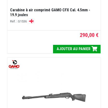
Carabine à air comprimé GAMO CFX Cal. 4.5mm -
19.9 joules
Réf. : G1536
290,00 €
AJOUTER AU PANIER