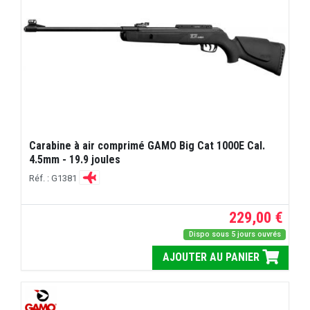
Carabine à air comprimé GAMO Big Cat 1000E Cal.
4.5mm - 19.9 joules
Réf. : G1381
229,00 €
Dispo sous 5 jours ouvrés
AJOUTER AU PANIER