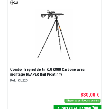
Combo Trépied de tir KJI K800 Carbone avec
montage REAPER Rail Picatinny
Réf. : KIJ220
830,00 €
Dispo sous 5 jours ouvrés
AJOUTER AU PANIER