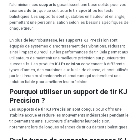
l’aluminium, ces
supports
garantissent une base solide pour vos
séances de tir
, que ce soit pour le
tir sportif
ou les tests
balistiques. Les supports sont ajustables en hauteur et en angle,
permettant une personnalisation selon les besoins spécifiques de
chaque tireur.
En plus de leur robustesse, les
supports KJ Precision
sont
équipés de systèmes d'amortissement des vibrations, réduisant
ainsi l'impact du recul sur les performances de tir. Cela permet aux
utilisateurs de maintenir une meilleure précision sur plusieurs tirs
successifs. Les produits
KJ Precision
conviennent à différents
types d’armes, des carabines aux fusils de chasse, et sont utilisés
par les tireurs professionnels et amateurs qui recherchent une
solution fiable pour améliorer leur précision.
Pourquoi utiliser un support de tir KJ
Precision ?
Les
supports de tir KJ Precision
sont conçus pour offrir une
stabilité accrue et réduire les mouvements indésirables pendant le
tir, permettant ainsi aux tireurs d’améliorer leur précision,
notamment lors de longues séances de tir ou de tests balistiques.