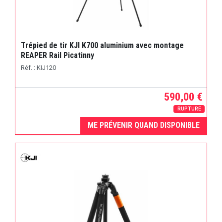
Trépied de tir KJI K700 aluminium avec montage
REAPER Rail Picatinny
Réf. : KIJ120
590,00 €
RUPTURE
ME PRÉVENIR QUAND DISPONIBLE