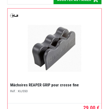
Mâchoires REAPER GRIP pour crosse fine
Réf. : KIJ550
29,00 €