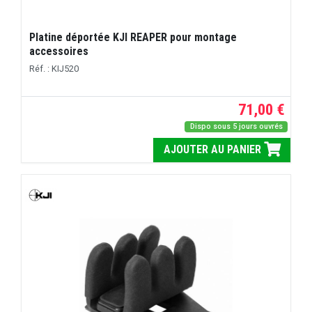
Platine déportée KJI REAPER pour montage
accessoires
Réf. : KIJ520
71,00 €
Dispo sous 5 jours ouvrés
AJOUTER AU PANIER