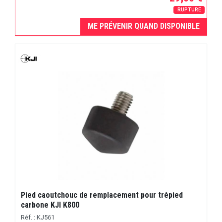
RUPTURE
ME PRÉVENIR QUAND DISPONIBLE
Pied caoutchouc de remplacement pour trépied
carbone KJI K800
Réf. : KJ561