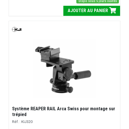
Dispo sous 5 jours ouvrés
AJOUTER AU PANIER
Système REAPER RAIL Arca Swiss pour montage sur
trépied
Réf. : KIJ320