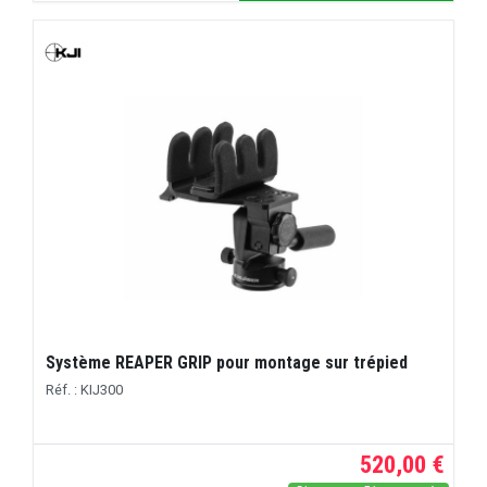
Système REAPER GRIP pour montage sur trépied
Réf. : KIJ300
520,00 €