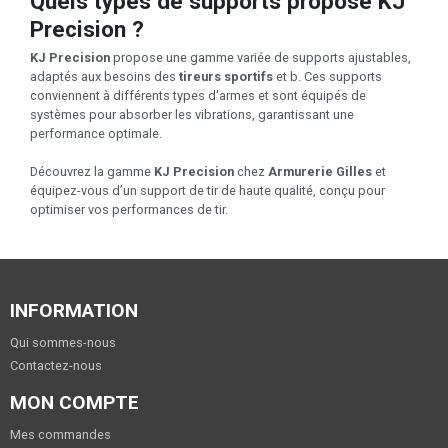
Quels types de supports propose KJ
Precision ?
KJ Precision
propose une gamme variée de supports ajustables,
adaptés aux besoins des
tireurs sportifs
et b. Ces supports
conviennent à différents types d'armes et sont équipés de
systèmes pour absorber les vibrations, garantissant une
performance optimale.
Découvrez la gamme
KJ Precision
chez
Armurerie Gilles
et
équipez-vous d’un support de tir de haute qualité, conçu pour
optimiser vos performances de tir.
INFORMATION
Qui sommes-nous
Contactez-nous
MON COMPTE
Mes commandes