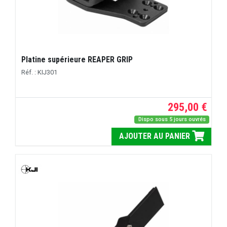
Platine supérieure REAPER GRIP
Réf. : KIJ301
295,00 €
Dispo sous 5 jours ouvrés
AJOUTER AU PANIER