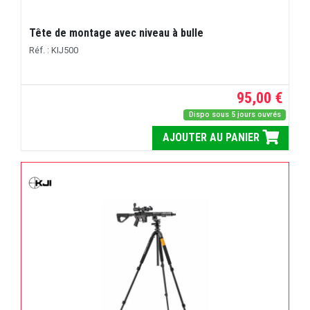
Tête de montage avec niveau à bulle
Réf. : KIJ500
95,00 €
Dispo sous 5 jours ouvrés
AJOUTER AU PANIER