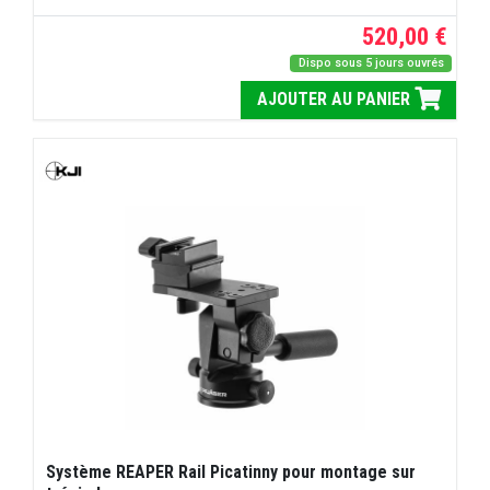
520,00 €
Dispo sous 5 jours ouvrés
AJOUTER AU PANIER
Système REAPER Rail Picatinny pour montage sur