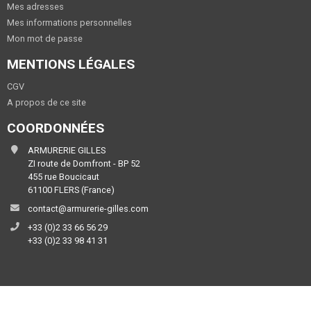
Mes adresses
Mes informations personnelles
Mon mot de passe
MENTIONS LÉGALES
CGV
A propos de ce site
COORDONNÉES
ARMURERIE GILLES
ZI route de Domfront - BP 52
455 rue Boucicaut
61100 FLERS (France)
contact@armurerie-gilles.com
+33 (0)2 33 66 56 29
+33 (0)2 33 98 41 31