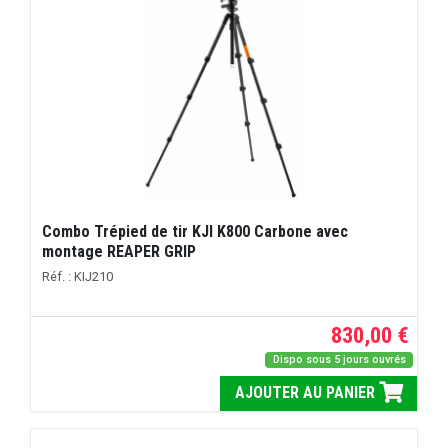
Combo Trépied de tir KJI K800 Carbone avec
montage REAPER GRIP
Réf. : KIJ210
830,00 €
Dispo sous 5 jours ouvrés
AJOUTER AU PANIER