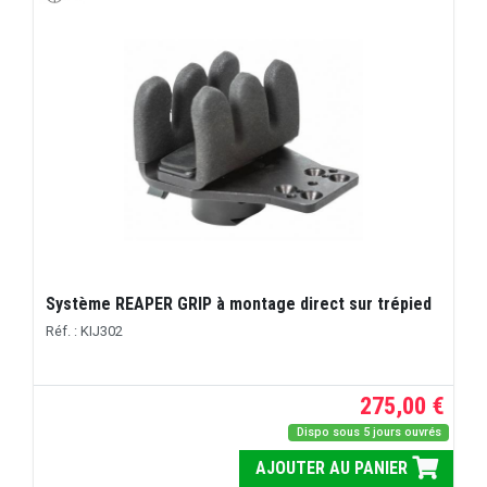
Système REAPER GRIP à montage direct sur trépied
Réf. : KIJ302
275,00 €
Dispo sous 5 jours ouvrés
AJOUTER AU PANIER