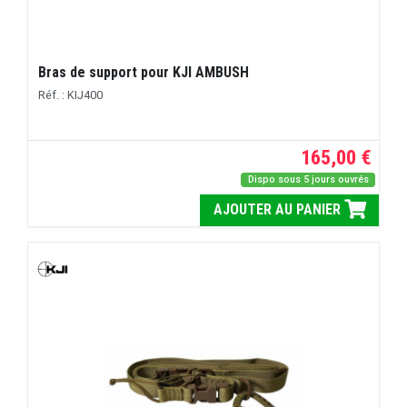
Bras de support pour KJI AMBUSH
Réf. : KIJ400
165,00 €
Dispo sous 5 jours ouvrés
AJOUTER AU PANIER