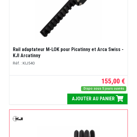
Rail adaptateur M-LOK pour Picatinny et Arca Swiss -
KJI Arcatinny
Réf. : KIJ540
155,00 €
Dispo sous 5 jours ouvrés
AJOUTER AU PANIER