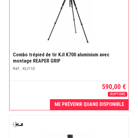
Combo trépied de tir KJI K700 aluminium avec
montage REAPER GRIP
Réf. : KIJ110
590,00 €
RUPTURE
ME PRÉVENIR QUAND DISPONIBLE