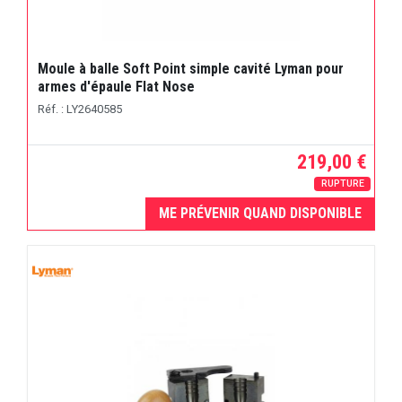
Moule à balle Soft Point simple cavité Lyman pour
armes d'épaule Flat Nose
Réf. : LY2640585
219,00 €
RUPTURE
ME PRÉVENIR QUAND DISPONIBLE