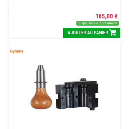
165,00 €
Dispo sous 5 jours ouvrés
AJOUTER AU PANIER