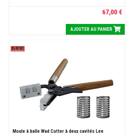
67,00 €
AJOUTER AU PANIER
Moule à balle Wad Cutter à deux cavités Lee