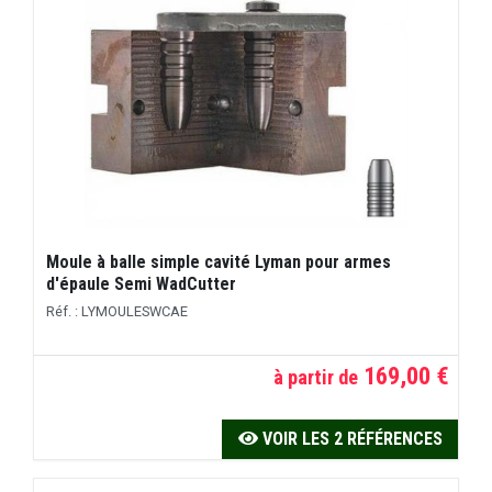
Moule à balle simple cavité Lyman pour armes
d'épaule Semi WadCutter
Réf. : LYMOULESWCAE
169,00 €
à partir de
VOIR LES 2 RÉFÉRENCES