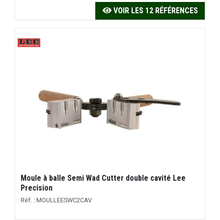
VOIR LES 12 RÉFÉRENCES
Moule à balle Semi Wad Cutter double cavité Lee
Precision
Réf. : MOULLEESWC2CAV