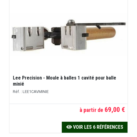
Lee Precision - Moule à balles 1 cavité pour balle
minié
Réf. : LEE1CAVMINIE
69,00 €
à partir de
VOIR LES 6 RÉFÉRENCES