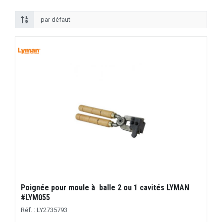
Poignée pour moule à balle 2 ou 1 cavités LYMAN
#LYM055
Réf. : LY2735793