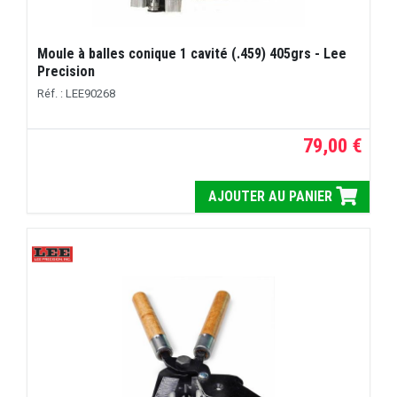
Moule à balles conique 1 cavité (.459) 405grs - Lee
Precision
Réf. : LEE90268
79,00 €
AJOUTER AU PANIER