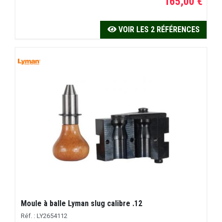
165,00 €
VOIR LES 2 RÉFÉRENCES
Moule à balle Lyman slug calibre .12
Réf. : LY2654112