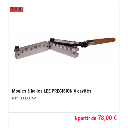
Moules à balles LEE PRECISION 6 cavités
Réf. : LEE6CAV
78,00 €
à partir de