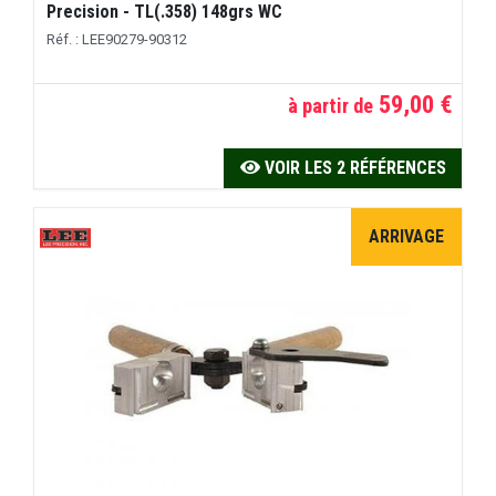
Precision - TL(.358) 148grs WC
Réf. : LEE90279-90312
59,00 €
à partir de
VOIR LES 2 RÉFÉRENCES
ARRIVAGE