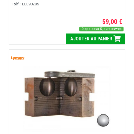
Réf. : LEE90285
59,00 €
Dispo sous 5 jours ouvrés
AJOUTER AU PANIER