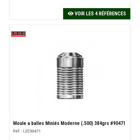
VOIR LES 4 RÉFÉRENCES
Moule a balles Miniés Moderne (.500) 384grs #90471
Réf. : LEE90471