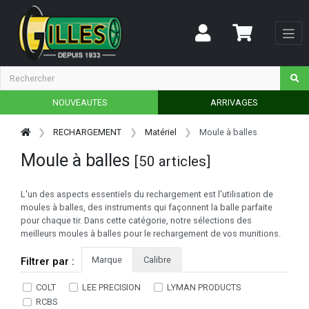
NOUVEAUTES
ARRIVAGES
RECHARGEMENT
Matériel
Moule à balles
Moule à balles
[50 articles]
L'un des aspects essentiels du rechargement est l'utilisation de
moules à balles, des instruments qui façonnent la balle parfaite
pour chaque tir. Dans cette catégorie, notre sélections des
meilleurs moules à balles pour le rechargement de vos munitions.
Marque
Calibre
Filtrer par :
COLT
LEE PRECISION
LYMAN PRODUCTS
RCBS