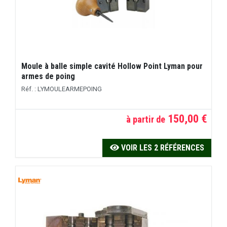
Moule à balle simple cavité Hollow Point Lyman pour
armes de poing
Réf. : LYMOULEARMEPOING
150,00 €
à partir de
VOIR LES 2 RÉFÉRENCES