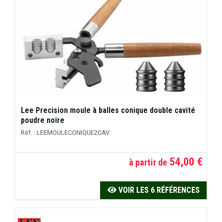
Lee Precision moule à balles conique double cavité
poudre noire
Réf. : LEEMOULECONIQUE2CAV
54,00 €
à partir de
VOIR LES 6 RÉFÉRENCES