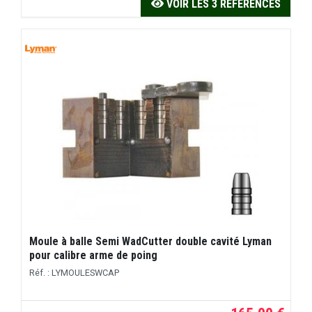
VOIR LES 3 RÉFÉRENCES
Moule à balle Semi WadCutter double cavité Lyman
pour calibre arme de poing
Réf. : LYMOULESWCAP