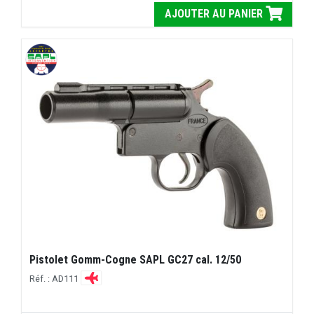
AJOUTER AU PANIER
Pistolet Gomm-Cogne SAPL GC27 cal. 12/50
Réf. : AD111