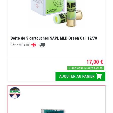
Boite de 5 cartouches SAPL MLD Green Cal. 12/70
Réf. : MD418
17,00 €
Dispo sous 5 jours ouvrés
AJOUTER AU PANIER