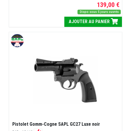
139,00 €
Dispo sous 5 jours ouvrés
AJOUTER AU PANIER
Pistolet Gomm-Cogne SAPL GC27 Luxe noir