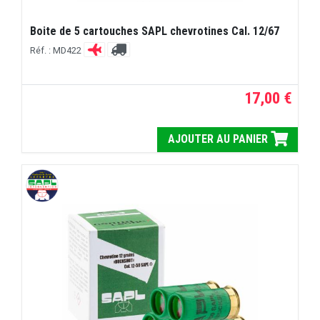
Boite de 5 cartouches SAPL chevrotines Cal. 12/67
Réf. : MD422
17,00 €
AJOUTER AU PANIER