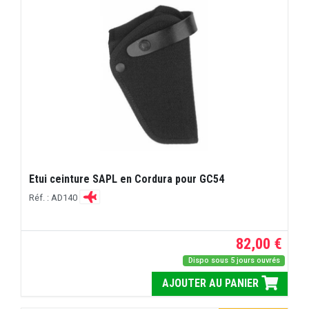
Etui ceinture SAPL en Cordura pour GC54
Réf. : AD140
82,00 €
Dispo sous 5 jours ouvrés
AJOUTER AU PANIER