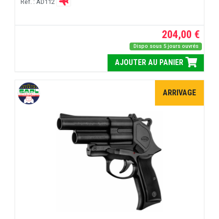
Réf. : AD112
204,00 €
Dispo sous 5 jours ouvrés
AJOUTER AU PANIER
ARRIVAGE