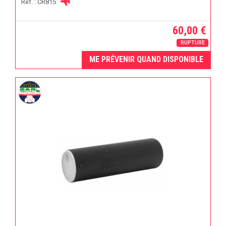
Réf. : CR815
60,00 €
RUPTURE
ME PRÉVENIR QUAND DISPONIBLE