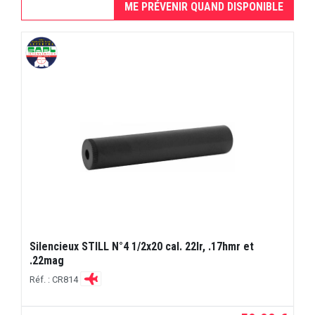
ME PRÉVENIR QUAND DISPONIBLE
Silencieux STILL N°4 1/2x20 cal. 22lr, .17hmr et
.22mag
Réf. : CR814