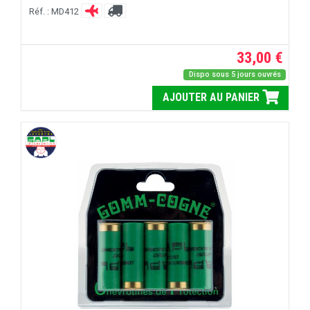
Réf. : MD412
33,00 €
Dispo sous 5 jours ouvrés
AJOUTER AU PANIER