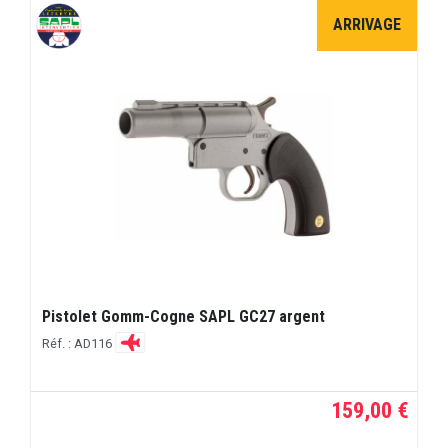
ARRIVAGE
Pistolet Gomm-Cogne SAPL GC27 argent
Réf. : AD116
159,00 €