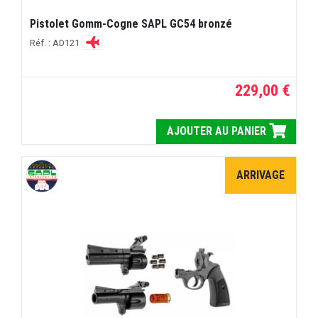
Pistolet Gomm-Cogne SAPL GC54 bronzé
Réf. : AD121
229,00 €
AJOUTER AU PANIER
ARRIVAGE