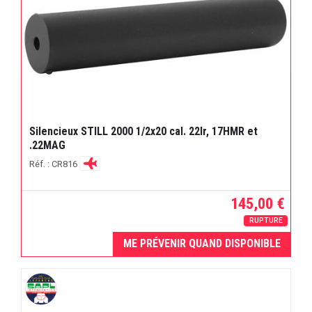
Silencieux STILL 2000 1/2x20 cal. 22lr, 17HMR et
.22MAG
Réf. : CR816
145,00 €
RUPTURE
ME PRÉVENIR QUAND DISPONIBLE