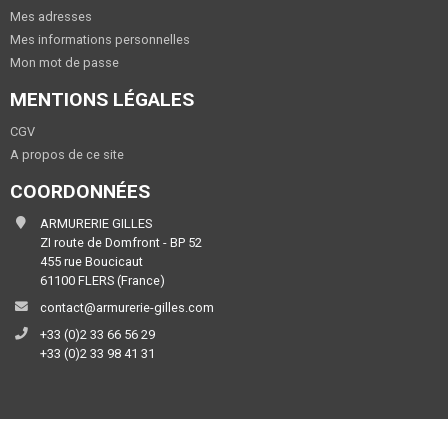
Mes adresses
Mes informations personnelles
Mon mot de passe
MENTIONS LÉGALES
CGV
A propos de ce site
COORDONNÉES
ARMURERIE GILLES
ZI route de Domfront - BP 52
455 rue Boucicaut
61100 FLERS (France)
contact@armurerie-gilles.com
+33 (0)2 33 66 56 29
+33 (0)2 33 98 41 31