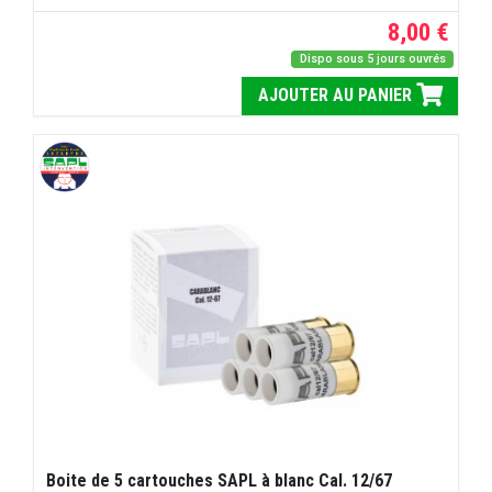
8,00 €
Dispo sous 5 jours ouvrés
AJOUTER AU PANIER
Boite de 5 cartouches SAPL à blanc Cal. 12/67