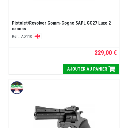
Pistolet/Revolver Gomm-Cogne SAPL GC27 Luxe 2
canons
Réf. : AD110
229,00 €
AJOUTER AU PANIER