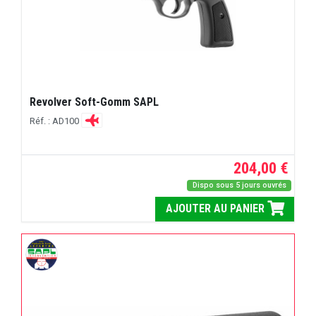
Revolver Soft-Gomm SAPL
Réf. : AD100
204,00 €
Dispo sous 5 jours ouvrés
AJOUTER AU PANIER