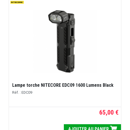
Lampe torche NITECORE EDC09 1600 Lumens Black
Réf. : EDC09
65,00 €
AJOUTER AU PANIER