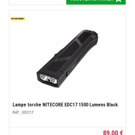
Lampe torche NITECORE EDC17 1500 Lumens Black
Réf. : EDC17
89,00 €