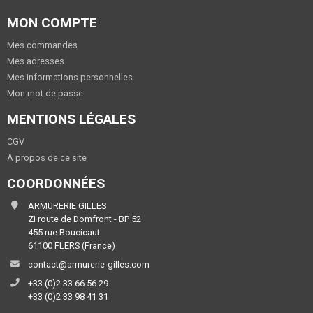
MON COMPTE
Mes commandes
Mes adresses
Mes informations personnelles
Mon mot de passe
MENTIONS LÉGALES
CGV
A propos de ce site
COORDONNÉES
ARMURERIE GILLES
ZI route de Domfront - BP 52
455 rue Boucicaut
61100 FLERS (France)
contact@armurerie-gilles.com
+33 (0)2 33 66 56 29
+33 (0)2 33 98 41 31