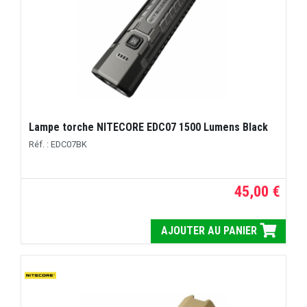
Lampe torche NITECORE EDC07 1500 Lumens Black
Réf. : EDC07BK
45,00 €
AJOUTER AU PANIER