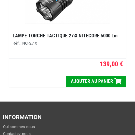
LAMPE TORCHE TACTIQUE 27iX NITECORE 5000 Lm
Réf. : NCP27IX
139,00 €
AJOUTER AU PANIER
INFORMATION
Qui sommes-nous
Contactez-nous