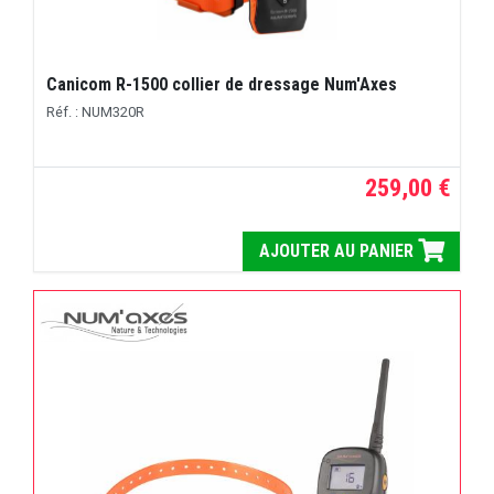
Canicom R-1500 collier de dressage Num'Axes
Réf. : NUM320R
259,00 €
AJOUTER AU PANIER