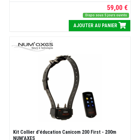
59,00 €
Dispo sous 5 jours ouvrés
AJOUTER AU PANIER
Kit Collier d'éducation Canicom 200 First - 200m
NUM'AXES