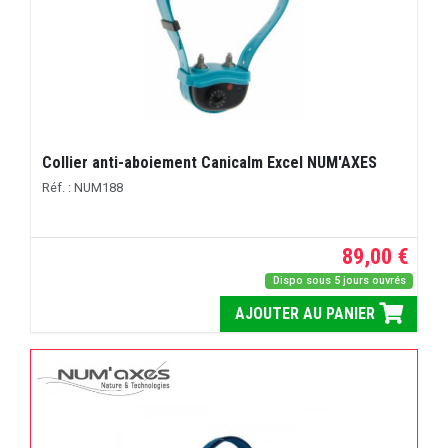
Collier anti-aboiement Canicalm Excel NUM'AXES
Réf. : NUM188
89,00 €
Dispo sous 5 jours ouvrés
AJOUTER AU PANIER