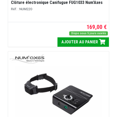
Clôture électronique Canifugue FUG1033 Num'Axes
Réf. : NUM220
169,00 €
Dispo sous 5 jours ouvrés
AJOUTER AU PANIER