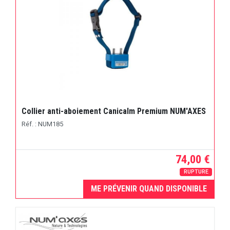
Collier anti-aboiement Canicalm Premium NUM'AXES
Réf. : NUM185
74,00 €
RUPTURE
ME PRÉVENIR QUAND DISPONIBLE