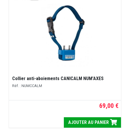
Collier anti-aboiements CANICALM NUM'AXES
Réf. : NUMCCALM
69,00 €
AJOUTER AU PANIER