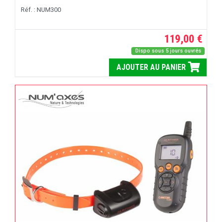
Réf. : NUM300
119,00 €
Dispo sous 5 jours ouvrés
AJOUTER AU PANIER