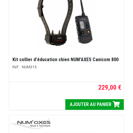
Kit collier d'éducation chien NUM'AXES Canicom 800
Réf. : NUM315
229,00 €
AJOUTER AU PANIER