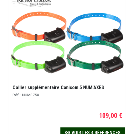
Collier supplémentaire Canicom 5 NUM'AXES
Réf. : NUM375X
109,00 €
VOIR LES 4 RÉFÉRENCES