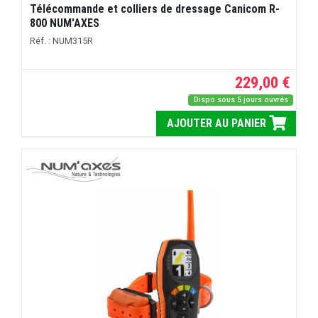
Télécommande et colliers de dressage Canicom R-
800 NUM'AXES
Réf. : NUM315R
229,00 €
Dispo sous 5 jours ouvrés
AJOUTER AU PANIER