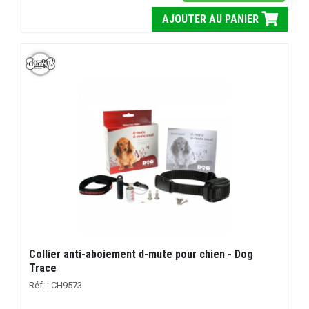
AJOUTER AU PANIER
Collier anti-aboiement d-mute pour chien - Dog
Trace
Réf. : CH9573