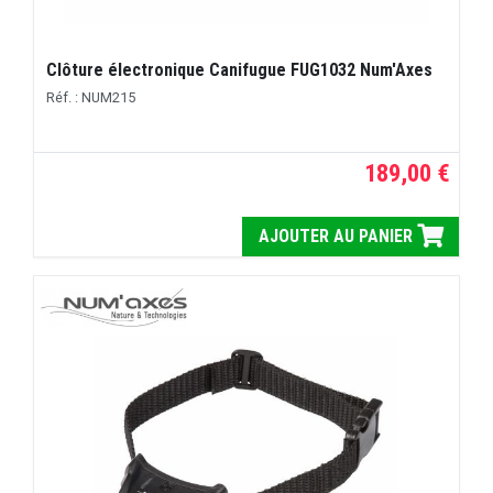
Clôture électronique Canifugue FUG1032 Num'Axes
Réf. : NUM215
189,00 €
AJOUTER AU PANIER