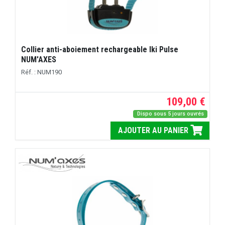
Collier anti-aboiement rechargeable Iki Pulse
NUM'AXES
Réf. : NUM190
109,00 €
Dispo sous 5 jours ouvrés
AJOUTER AU PANIER