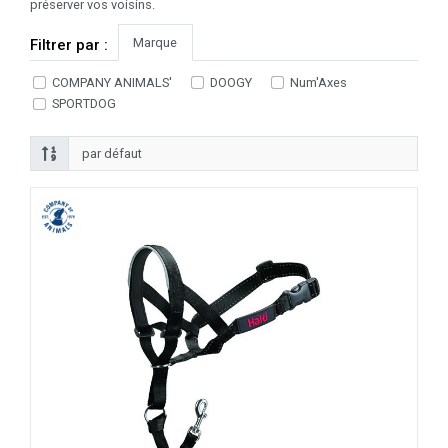
préserver vos voisins.
Marque
Filtrer par :
COMPANY ANIMALS'
DOOGY
Num'Axes
SPORTDOG