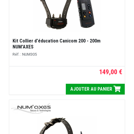
Kit Collier d'éducation Canicom 200 - 200m
NUM'AXES
Réf. : NUM305
149,00 €
AJOUTER AU PANIER