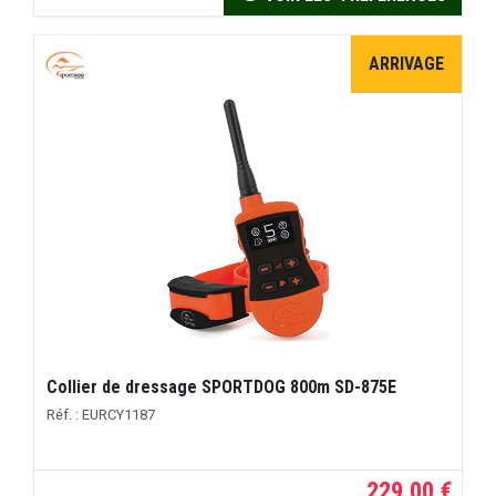
ARRIVAGE
Collier de dressage SPORTDOG 800m SD-875E
Réf. : EURCY1187
229,00 €