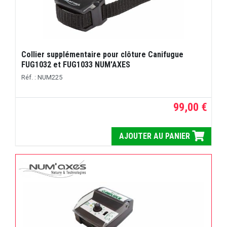
Collier supplémentaire pour clôture Canifugue
FUG1032 et FUG1033 NUM'AXES
Réf. : NUM225
99,00 €
AJOUTER AU PANIER