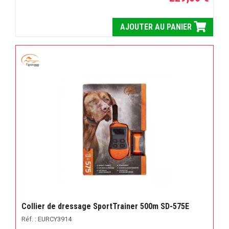
AJOUTER AU PANIER
Collier de dressage SportTrainer 500m SD-575E
Réf. : EURCY3914