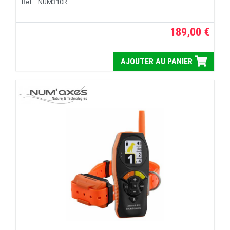
Réf. : NUM310R
189,00 €
AJOUTER AU PANIER