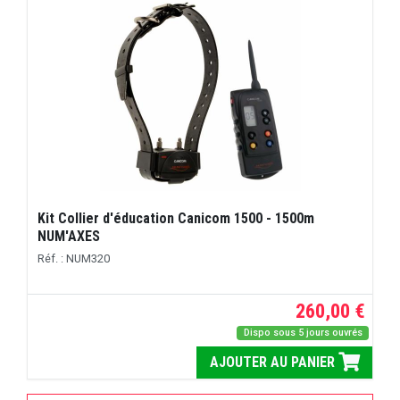
Kit Collier d'éducation Canicom 1500 - 1500m
NUM'AXES
Réf. : NUM320
260,00 €
Dispo sous 5 jours ouvrés
AJOUTER AU PANIER