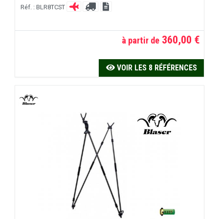
Réf. : BLR8TCST
360,00 €
à partir de
VOIR LES 8 RÉFÉRENCES