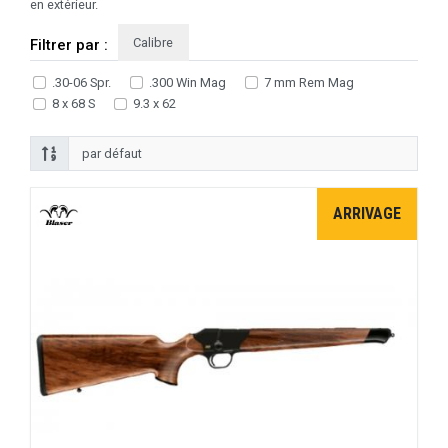
en extérieur.
Calibre
Filtrer par :
.30-06 Spr.
.300 Win Mag
7 mm Rem Mag
8 x 68 S
9.3 x 62
ARRIVAGE