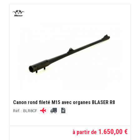
Canon rond fileté M15 avec organes BLASER R8
Réf. : BLR8CF
1.650,00 €
à partir de