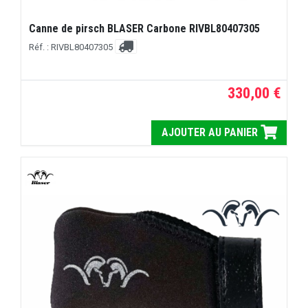
Canne de pirsch BLASER Carbone RIVBL80407305
Réf. : RIVBL80407305
330,00 €
AJOUTER AU PANIER