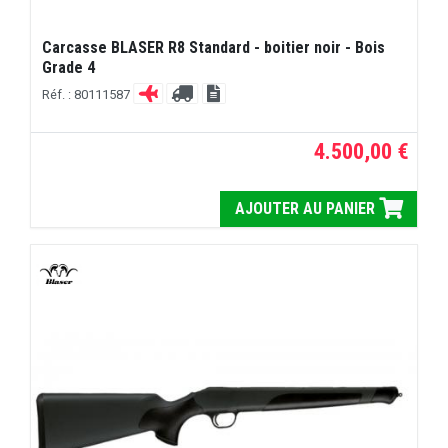
Carcasse BLASER R8 Standard - boitier noir - Bois
Grade 4
Réf. : 80111587
4.500,00 €
AJOUTER AU PANIER