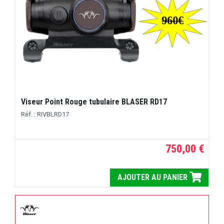
Viseur Point Rouge tubulaire BLASER RD17
Réf. : RIVBLRD17
750,00 €
AJOUTER AU PANIER