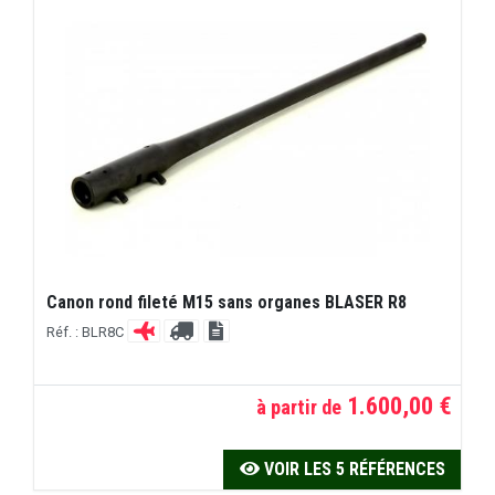
Canon rond fileté M15 sans organes BLASER R8
Réf. : BLR8C
1.600,00 €
à partir de
VOIR LES 5 RÉFÉRENCES