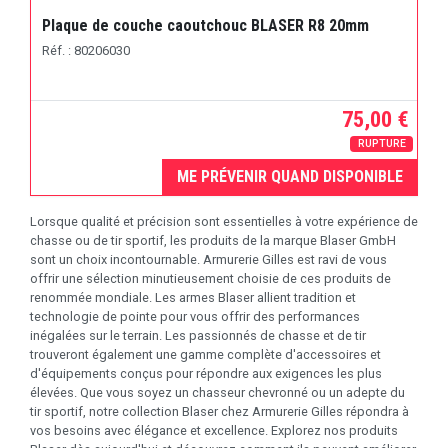
Plaque de couche caoutchouc BLASER R8 20mm
Réf. : 80206030
75,00 €
RUPTURE
ME PRÉVENIR QUAND DISPONIBLE
Lorsque qualité et précision sont essentielles à votre expérience de
chasse ou de tir sportif, les produits de la marque Blaser GmbH
sont un choix incontournable. Armurerie Gilles est ravi de vous
offrir une sélection minutieusement choisie de ces produits de
renommée mondiale. Les armes Blaser allient tradition et
technologie de pointe pour vous offrir des performances
inégalées sur le terrain. Les passionnés de chasse et de tir
trouveront également une gamme complète d'accessoires et
d'équipements conçus pour répondre aux exigences les plus
élevées. Que vous soyez un chasseur chevronné ou un adepte du
tir sportif, notre collection Blaser chez Armurerie Gilles répondra à
vos besoins avec élégance et excellence. Explorez nos produits