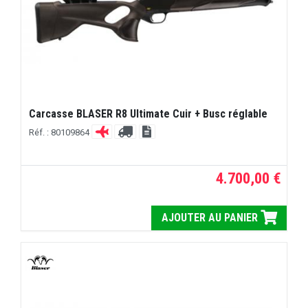
Carcasse BLASER R8 Ultimate Cuir + Busc réglable
Réf. : 80109864
4.700,00 €
AJOUTER AU PANIER