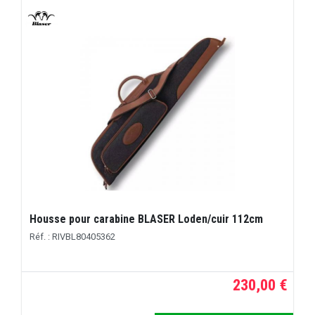
Housse pour carabine BLASER Loden/cuir 112cm
Réf. : RIVBL80405362
230,00 €