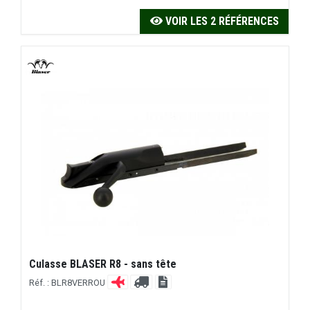
VOIR LES 2 RÉFÉRENCES
Culasse BLASER R8 - sans tête
Réf. : BLR8VERROU