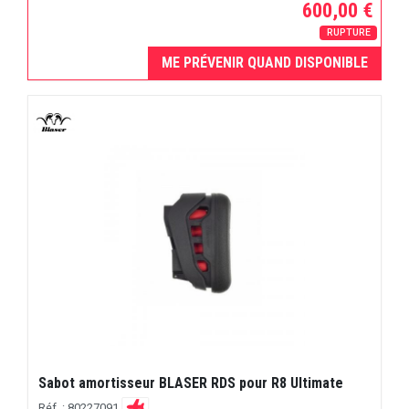
600,00 €
RUPTURE
ME PRÉVENIR QUAND DISPONIBLE
Sabot amortisseur BLASER RDS pour R8 Ultimate
Réf. : 80227091