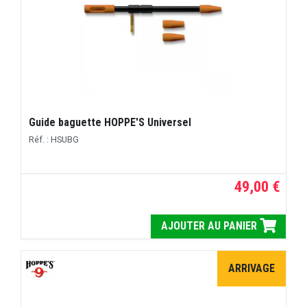
Guide baguette HOPPE'S Universel
Réf. : HSUBG
49,00 €
AJOUTER AU PANIER
ARRIVAGE