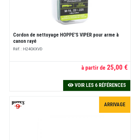
Cordon de nettoyage HOPPE'S VIPER pour arme à
canon rayé
Réf. : H240XXVD
25,00 €
à partir de
VOIR LES 6 RÉFÉRENCES
ARRIVAGE