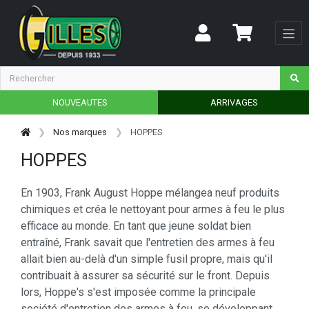
NOUVEAUTES
ARRIVAGES
Nos marques
HOPPES
HOPPES
En 1903, Frank August Hoppe mélangea neuf produits
chimiques et créa le nettoyant pour armes à feu le plus
efficace au monde. En tant que jeune soldat bien
entraîné, Frank savait que l'entretien des armes à feu
allait bien au-delà d'un simple fusil propre, mais qu'il
contribuait à assurer sa sécurité sur le front. Depuis
lors, Hoppe's s'est imposée comme la principale
société d'entretien des armes à feu, se développant