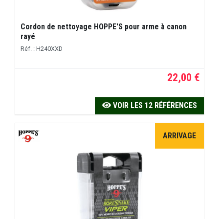
Cordon de nettoyage HOPPE'S pour arme à canon
rayé
Réf. : H240XXD
22,00 €
VOIR LES 12 RÉFÉRENCES
ARRIVAGE