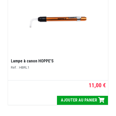
Lampe à canon HOPPE'S
Réf. : HBRL1
11,00 €
AJOUTER AU PANIER