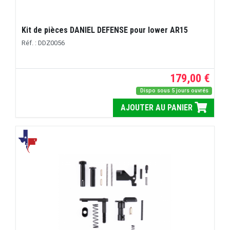
Kit de pièces DANIEL DEFENSE pour lower AR15
Réf. : DDZ0056
179,00 €
Dispo sous 5 jours ouvrés
AJOUTER AU PANIER