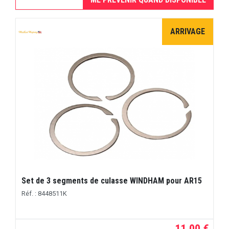
ARRIVAGE
Set de 3 segments de culasse WINDHAM pour AR15
Réf. : 8448511K
11,00 €