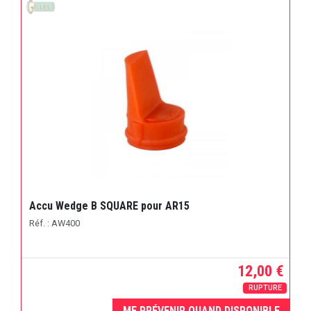
Accu Wedge B SQUARE pour AR15
Réf. : AW400
12,00 €
RUPTURE
ME PRÉVENIR QUAND DISPONIBLE