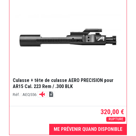
Culasse + tête de culasse AERO PRECISION pour
AR15 Cal. 223 Rem / .300 BLK
Réf. : AEQ556
320,00 €
RUPTURE
ME PRÉVENIR QUAND DISPONIBLE