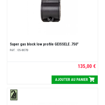
Super gas block low profile GEISSELE .750"
Réf. : 05-807B
135,00 €
AJOUTER AU PANIER