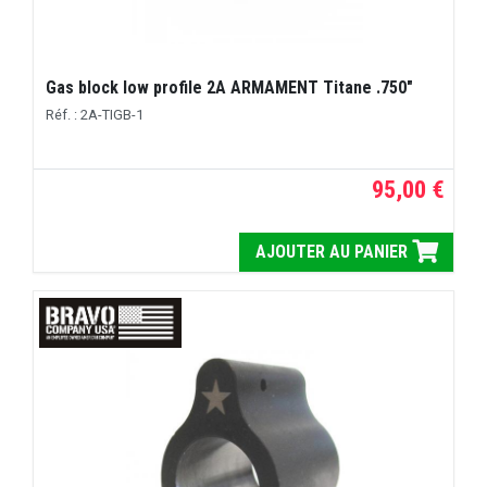
Gas block low profile 2A ARMAMENT Titane .750"
Réf. : 2A-TIGB-1
95,00 €
AJOUTER AU PANIER