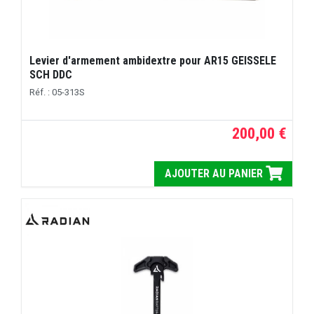
Levier d'armement ambidextre pour AR15 GEISSELE
SCH DDC
Réf. : 05-313S
200,00 €
AJOUTER AU PANIER