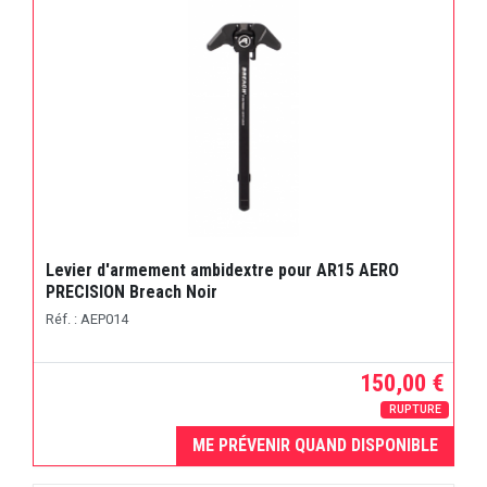
Levier d'armement ambidextre pour AR15 AERO
PRECISION Breach Noir
Réf. : AEP014
150,00 €
RUPTURE
ME PRÉVENIR QUAND DISPONIBLE