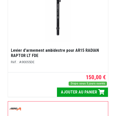
Levier d'armement ambidextre pour AR15 RADIAN
RAPTOR LT FDE
Réf. : A90055DE
150,00 €
Dispo sous 5 jours ouvrés
AJOUTER AU PANIER