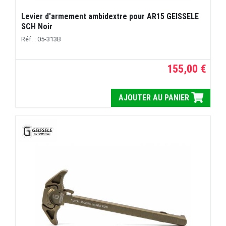
Levier d'armement ambidextre pour AR15 GEISSELE
SCH Noir
Réf. : 05-313B
155,00 €
AJOUTER AU PANIER