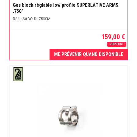
Gas block réglable low profile SUPERLATIVE ARMS
.750"
Réf. : SABO-DI-750SM
159,00 €
RUPTURE
ME PRÉVENIR QUAND DISPONIBLE