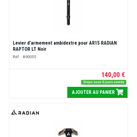
Levier d'armement ambidextre pour AR15 RADIAN
RAPTOR LT Noir
Réf. : A90055
140,00 €
Dispo sous 5 jours ouvrés
AJOUTER AU PANIER