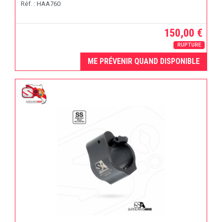
Réf. : HAA760
150,00 €
RUPTURE
ME PRÉVENIR QUAND DISPONIBLE