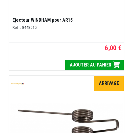
Ejecteur WINDHAM pour AR15
Réf. : 8448515
6,00 €
AJOUTER AU PANIER
ARRIVAGE