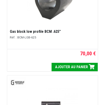
Gas block low profile BCM .625"
Réf. : BCM-LGB-625
70,00 €
AJOUTER AU PANIER