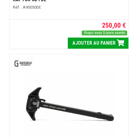
Réf. : A90050DE
250,00 €
Dispo sous 5 jours ouvrés
AJOUTER AU PANIER