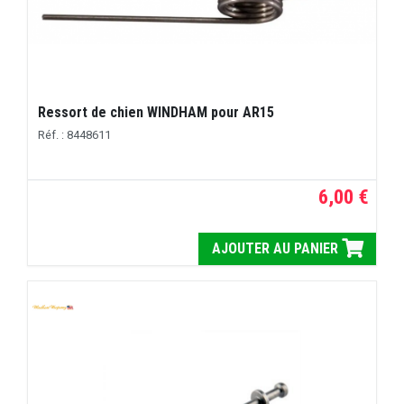
Ressort de chien WINDHAM pour AR15
Réf. : 8448611
6,00 €
AJOUTER AU PANIER