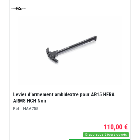
Levier d'armement ambidextre pour AR15 HERA
ARMS HCH Noir
Réf. : HAA755
110,00 €
Dispo sous 5 jours ouvrés