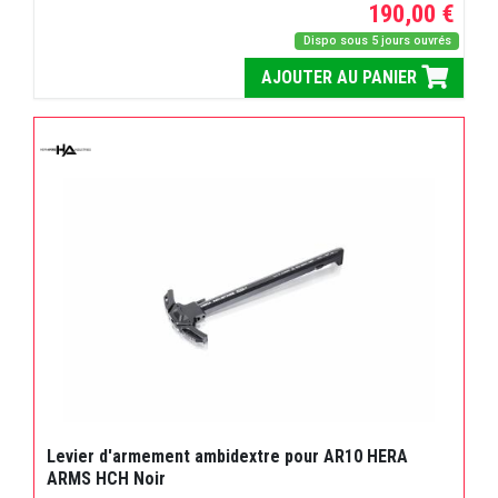
190,00 €
Dispo sous 5 jours ouvrés
AJOUTER AU PANIER
Levier d'armement ambidextre pour AR10 HERA
ARMS HCH Noir