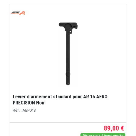
Levier d'armement standard pour AR 15 AERO
PRECISION Noir
Réf. : AEP013
89,00 €
Dispo sous 5 jours ouvrés