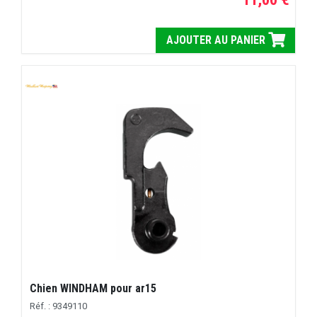
AJOUTER AU PANIER
Chien WINDHAM pour ar15
Réf. : 9349110