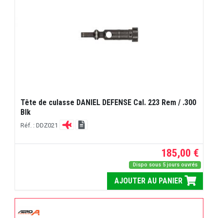
Tête de culasse DANIEL DEFENSE Cal. 223 Rem / .300
Blk
Réf. : DDZ021
185,00 €
Dispo sous 5 jours ouvrés
AJOUTER AU PANIER