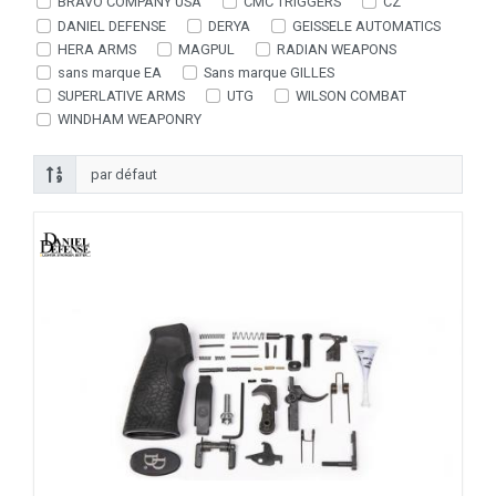
BRAVO COMPANY USA
CMC TRIGGERS
CZ
DANIEL DEFENSE
DERYA
GEISSELE AUTOMATICS
HERA ARMS
MAGPUL
RADIAN WEAPONS
sans marque EA
Sans marque GILLES
SUPERLATIVE ARMS
UTG
WILSON COMBAT
WINDHAM WEAPONRY