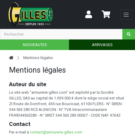
NOUVEAUTES
ARRIVAGES
Mentions légales
Mentions légales
Auteur du site
Le site web "armurerie-gilles.com" est exploité par la Société
GILLES, SAS au capital de 1.039.500 € dont le siège social est situé
ZI Route de Domfront, 455 rue Boucicaut, 61100 FLERS - N° SIREN :
344 563 283 RCS ALENCON - N° TVA Intracommunautaire
FR49344563283 - N° SIRET 344 563 283 00037 - CODE NAF 4764Z
Contact
Par e-mail à
contact@armurerie-gilles.com