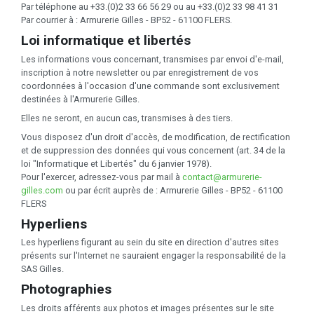
Par téléphone au +33.(0)2 33 66 56 29 ou au +33.(0)2 33 98 41 31
Par courrier à : Armurerie Gilles - BP52 - 61100 FLERS.
Loi informatique et libertés
Les informations vous concernant, transmises par envoi d'e-mail,
inscription à notre newsletter ou par enregistrement de vos
coordonnées à l'occasion d'une commande sont exclusivement
destinées à l'Armurerie Gilles.
Elles ne seront, en aucun cas, transmises à des tiers.
Vous disposez d'un droit d'accès, de modification, de rectification
et de suppression des données qui vous concernent (art. 34 de la
loi "Informatique et Libertés" du 6 janvier 1978).
Pour l'exercer, adressez-vous par mail à
contact@armurerie-
gilles.com
ou par écrit auprès de : Armurerie Gilles - BP52 - 61100
FLERS
Hyperliens
Les hyperliens figurant au sein du site en direction d'autres sites
présents sur l'Internet ne sauraient engager la responsabilité de la
SAS Gilles.
Photographies
Les droits afférents aux photos et images présentes sur le site