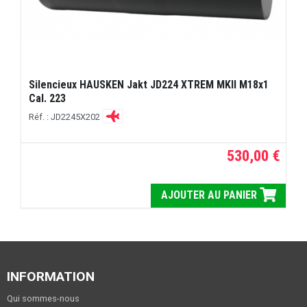
Silencieux HAUSKEN Jakt JD224 XTREM MKII M18x1
Cal. 223
Réf. : JD2245X202
530,00 €
AJOUTER AU PANIER
INFORMATION
Qui sommes-nous