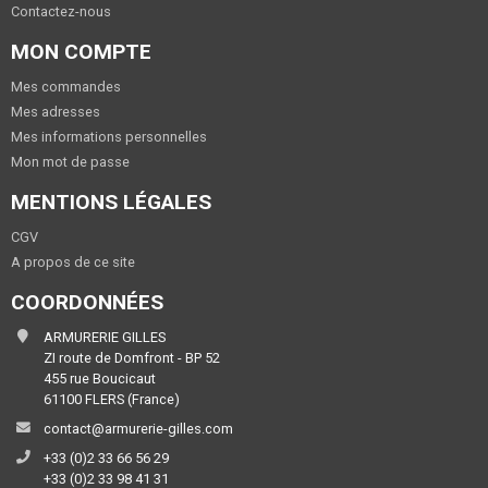
Contactez-nous
MON COMPTE
Mes commandes
Mes adresses
Mes informations personnelles
Mon mot de passe
MENTIONS LÉGALES
CGV
A propos de ce site
COORDONNÉES
ARMURERIE GILLES
ZI route de Domfront - BP 52
455 rue Boucicaut
61100 FLERS (France)
contact@armurerie-gilles.com
+33 (0)2 33 66 56 29
+33 (0)2 33 98 41 31