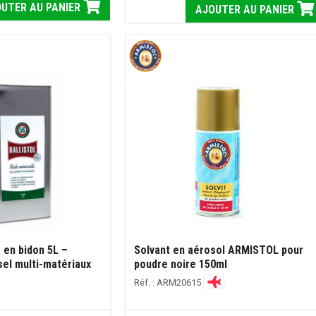
UTER AU PANIER
AJOUTER AU PANIER
 en bidon 5L –
Solvant en aérosol ARMISTOL pour
sel multi-matériaux
poudre noire 150ml
Réf. : ARM20615