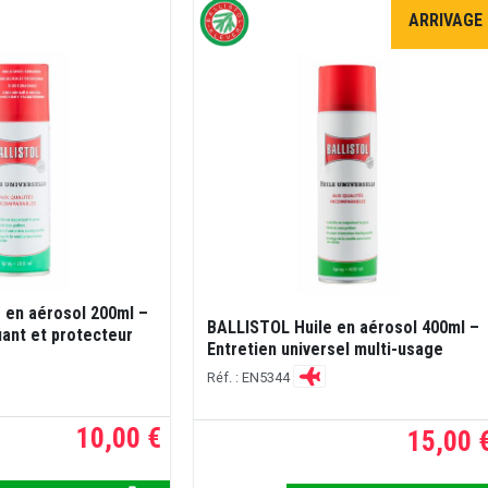
ARRIVAGE
 en aérosol 200ml –
BALLISTOL Huile en aérosol 400ml –
fiant et protecteur
Entretien universel multi-usage
Réf. : EN5344
10,00 €
15,00 