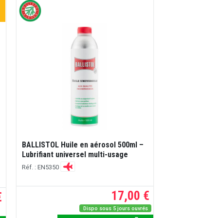
BALLISTOL Huile en aérosol 500ml –
Lubrifiant universel multi-usage
Réf. : EN5350
17,00 €
€
Dispo sous 5 jours ouvrés