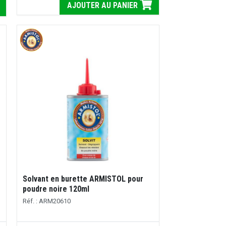
AJOUTER AU PANIER
Solvant en burette ARMISTOL pour
poudre noire 120ml
Réf. : ARM20610