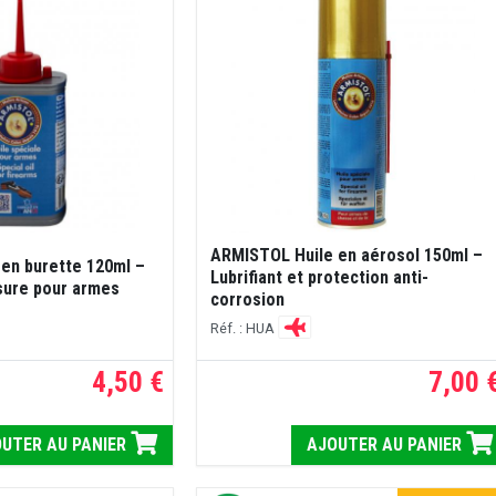
ARMISTOL Huile en aérosol 150ml –
en burette 120ml –
Lubrifiant et protection anti-
usure pour armes
corrosion
Réf. : HUA
4,50 €
7,00 
UTER AU PANIER
AJOUTER AU PANIER