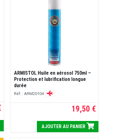
ARMISTOL Huile en aérosol 750ml –
Protection et lubrification longue
durée
Réf. : ARM20104
€
19,50 €
AJOUTER AU PANIER