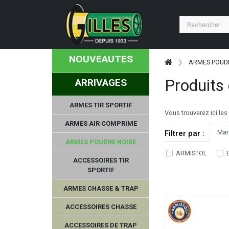
NOUVEAUTES
ARMES POUD
Produits
ARRIVAGES
ARMES TIR SPORTIF
Vous trouverez ici les
ARMES AIR COMPRIME
Mar
Filtrer par :
ARMES POUDRE NOIRE
ARMISTOL
ACCESSOIRES TIR
SPORTIF
ARMES CHASSE & TRAP
ACCESSOIRES CHASSE
ACCESSOIRES DE TRAP