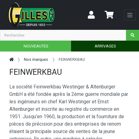
NOUVEAUTES
ARRIVAGES
Nos marques
FEINWERKBAU
FEINWERKBAU
La société Feinwerkbau Westinger & Altenburger
GmbH a été fondée après la 2ème guerre mondiale par
les ingénieurs en chef Karl Westinger et Ernst
Altenburger et inscrite au registre du commerce en
1951. Jusqu’en 1960, la production et la fourniture de
pièces de précision pour des entreprises de renom
étaient la principale source de ventes de la jeune
entreprise. En outre, une machine à calculer