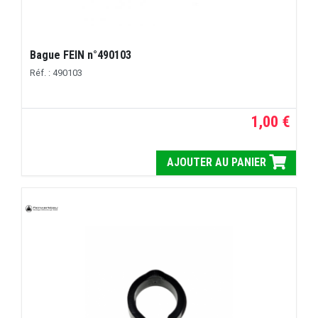
Bague FEIN n°490103
Réf. : 490103
1,00 €
AJOUTER AU PANIER