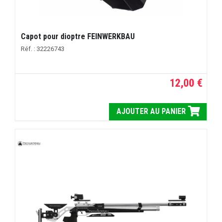
Capot pour dioptre FEINWERKBAU
Réf. : 32226743
12,00 €
AJOUTER AU PANIER