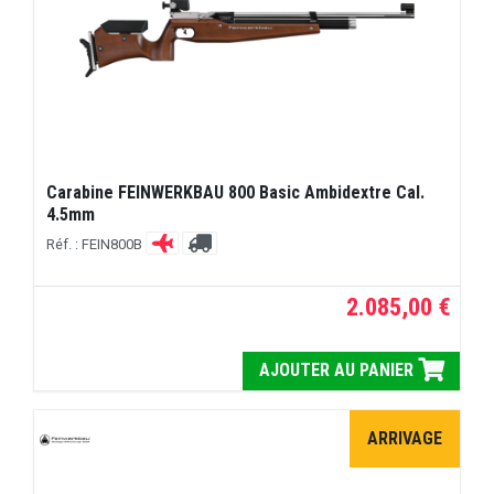
Carabine FEINWERKBAU 800 Basic Ambidextre Cal.
4.5mm
Réf. : FEIN800B
2.085,00 €
AJOUTER AU PANIER
ARRIVAGE