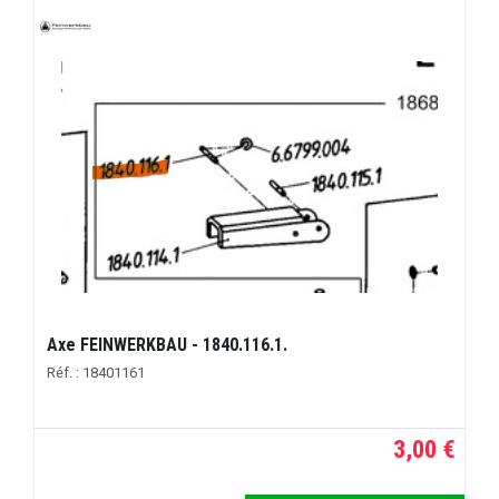
Axe FEINWERKBAU - 1840.116.1.
Réf. : 18401161
3,00 €