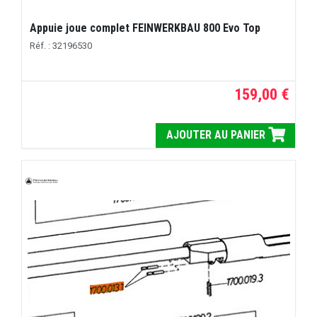
Appuie joue complet FEINWERKBAU 800 Evo Top
Réf. : 32196530
159,00 €
AJOUTER AU PANIER