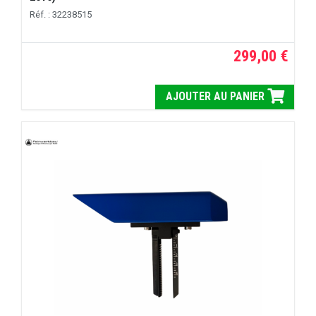
Réf. : 32238515
299,00 €
AJOUTER AU PANIER