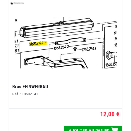
Bras FEINWERBAU
Réf. : 18682141
12,00 €
AJOUTER AU PANIER