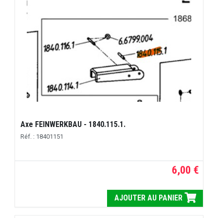
Axe FEINWERKBAU - 1840.115.1.
Réf. : 18401151
6,00 €
AJOUTER AU PANIER