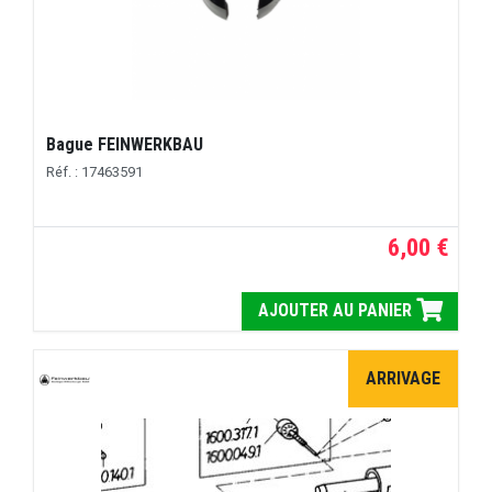
Bague FEINWERKBAU
Réf. : 17463591
6,00 €
AJOUTER AU PANIER
ARRIVAGE