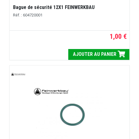
Bague de sécurité 12X1 FEINWERKBAU
Réf. : 604720001
1,00 €
AJOUTER AU PANIER