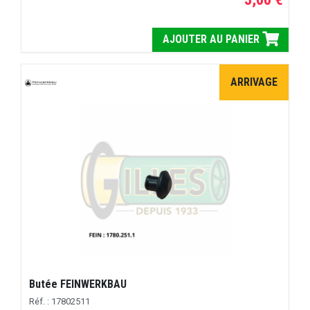
AJOUTER AU PANIER
ARRIVAGE
Butée FEINWERKBAU
Réf. : 17802511