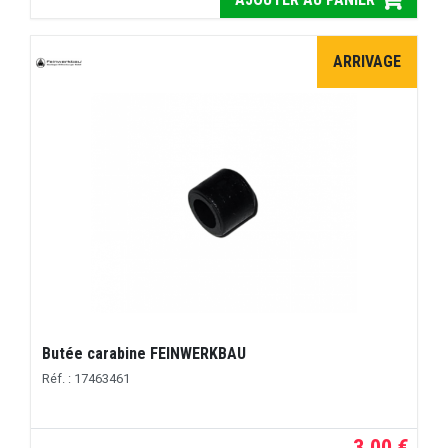
ARRIVAGE
Butée carabine FEINWERKBAU
Réf. : 17463461
3,00 €