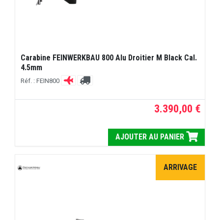
Carabine FEINWERKBAU 800 Alu Droitier M Black Cal.
4.5mm
Réf. : FEIN800
3.390,00 €
AJOUTER AU PANIER
ARRIVAGE