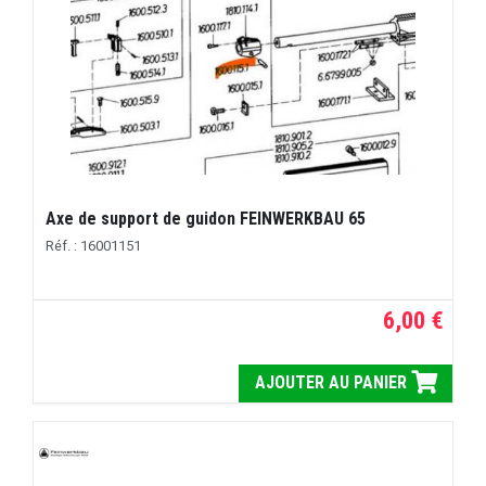
Axe de support de guidon FEINWERKBAU 65
Réf. : 16001151
6,00 €
AJOUTER AU PANIER