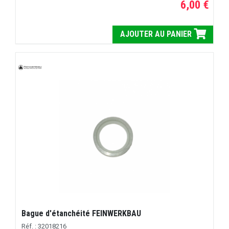
6,00 €
AJOUTER AU PANIER
Bague d'étanchéité FEINWERKBAU
Réf. : 32018216