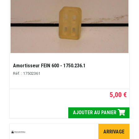
Amortisseur FEIN 600 - 1750.236.1
Réf. : 17502361
5,00 €
AJOUTER AU PANIER
ARRIVAGE