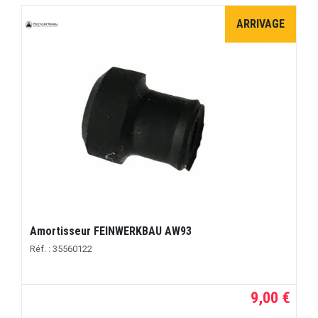
ARRIVAGE
Amortisseur FEINWERKBAU AW93
Réf. : 35560122
9,00 €