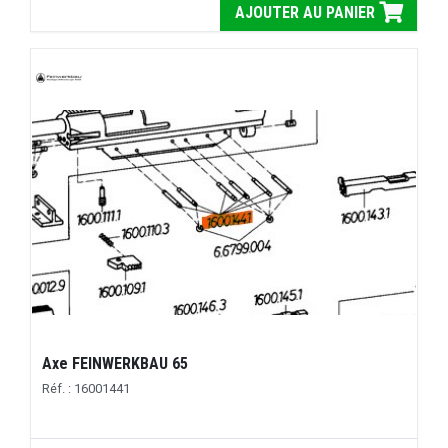
AJOUTER AU PANIER
Axe FEINWERKBAU 65
Réf. : 16001441