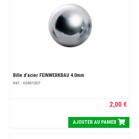
Bille d'acier FEINWERKBAU 4.0mm
Réf. : 65401007
2,00 €
AJOUTER AU PANIER