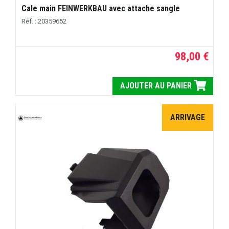
Cale main FEINWERKBAU avec attache sangle
Réf. : 20359652
98,00 €
AJOUTER AU PANIER
ARRIVAGE