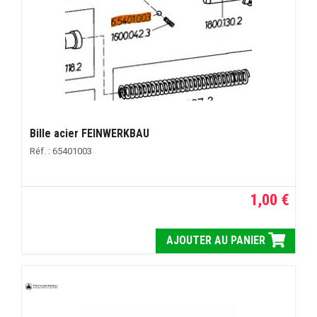
Bille acier FEINWERKBAU
Réf. : 65401003
1,00 €
AJOUTER AU PANIER