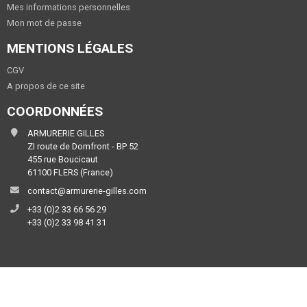
Mes informations personnelles
Mon mot de passe
MENTIONS LÉGALES
CGV
A propos de ce site
COORDONNÉES
ARMURERIE GILLES
ZI route de Domfront - BP 52
455 rue Boucicaut
61100 FLERS (France)
contact@armurerie-gilles.com
+33 (0)2 33 66 56 29
+33 (0)2 33 98 41 31