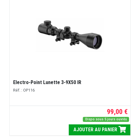
Electro-Point Lunette 3-9X50 IR
Réf. : OP116
99,00 €
Dispo sous 5 jours ouvrés
AJOUTER AU PANIER