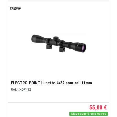
ELECTRO-POINT Lunette 4x32 pour rail 11mm
Réf. : XOP432
55,00 €
Dispo sous 5 jours ouvrés