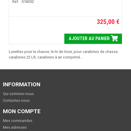
Réf. : 018552
325,00 €
AJOUTER AU PANIER
Lunettes pour la chasse, le tir de loisir, pour carabines de chasse,
carabines 22 LR, carabines à air comprimé...
INFORMATION
Qui sommes-nous
Contactez-nous
MON COMPTE
Mes commandes
Mes adresses