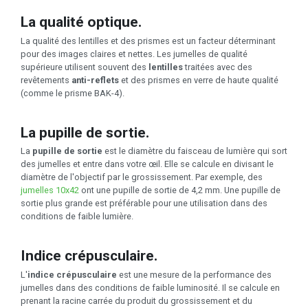
La qualité optique.
La qualité des lentilles et des prismes est un facteur déterminant
pour des images claires et nettes. Les jumelles de qualité
supérieure utilisent souvent des
lentilles
traitées avec des
revêtements
anti-reflets
et des prismes en verre de haute qualité
(comme le prisme BAK-4).
La pupille de sortie.
La
pupille de sortie
est le diamètre du faisceau de lumière qui sort
des jumelles et entre dans votre œil. Elle se calcule en divisant le
diamètre de l'objectif par le grossissement. Par exemple, des
jumelles 10x42
ont une pupille de sortie de 4,2 mm. Une pupille de
sortie plus grande est préférable pour une utilisation dans des
conditions de faible lumière.
Indice crépusculaire.
L'
indice crépusculaire
est une mesure de la performance des
jumelles dans des conditions de faible luminosité. Il se calcule en
prenant la racine carrée du produit du grossissement et du