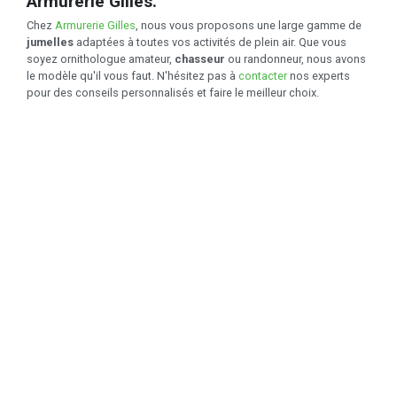
Armurerie Gilles.
Chez
Armurerie Gilles
, nous vous proposons une large gamme de
jumelles
adaptées à toutes vos activités de plein air. Que vous
soyez ornithologue amateur,
chasseur
ou randonneur, nous avons
le modèle qu'il vous faut. N'hésitez pas à
contacter
nos experts
pour des conseils personnalisés et faire le meilleur choix.