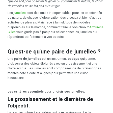
Que ce soit pour observer le gibier ou contempler la nature, le choix
de jumelles ne se fait pas à l'aveugle.
Les
jumelles
sont des outils indispensables pour les passionnés
de nature, de chasse, d'observation des oiseaux et bien d'autres
activités de plein air. Mais face à la multitude de modèles
disponibles sur le marché, comment faire le bon choix ?
Armurerie
Gilles
vous guide pas à pas pour sélectionner les jumelles qui
répondront parfaitement à vos besoins.
Qu'est-ce qu'une paire de jumelles ?
Une
paire de jumelles
est un instrument
optique
qui permet
d'observer des objets éloignés avec un grossissement et une
clarté accrue. Les jumelles sont composées de deux télescopes
montés côte à côte et alignés pour permettre une vision
binoculaire.
Les critères essentiels pour choisir ses jumelles.
Le grossissement et le diamètre de
l'objectif.
Le premier critère à considérer est le
grossissement
et le