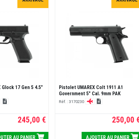
 Glock 17 Gen 5 4.5"
Pistolet UMAREX Colt 1911 A1
Government 5" Cal. 9mm PAK
Réf. : 3170230
245,00 €
250,00 
UTER AU PANIER
AJOUTER AU PANIER