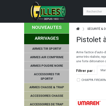
NOUVEAUTES
SÉCURITÉ & 
Pistolet 
ARRIVAGES
ARMES TIR SPORTIF
Arme factice d’auto-dé
arme très réaliste, re
ARMES AIR COMPRIME
une forte détonation 
ARMES POUDRE NOIRE
Mar
Filtrer par :
ACCESSOIRES TIR
SPORTIF
CHIAPPA FIREAR
ARMES CHASSE & TRAP
ACCESSOIRES CHASSE
ACCESSOIRES DE TRAP