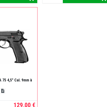
 75 4,5" Cal. 9mm à
129,00 €