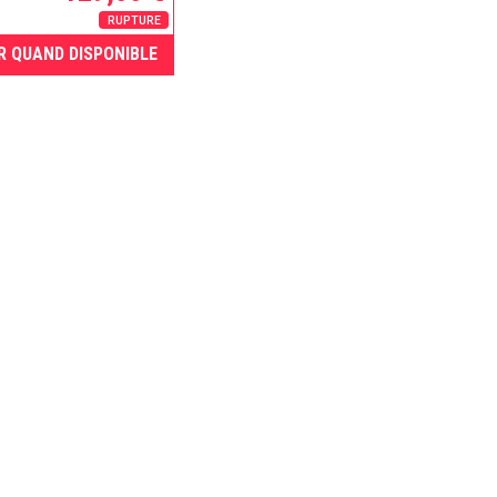
RUPTURE
R QUAND DISPONIBLE