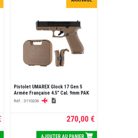
Pistolet UMAREX Glock 17 Gen 5
Armée Française 4.5" Cal. 9mm PAK
Réf. : 3110206
€
270,00 €
AJOUTER AU PANIER