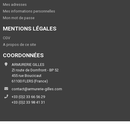
Mes adresses
Mes informations personnelles
Mon mot de passe
MENTIONS LÉGALES
CGV
A propos de ce site
COORDONNÉES
ARMURERIE GILLES
ZI route de Domfront - BP 52
455 rue Boucicaut
61100 FLERS (France)
contact@armurerie-gilles.com
+33 (0)2 33 66 56 29
+33 (0)2 33 98 41 31