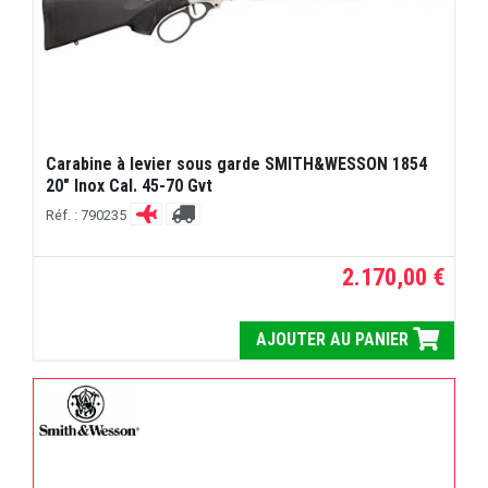
Carabine à levier sous garde SMITH&WESSON 1854
20" Inox Cal. 45-70 Gvt
Réf. : 790235
2.170,00 €
AJOUTER AU PANIER