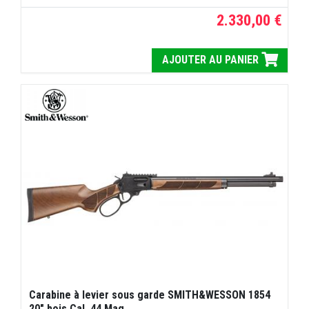
2.330,00 €
AJOUTER AU PANIER
Carabine à levier sous garde SMITH&WESSON 1854
20" bois Cal. 44 Mag