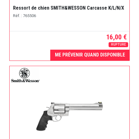
Ressort de chien SMITH&WESSON Carcasse K/L/N/X
Réf. : 765506
16,00 €
RUPTURE
ME PRÉVENIR QUAND DISPONIBLE