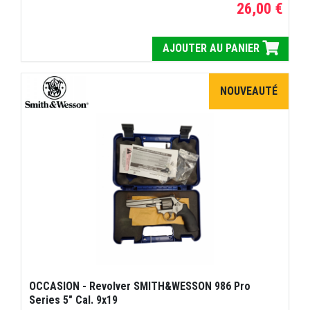
26,00 €
AJOUTER AU PANIER
NOUVEAUTÉ
OCCASION - Revolver SMITH&WESSON 986 Pro
Series 5" Cal. 9x19