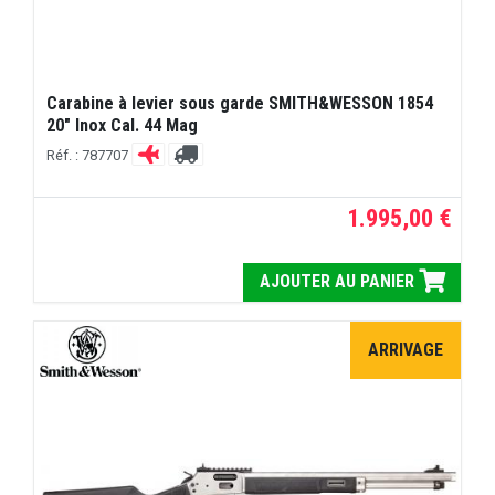
Carabine à levier sous garde SMITH&WESSON 1854
20" Inox Cal. 44 Mag
Réf. : 787707
1.995,00 €
AJOUTER AU PANIER
ARRIVAGE