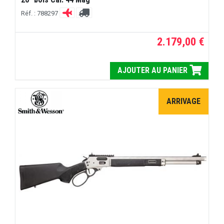
Réf. : 788297
2.179,00 €
AJOUTER AU PANIER
ARRIVAGE