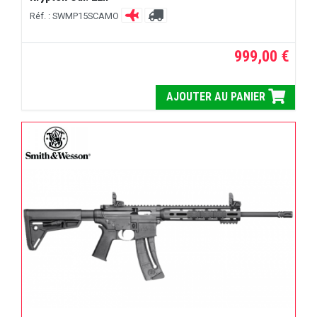
Réf. : SWMP15SCAMO
999,00 €
AJOUTER AU PANIER