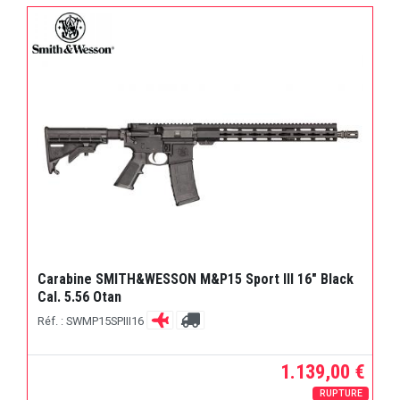
Carabine SMITH&WESSON M&P15 Sport III 16" Black
Cal. 5.56 Otan
Réf. : SWMP15SPIII16
1.139,00 €
RUPTURE