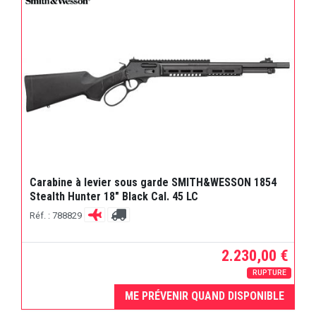
Carabine à levier sous garde SMITH&WESSON 1854
Stealth Hunter 18" Black Cal. 45 LC
Réf. : 788829
2.230,00 €
RUPTURE
ME PRÉVENIR QUAND DISPONIBLE