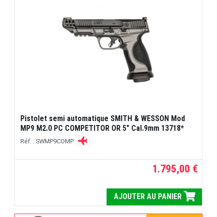
Pistolet semi automatique SMITH & WESSON Mod
MP9 M2.0 PC COMPETITOR OR 5" Cal.9mm 13718*
Réf. : SWMP9COMP
1.795,00 €
AJOUTER AU PANIER