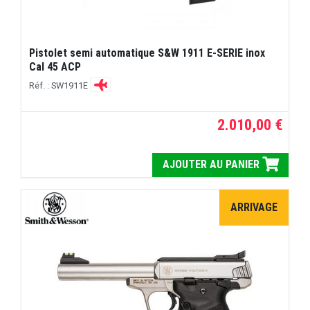
Pistolet semi automatique S&W 1911 E-SERIE inox
Cal 45 ACP
Réf. : SW1911E
2.010,00 €
AJOUTER AU PANIER
ARRIVAGE