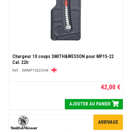
Chargeur 10 coups SMITH&WESSON pour MP15-22
Cal. 22lr
Réf. : SWMP1522CHA
42,00 €
AJOUTER AU PANIER
ARRIVAGE