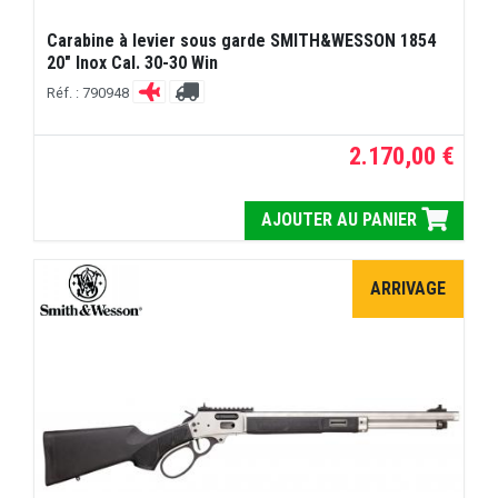
Carabine à levier sous garde SMITH&WESSON 1854
20" Inox Cal. 30-30 Win
Réf. : 790948
2.170,00 €
AJOUTER AU PANIER
ARRIVAGE