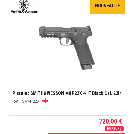
NOUVEAUTÉ
Pistolet SMITH&WESSON M&P22X 4.1" Black Cal. 22lr
Réf. : SWMP22X
720,00 €
RUPTURE