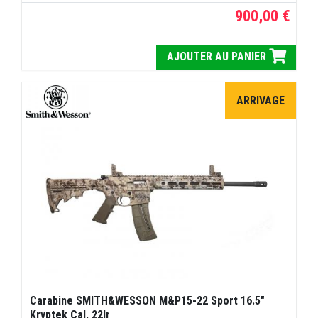
900,00 €
AJOUTER AU PANIER
ARRIVAGE
Carabine SMITH&WESSON M&P15-22 Sport 16.5"
Kryptek Cal. 22lr