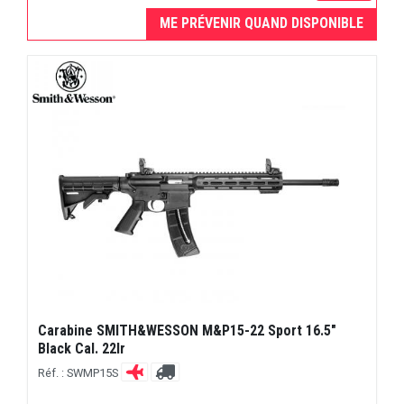
ME PRÉVENIR QUAND DISPONIBLE
Carabine SMITH&WESSON M&P15-22 Sport 16.5"
Black Cal. 22lr
Réf. : SWMP15S