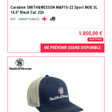
Carabine SMITH&WESSON M&P15-22 Sport MOE SL
16.5" Black Cal. 22lr
Réf. : SWMP15SMOE
1.050,00 €
RUPTURE
ME PRÉVENIR QUAND DISPONIBLE