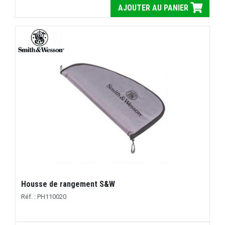
AJOUTER AU PANIER
Housse de rangement S&W
Réf. : PH110020