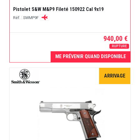
Pistolet S&W M&P9 Fileté 150922 Cal 9x19
Réf. : SWMP9F
940,00 €
RUPTURE
ME PRÉVENIR QUAND DISPONIBLE
ARRIVAGE