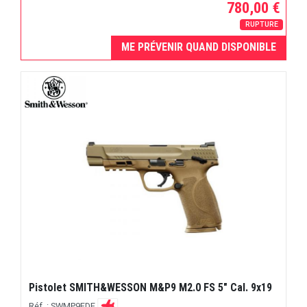
780,00 €
RUPTURE
ME PRÉVENIR QUAND DISPONIBLE
Pistolet SMITH&WESSON M&P9 M2.0 FS 5" Cal. 9x19
Réf. : SWMP9FDE