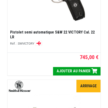
Pistolet semi automatique S&W 22 VICTORY Cal. 22
LR
Réf. : SWVICTORY
745,00 €
AJOUTER AU PANIER
ARRIVAGE