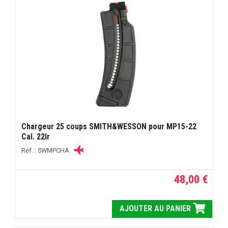
Chargeur 25 coups SMITH&WESSON pour MP15-22
Cal. 22lr
Réf. : SWMPCHA
48,00 €
AJOUTER AU PANIER