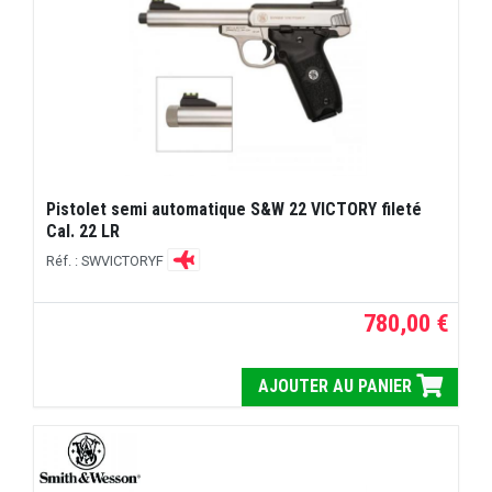
Pistolet semi automatique S&W 22 VICTORY fileté
Cal. 22 LR
Réf. : SWVICTORYF
780,00 €
AJOUTER AU PANIER