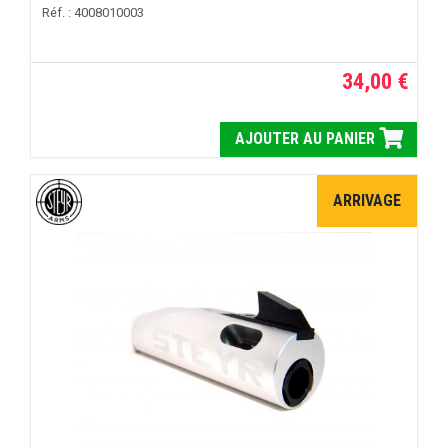
Réf. : 4008010003
34,00 €
AJOUTER AU PANIER
ARRIVAGE