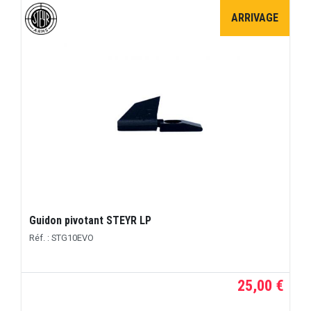
ARRIVAGE
Guidon pivotant STEYR LP
Réf. : STG10EVO
25,00 €