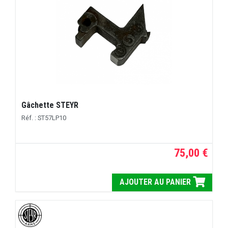
Gâchette STEYR
Réf. : ST57LP10
75,00 €
AJOUTER AU PANIER