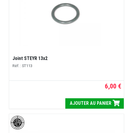
Joint STEYR 13x2
Réf. : ST113
6,00 €
AJOUTER AU PANIER