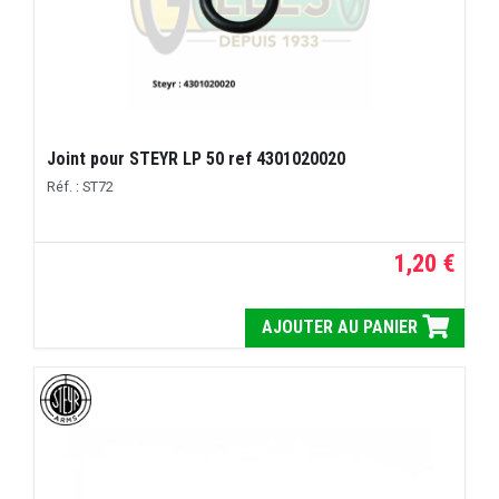
Joint pour STEYR LP 50 ref 4301020020
Réf. : ST72
1,20 €
AJOUTER AU PANIER