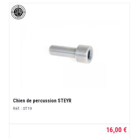
Chien de percussion STEYR
Réf. : ST19
16,00 €