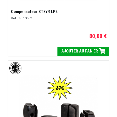
Compensateur STEYR LP2
Réf. : ST10502
80,00 €
AJOUTER AU PANIER