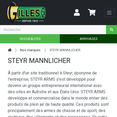
NOUVEAUTES
ARRIVAGES
Nos marques
STEYR MANNLICHER
STEYR MANNLICHER
À partir d'un site traditionnel à Steyr, éponyme de
l'entreprise, STEYR ARMS s'est développé pour
devenir un groupe entrepreneurial international avec
des sites en Autriche et aux États-Unis. STEYR ARMS
développe et commercialise dans le monde entier des
produits de plein air de haute qualité. Ces produits sont
principalement des armes de chasse et de sport, des
couteaux, des vêtements et des accessoires. En outre,