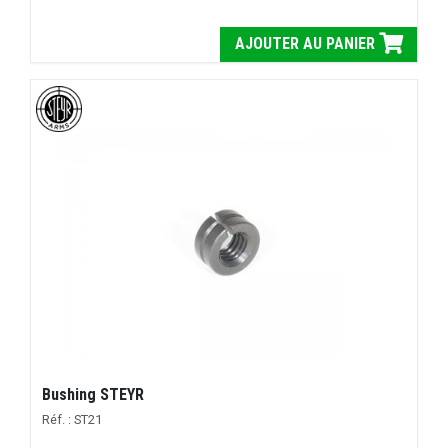
AJOUTER AU PANIER
Bushing STEYR
Réf. : ST21