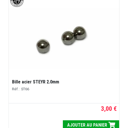
Bille acier STEYR 2.0mm
Réf. : ST66
3,00 €
AJOUTER AU PANIER