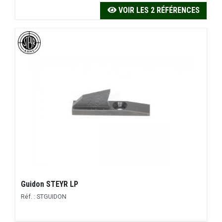
VOIR LES 2 RÉFÉRENCES
Guidon STEYR LP
Réf. : STGUIDON