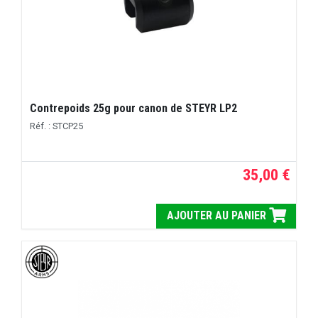
Contrepoids 25g pour canon de STEYR LP2
Réf. : STCP25
35,00 €
AJOUTER AU PANIER