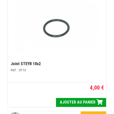
Joint STEYR 18x2
Réf. : ST13
4,00 €
AJOUTER AU PANIER