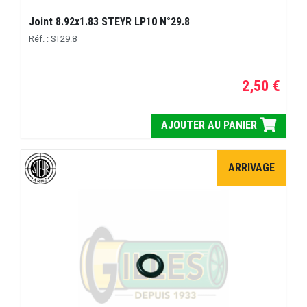
Joint 8.92x1.83 STEYR LP10 N°29.8
Réf. : ST29.8
2,50 €
AJOUTER AU PANIER
ARRIVAGE