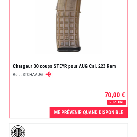
Chargeur 30 coups STEYR pour AUG Cal. 223 Rem
Réf. : STCHAAUG
70,00 €
RUPTURE
ME PRÉVENIR QUAND DISPONIBLE