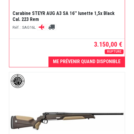
Carabine STEYR AUG A3 SA 16'' lunette 1,5x Black
Cal. 223 Rem
Réf. : SAG16L
3.150,00 €
RUPTURE
ME PRÉVENIR QUAND DISPONIBLE