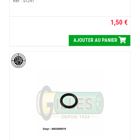
Réf. : ST297
1,50 €
AJOUTER AU PANIER