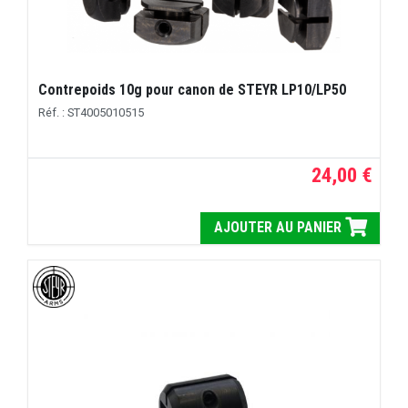
Contrepoids 10g pour canon de STEYR LP10/LP50
Réf. : ST4005010515
24,00 €
AJOUTER AU PANIER