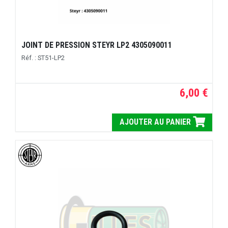
JOINT DE PRESSION STEYR LP2 4305090011
Réf. : ST51-LP2
6,00 €
AJOUTER AU PANIER