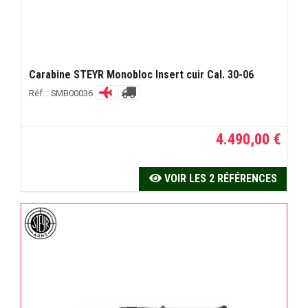
Carabine STEYR Monobloc Insert cuir Cal. 30-06
Réf. : SMB00036
4.490,00 €
VOIR LES 2 RÉFÉRENCES