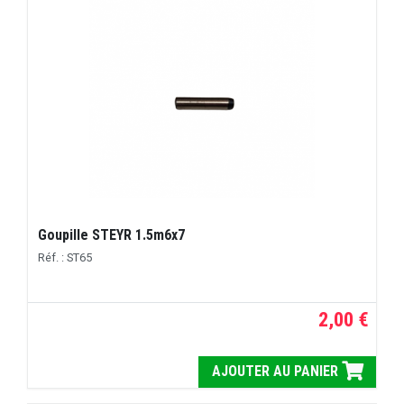
Goupille STEYR 1.5m6x7
Réf. : ST65
2,00 €
AJOUTER AU PANIER