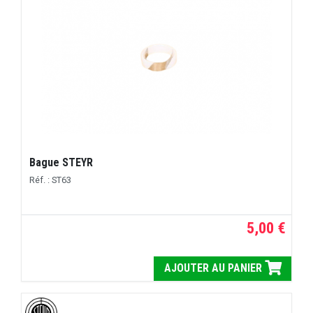
Bague STEYR
Réf. : ST63
5,00 €
AJOUTER AU PANIER