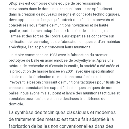
DDupleks est composé d'une équipe de professionnels
chevronnés dans le domaine des munitions. Ils se spécialisent
dans la création de nouveaux designs et concepts technologiques,
développant ces idées jusqu'à obtenir des résultats brevetés et
concrétisés sous forme de munitions novatrices et de haute
qualité, parfaitement adaptées aux besoins de la chasse, de
l'armée et des forces de l'ordre. Leur expertise se concentre sur
l'utilisation de technologies de fabrication uniques et d'un matériau
spécifique, l'acier, pour concevoir leurs munitions.
L'histoire commence en 1983 avec la fabrication du premier
prototype de balle en acier enrobée de polyéthylène. Après une
période de recherche et d'essais intensifs, la société a été créée et
la production de masse lancée en 2001, avec une spécialisation
initiale dans la fabrication de munitions pour fusils de chasse.
Prévoyant le besoin croissant de munitions tactiques pour fusils de
chasse et constatant les capacités techniques uniques de nos
balles, nous avons mis au point et lancé des munitions tactiques et
spéciales pour fusils de chasse destinées à la défense du
domicile.
La synthèse des techniques classiques et modernes
de traitement des métaux est tout à fait adaptée à la
fabrication de balles non conventionnelles dans des