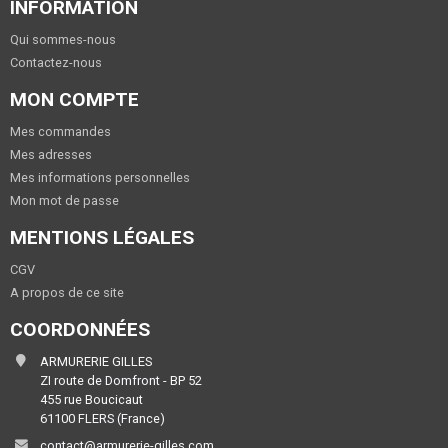
INFORMATION
Qui sommes-nous
Contactez-nous
MON COMPTE
Mes commandes
Mes adresses
Mes informations personnelles
Mon mot de passe
MENTIONS LÉGALES
CGV
A propos de ce site
COORDONNÉES
ARMURERIE GILLES
ZI route de Domfront - BP 52
455 rue Boucicaut
61100 FLERS (France)
contact@armurerie-gilles.com