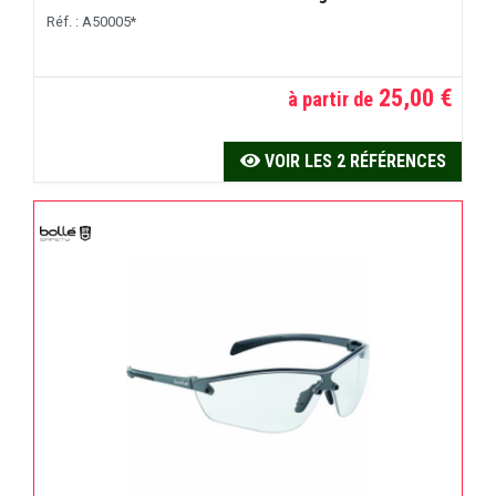
Réf. : A50005*
25,00 €
à partir de
VOIR LES 2 RÉFÉRENCES