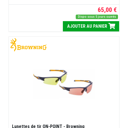
65,00 €
Dispo sous 5 jours ouvrés
AJOUTER AU PANIER
Lunettes de tir ON-POINT - Browning