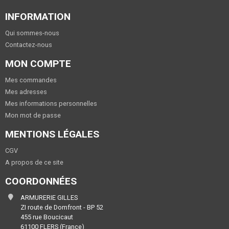
INFORMATION
Qui sommes-nous
Contactez-nous
MON COMPTE
Mes commandes
Mes adresses
Mes informations personnelles
Mon mot de passe
MENTIONS LÉGALES
CGV
A propos de ce site
COORDONNÉES
ARMURERIE GILLES
ZI route de Domfront - BP 52
455 rue Boucicaut
61100 FLERS (France)