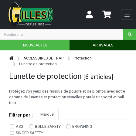
NOUVEAUTES
ARRIVAGES
ACCESSOIRES DE TRAP
Protection
Lunette de protection
Lunette de protection
[6 articles]
Protégez vos yeux des résidus de poudre et de plombs avec notre
gamme de lunettes et protection visuelles pour le tir sportif et ball
trap.
Marque
Filtrer par :
ASG
BOLLE SAFETY
BROWNING
SINGER SAFETY