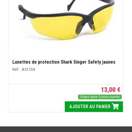
Lunettes de protection Shark Singer Safety jaunes
Réf. : A51134
13,00 €
Dispo sous 5 jours ouvrés
AJOUTER AU PANIER