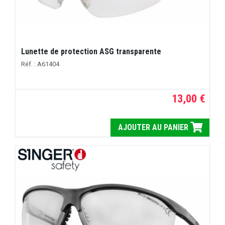
Lunette de protection ASG transparente
Réf. : A61404
13,00 €
AJOUTER AU PANIER