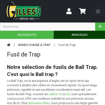
NOUVEAUTES
ARRIVAGES
ARMES CHASSE & TRAP
Fusil de Trap
Fusil de Trap
Notre sélection de fusils de Ball Trap.
C'est quoi le Ball trap ?
Le Ball Trap, ou tir aux pigeons d’argile, est un sport de tir qui
consiste à abattre des cibles en mouvement rapide. Ce sport exige
précision, rapidité et une excellente coordination main-œil. Les
fusils de Ball-Trap, souvent de
calibre 12
ou
20
, sont spécialement
conçus pour offrir une meilleure stabilité et une précision accrue
lors du tir. Chez
Armurerie Gilles
, nous proposons une large gamme