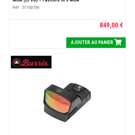
Réf. : 51103736
849,00 €
AJOUTER AU PANIER