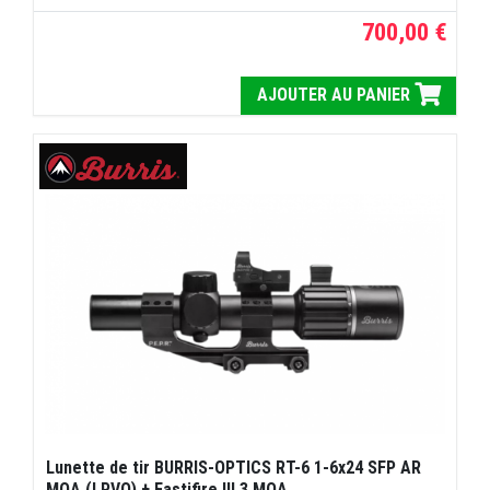
700,00 €
AJOUTER AU PANIER
Lunette de tir BURRIS-OPTICS RT-6 1-6x24 SFP AR
MOA (LPVO) + Fastifire III 3 MOA