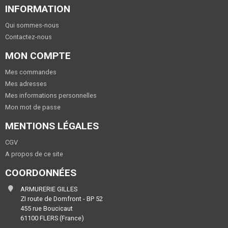
INFORMATION
Qui sommes-nous
Contactez-nous
MON COMPTE
Mes commandes
Mes adresses
Mes informations personnelles
Mon mot de passe
MENTIONS LÉGALES
CGV
A propos de ce site
COORDONNÉES
ARMURERIE GILLES
ZI route de Domfront - BP 52
455 rue Boucicaut
61100 FLERS (France)