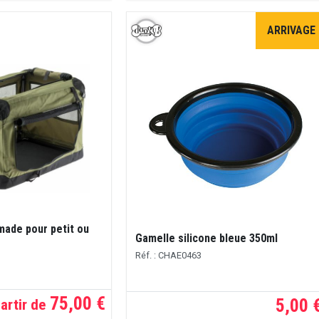
ARRIVAGE
made pour petit ou
Gamelle silicone bleue 350ml
Réf. : CHAE0463
75,00 €
5,00 
artir de