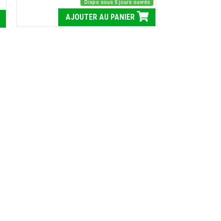
Dispo sous 5 jours ouvrés
AJOUTER AU PANIER