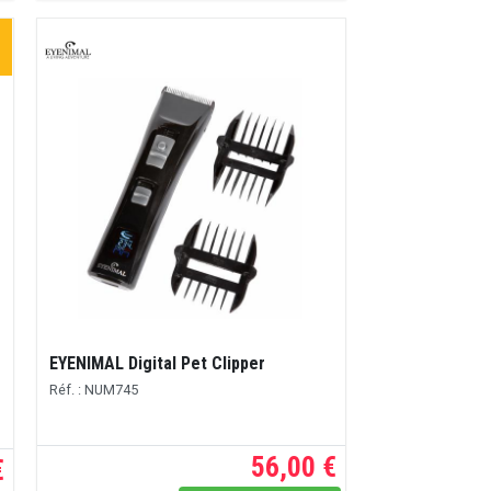
EYENIMAL Digital Pet Clipper
Réf. : NUM745
56,00 €
€