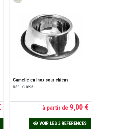
Gamelle en Inox pour chiens
Réf. : CH895
€
9,00 €
à partir de
VOIR LES 3 RÉFÉRENCES