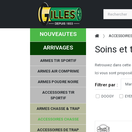
NOUVEAUTES
ACCESSOIRE
Soins et
ARRIVAGES
ARMES TIR SPORTIF
Retrouvez dans cette r
ARMES AIR COMPRIME
Ici vous sont proposé
ARMES POUDRE NOIRE
Mar
Filtrer par :
ACCESSOIRES TIR
DOOGY
EYE
SPORTIF
ARMES CHASSE & TRAP
ACCESSOIRES CHASSE
ACCESSOIRES DE TRAP