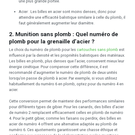
une plus grande portée.
Acier : Les billes en acier sont moins denses, donc pour
atteindre une efficacité balistique similaire à celle du plomb, il
faut généralement augmenter leur diamètre.
2. Munition sans plomb : Quel numéro de
plomb pour la grenaille d’acier ?
Le choix du numéro de plomb pour les
cartouches sans plomb
est
influencé par la densité et les propriétés balistiques des matériaux.
Les billes en plomb, plus denses que l’acier, conservent mieux leur
énergie cinétique. Pour compenser cette différence, il est
recommandé d’augmenter le numéro de plomb de deux unités
lorsqu’on passe de plomb à acier. Par exemple, si vous utilisez
habituellement du numéro 6 en plomb, optez pour du numéro 4 en
acier.
Cette conversion permet de maintenir des performances similaires
pour différents types de gibier. Pour les canards, des billes d'acier
de numéro 2 remplacent efficacement celles en plomb de numéro
4. Pour le petit gibier, comme les faisans ou perdrix, des billes en
acier de numéro 4 offrent une alternative adaptée au plomb de
numéro 6. Ces ajustements garantissent une chasse éthique et