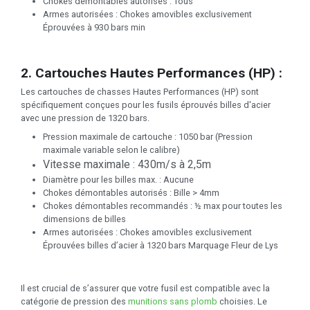
Chokes démontables autorisés : Tous
Armes autorisées : Chokes amovibles exclusivement
Éprouvées à 930 bars min
2. Cartouches Hautes Performances (HP) :
Les cartouches de chasses Hautes Performances (HP) sont
spécifiquement conçues pour les fusils éprouvés billes d'acier
avec une pression de 1320 bars.
Pression maximale de cartouche : 1050 bar (Pression
maximale variable selon le calibre)
Vitesse maximale : 430m/s à 2,5m
Diamètre pour les billes max. : Aucune
Chokes démontables autorisés : Bille > 4mm
Chokes démontables recommandés : ½ max pour toutes les
dimensions de billes
Armes autorisées : Chokes amovibles exclusivement
Éprouvées billes d’acier à 1320 bars Marquage Fleur de Lys
Il est crucial de s’assurer que votre fusil est compatible avec la
catégorie de pression des
munitions sans plomb
choisies. Le