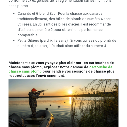
conforme aux exigences de la réglementation sur les munitions
sans plomb.
Canards et Gibier d'Eau : Pour la chasse aux canards,
traditionnellement, des billes de plomb de numéro 4 sont
utilisées. En utilisant des billes d'acier, il est recommandé
d'utiliser du numéro 2 pour obtenir une performance
comparable.
Petits Gibiers (perdrix, faisans) : Si vous utilisez du plomb de
numéro 6, en acier, il faudrait alors utiliser du numéro 4.
Maintenant que vous y voyez plus clair sur les cartouches de
chasse sans plomb, explorer notre gamme de
cartouche de
chasse sans plomb
pour rendre vos sessions de chasse plus
respectueuses l'environnement.