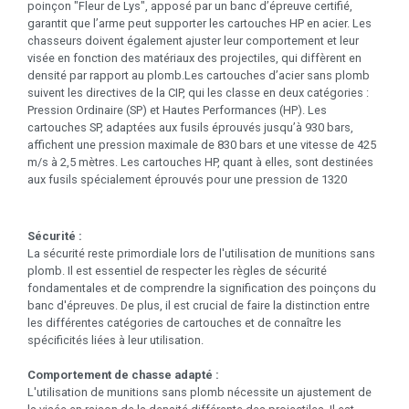
poinçon "Fleur de Lys", apposé par un banc d’épreuve certifié,
garantit que l’arme peut supporter les cartouches HP en acier. Les
chasseurs doivent également ajuster leur comportement et leur
visée en fonction des matériaux des projectiles, qui diffèrent en
densité par rapport au plomb.Les cartouches d’acier sans plomb
suivent les directives de la CIP, qui les classe en deux catégories :
Pression Ordinaire (SP) et Hautes Performances (HP). Les
cartouches SP, adaptées aux fusils éprouvés jusqu’à 930 bars,
affichent une pression maximale de 830 bars et une vitesse de 425
m/s à 2,5 mètres. Les cartouches HP, quant à elles, sont destinées
aux fusils spécialement éprouvés pour une pression de 1320
Sécurité :
La sécurité reste primordiale lors de l'utilisation de munitions sans
plomb. Il est essentiel de respecter les règles de sécurité
fondamentales et de comprendre la signification des poinçons du
banc d'épreuves. De plus, il est crucial de faire la distinction entre
les différentes catégories de cartouches et de connaître les
spécificités liées à leur utilisation.
Comportement de chasse adapté :
L'utilisation de munitions sans plomb nécessite un ajustement de