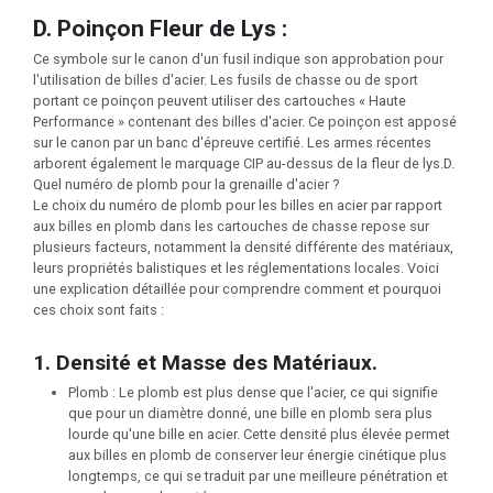
D. Poinçon Fleur de Lys :
Ce symbole sur le canon d'un fusil indique son approbation pour
l'utilisation de billes d'acier. Les fusils de chasse ou de sport
portant ce poinçon peuvent utiliser des cartouches « Haute
Performance » contenant des billes d'acier. Ce poinçon est apposé
sur le canon par un banc d'épreuve certifié. Les armes récentes
arborent également le marquage CIP au-dessus de la fleur de lys.D.
Quel numéro de plomb pour la grenaille d'acier ?
Le choix du numéro de plomb pour les billes en acier par rapport
aux billes en plomb dans les cartouches de chasse repose sur
plusieurs facteurs, notamment la densité différente des matériaux,
leurs propriétés balistiques et les réglementations locales. Voici
une explication détaillée pour comprendre comment et pourquoi
ces choix sont faits :
1. Densité et Masse des Matériaux.
Plomb : Le plomb est plus dense que l'acier, ce qui signifie
que pour un diamètre donné, une bille en plomb sera plus
lourde qu'une bille en acier. Cette densité plus élevée permet
aux billes en plomb de conserver leur énergie cinétique plus
longtemps, ce qui se traduit par une meilleure pénétration et