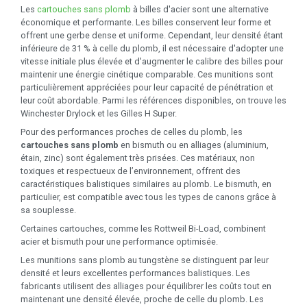
Les
cartouches sans plomb
à billes d'acier sont une alternative
économique et performante. Les billes conservent leur forme et
offrent une gerbe dense et uniforme. Cependant, leur densité étant
inférieure de 31 % à celle du plomb, il est nécessaire d'adopter une
vitesse initiale plus élevée et d'augmenter le calibre des billes pour
maintenir une énergie cinétique comparable. Ces munitions sont
particulièrement appréciées pour leur capacité de pénétration et
leur coût abordable. Parmi les références disponibles, on trouve les
Winchester Drylock et les Gilles H Super.
Pour des performances proches de celles du plomb, les
cartouches sans plomb
en bismuth ou en alliages (aluminium,
étain, zinc) sont également très prisées. Ces matériaux, non
toxiques et respectueux de l’environnement, offrent des
caractéristiques balistiques similaires au plomb. Le bismuth, en
particulier, est compatible avec tous les types de canons grâce à
sa souplesse.
Certaines cartouches, comme les Rottweil Bi-Load, combinent
acier et bismuth pour une performance optimisée.
Les munitions sans plomb au tungstène se distinguent par leur
densité et leurs excellentes performances balistiques. Les
fabricants utilisent des alliages pour équilibrer les coûts tout en
maintenant une densité élevée, proche de celle du plomb. Les