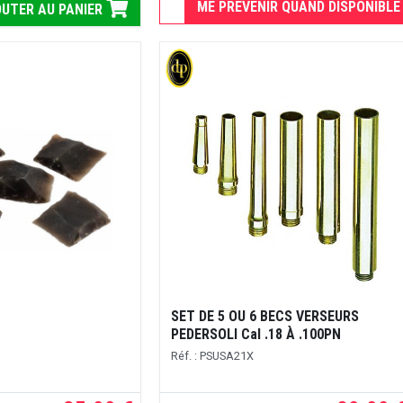
ME PRÉVENIR QUAND DISPONIBLE
UTER AU PANIER
SET DE 5 OU 6 BECS VERSEURS
PEDERSOLI Cal .18 À .100PN
Réf. : PSUSA21X