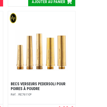
AJOUTER AU PANIER
BECS VERSEURS PEDERSOLI POUR
POIRES À POUDRE
Réf. : RE76110*