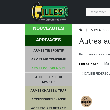
NOUVEAUTES
ARMES POUD
Autres a
ARRIVAGES
ARMES TIR SPORTIF
Retrouvez ici les acce
ARMES AIR COMPRIME
Mar
Filtrer par :
ARMES POUDRE NOIRE
DAVIDE PEDERSOLI
ACCESSOIRES TIR
SPORTIF
ARMES CHASSE & TRAP
ACCESSOIRES CHASSE
ACCESSOIRES DE TRAP