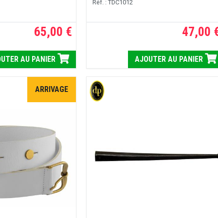
Réf. : TDC1012
65,00 €
47,00 
UTER AU PANIER
AJOUTER AU PANIER
ARRIVAGE