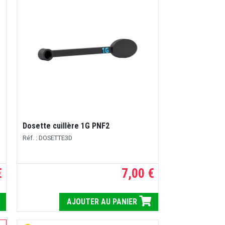
Dosette cuillère 1G PNF2
Réf. : DOSETTE3D
€
7,00 €
AJOUTER AU PANIER