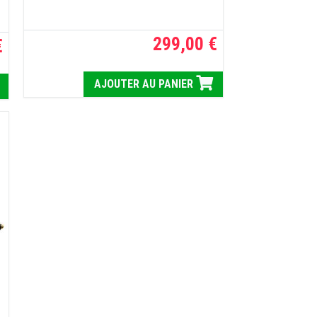
299,00 €
€
AJOUTER AU PANIER