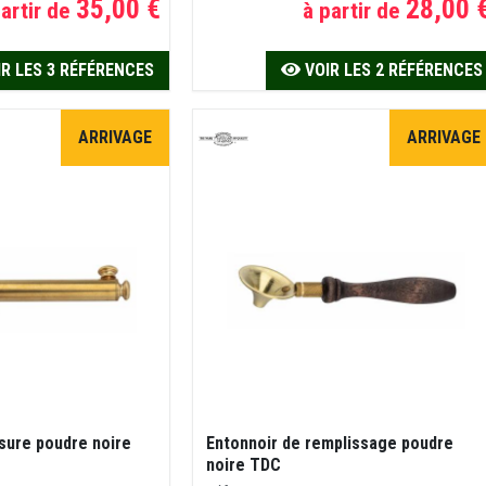
35,00 €
28,00 
artir de
à partir de
R LES 3 RÉFÉRENCES
VOIR LES 2 RÉFÉRENCES
ARRIVAGE
ARRIVAGE
sure poudre noire
Entonnoir de remplissage poudre
noire TDC