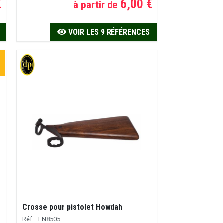
€
6,00 €
à partir de
VOIR LES 9 RÉFÉRENCES
Crosse pour pistolet Howdah
Réf. : EN8505