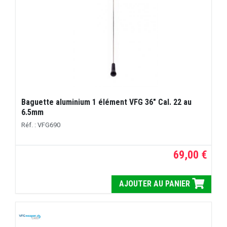
Baguette aluminium 1 élément VFG 36" Cal. 22 au
6.5mm
Réf. : VFG690
69,00 €
AJOUTER AU PANIER