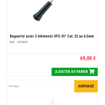
Baguette acier 3 éléments VFG 35" Cal. 22 au 6.5mm
Réf. : VFG691
69,00 €
AJOUTER AU PANIER
ARRIVAGE