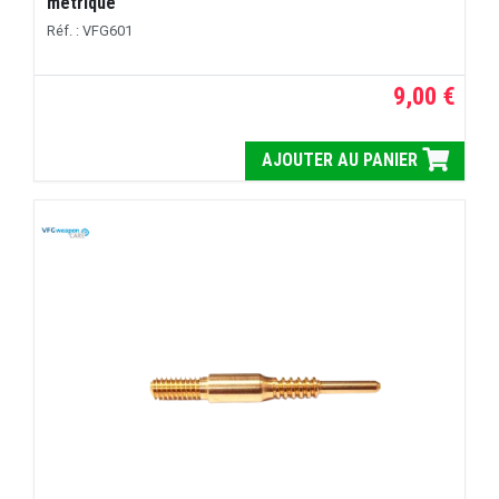
métrique
Réf. : VFG601
9,00 €
AJOUTER AU PANIER