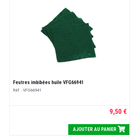
Feutres imbibées huile VFG66941
Réf. : VFG66941
9,50 €
AJOUTER AU PANIER