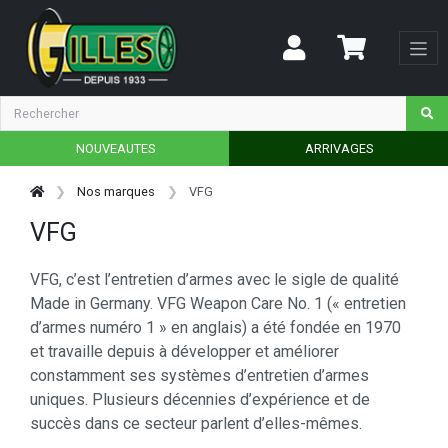
NOUVEAUTES
ARRIVAGES
Nos marques
VFG
VFG
VFG, c’est l’entretien d’armes avec le sigle de qualité
Made in Germany. VFG Weapon Care No. 1 (« entretien
d’armes numéro 1 » en anglais) a été fondée en 1970
et travaille depuis à développer et améliorer
constamment ses systèmes d’entretien d’armes
uniques. Plusieurs décennies d’expérience et de
succès dans ce secteur parlent d’elles-mêmes.