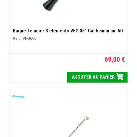
Baguette acier 3 éléments VFG 35" Cal 6.5mm au .50
Réf. : VFG696
69,00 €
AJOUTER AU PANIER