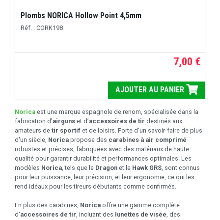
Plombs NORICA Hollow Point 4,5mm
Réf. : CORK198
7,00 €
AJOUTER AU PANIER
Norica
est une marque espagnole de renom, spécialisée dans la
fabrication d’
airguns
et d’
accessoires de tir
destinés aux
amateurs de
tir sportif
et de loisirs. Forte d'un savoir-faire de plus
d'un siècle,
Norica
propose des
carabines à air comprimé
robustes et précises, fabriquées avec des matériaux de haute
qualité pour garantir durabilité et performances optimales. Les
modèles
Norica
, tels que le
Dragon
et le
Hawk GRS
, sont connus
pour leur puissance, leur précision, et leur ergonomie, ce qui les
rend idéaux pour les tireurs débutants comme confirmés.
En plus des carabines,
Norica
offre une gamme complète
d'
accessoires de tir
, incluant des
lunettes de visée
, des