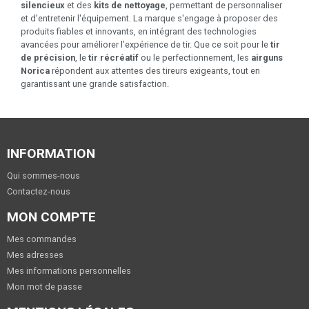
silencieux
et des
kits de nettoyage
, permettant de personnaliser
et d'entretenir l'équipement. La marque s'engage à proposer des
produits fiables et innovants, en intégrant des technologies
avancées pour améliorer l’expérience de tir. Que ce soit pour le
tir
de précision
, le
tir récréatif
ou le perfectionnement, les
airguns
Norica
répondent aux attentes des tireurs exigeants, tout en
garantissant une grande satisfaction.
INFORMATION
Qui sommes-nous
Contactez-nous
MON COMPTE
Mes commandes
Mes adresses
Mes informations personnelles
Mon mot de passe