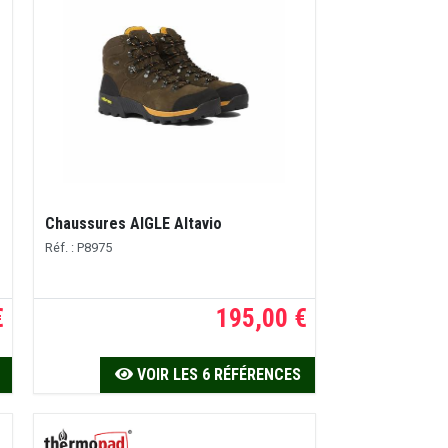
Chaussures AIGLE Altavio
Réf. : P8975
€
195,00 €
VOIR LES 6 RÉFÉRENCES