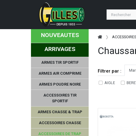
NOUVEAUTES
ACCESSOIRES
Chaussa
ARRIVAGES
ARMES TIR SPORTIF
Mar
Filtrer par :
ARMES AIR COMPRIME
AIGLE
BERE
ARMES POUDRE NOIRE
ACCESSOIRES TIR
SPORTIF
ARMES CHASSE & TRAP
ACCESSOIRES CHASSE
ACCESSOIRES DE TRAP