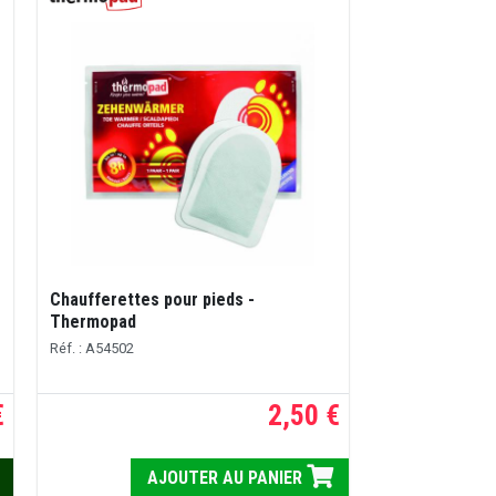
Chaufferettes pour pieds -
Thermopad
Réf. : A54502
€
2,50 €
AJOUTER AU PANIER