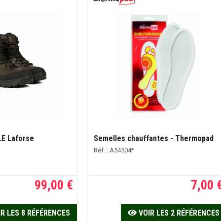
LE Laforse
Semelles chauffantes - Thermopad
Réf. : A54504*
99,00 €
7,00 
R LES 8 RÉFÉRENCES
VOIR LES 2 RÉFÉRENCES