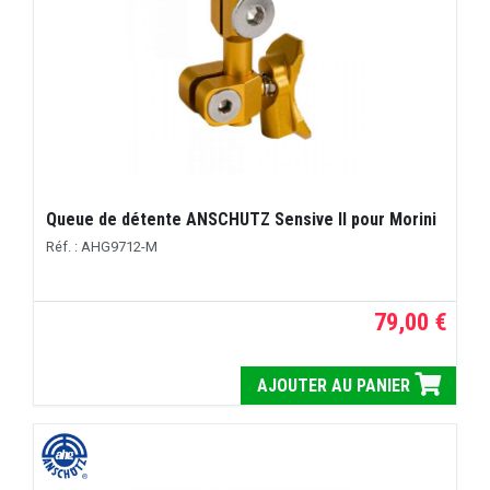
Queue de détente ANSCHUTZ Sensive II pour Morini
Réf. : AHG9712-M
79,00 €
AJOUTER AU PANIER