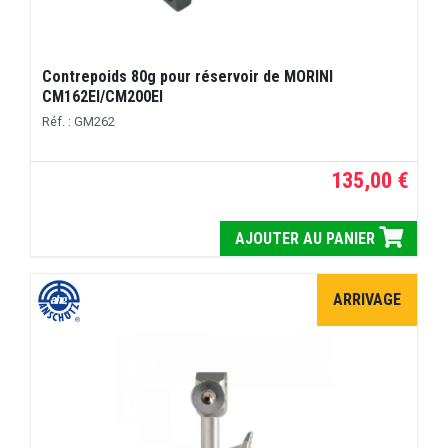
Contrepoids 80g pour réservoir de MORINI
CM162EI/CM200EI
Réf. : GM262
135,00 €
AJOUTER AU PANIER
ARRIVAGE