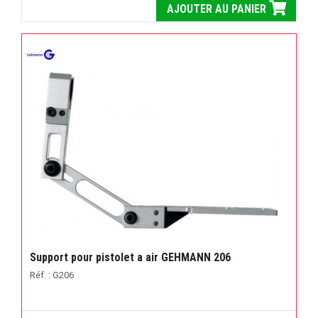
AJOUTER AU PANIER
Support pour pistolet a air GEHMANN 206
Réf. : G206