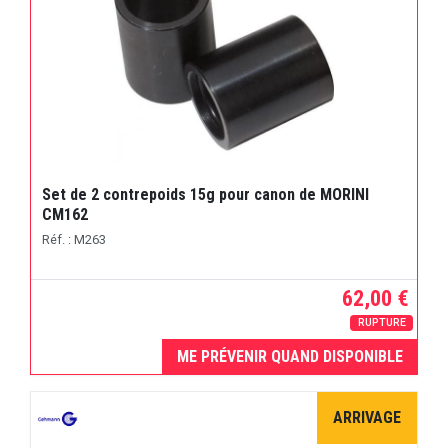
Set de 2 contrepoids 15g pour canon de MORINI
CM162
Réf. : M263
62,00 €
RUPTURE
ME PRÉVENIR QUAND DISPONIBLE
ARRIVAGE