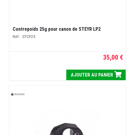
Contrepoids 25g pour canon de STEYR LP2
Réf. : STCP25
35,00 €
AJOUTER AU PANIER