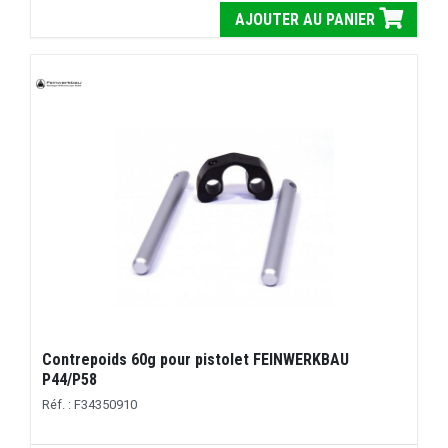
AJOUTER AU PANIER
Contrepoids 60g pour pistolet FEINWERKBAU
P44/P58
Réf. : F34350910