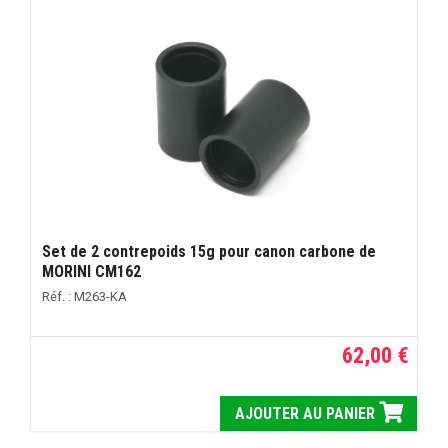
Set de 2 contrepoids 15g pour canon carbone de
MORINI CM162
Réf. : M263-KA
62,00 €
AJOUTER AU PANIER