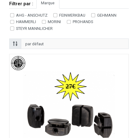
Marque
Filtrer par :
AHG - ANSCHUTZ
FEINWERKBAU
GEHMANN
HAMMERLI
MORINI
PROHANDS
STEYR MANNLICHER