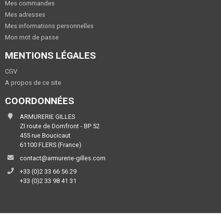
Mes commandes
Mes adresses
Mes informations personnelles
Mon mot de passe
MENTIONS LÉGALES
CGV
A propos de ce site
COORDONNÉES
ARMURERIE GILLES
ZI route de Domfront - BP 52
455 rue Boucicaut
61100 FLERS (France)
contact@armurerie-gilles.com
+33 (0)2 33 66 56 29
+33 (0)2 33 98 41 31