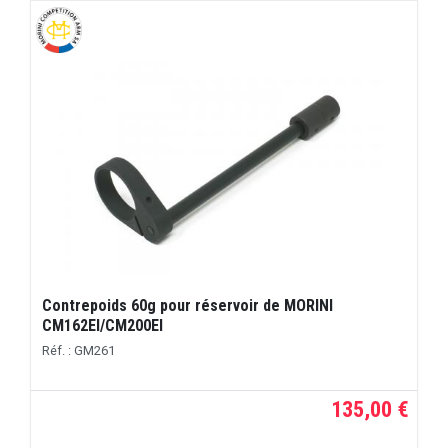
Contrepoids 60g pour réservoir de MORINI
CM162EI/CM200EI
Réf. : GM261
135,00 €