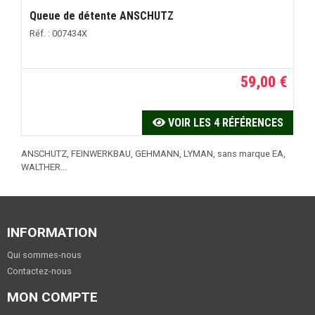
Queue de détente ANSCHUTZ
Réf. : 007434X
59,00 €
VOIR LES 4 RÉFÉRENCES
ANSCHUTZ, FEINWERKBAU, GEHMANN, LYMAN, sans marque EA,
WALTHER...
INFORMATION
Qui sommes-nous
Contactez-nous
MON COMPTE