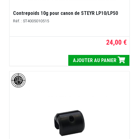
Contrepoids 10g pour canon de STEYR LP10/LP50
Réf. : ST4005010515
24,00 €
AJOUTER AU PANIER