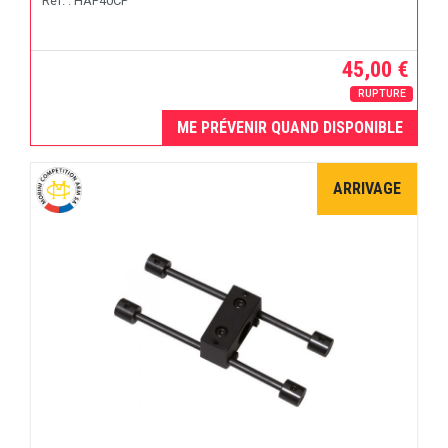
Réf. : HAP40CP
45,00 €
RUPTURE
ME PRÉVENIR QUAND DISPONIBLE
ARRIVAGE