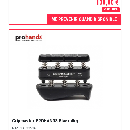
100,00 €
RUPTURE
ME PRÉVENIR QUAND DISPONIBLE
Gripmaster PROHANDS Black 4kg
Réf. : D100506