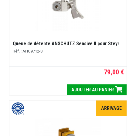
Queue de détente ANSCHUTZ Sensive II pour Steyr
Réf. : AHG9712-S
79,00 €
AJOUTER AU PANIER
ARRIVAGE