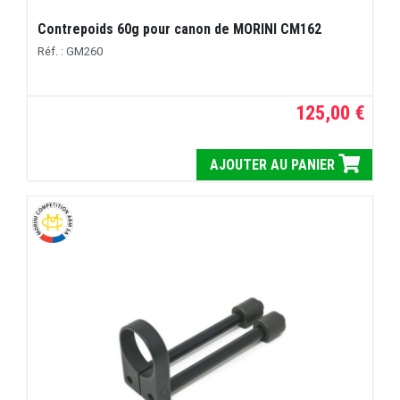
Contrepoids 60g pour canon de MORINI CM162
Réf. : GM260
125,00 €
AJOUTER AU PANIER