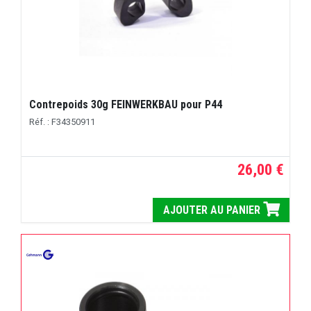
Contrepoids 30g FEINWERKBAU pour P44
Réf. : F34350911
26,00 €
AJOUTER AU PANIER