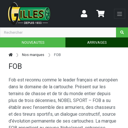
NOUVEAUTES
ARRIVAGES
Nos marques
FOB
FOB
Fob est reconnu comme le leader français et européen
dans le domaine de la cartouche. Présent sur les
terrains de chasse et de tir du monde entier depuis
plus de trois décennies, NOBEL SPORT – FOB a su
établir avec l’ensemble des armuriers, des chasseurs
et des tireurs sportifs, un dialogue constructif, source
d’évolution permanente de ses cartouches. La marque
FOB appartient au groupe Nobelsport, entreprise