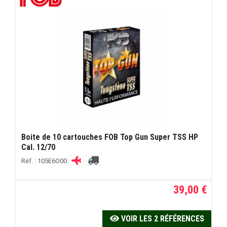
Boite de 10 cartouches FOB Top Gun Super TSS HP
Cal. 12/70
Réf. : 105E6O00
39,00 €
VOIR LES 2 RÉFÉRENCES