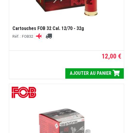
Cartouches FOB 32 Cal. 12/70 - 32g
Réf. : FOB32
12,00 €
AJOUTER AU PANIER