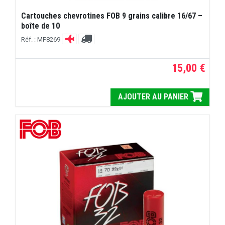
Cartouches chevrotines FOB 9 grains calibre 16/67 –
boîte de 10
Réf. : MF8269
15,00 €
AJOUTER AU PANIER