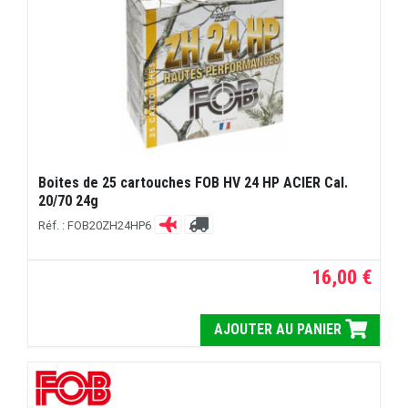
Boites de 25 cartouches FOB HV 24 HP ACIER Cal.
20/70 24g
Réf. : FOB20ZH24HP6
16,00 €
AJOUTER AU PANIER