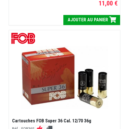
11,00 €
AJOUTER AU PANIER
Cartouches FOB Super 36 Cal. 12/70 36g
Réf. : FOB36S