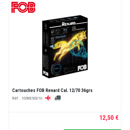
Cartouches FOB Renard Cal. 12/70 36grs
Réf. : 105RE5021U
12,50 €