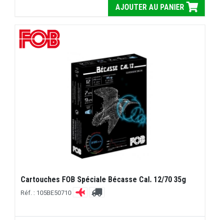
AJOUTER AU PANIER
Cartouches FOB Spéciale Bécasse Cal. 12/70 35g
Réf. : 105BE50710