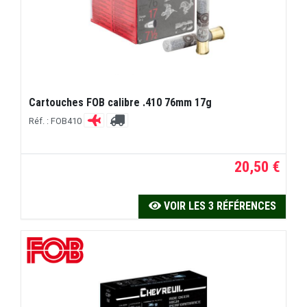
Cartouches FOB calibre .410 76mm 17g
Réf. : FOB410
20,50 €
VOIR LES 3 RÉFÉRENCES