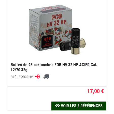
Boites de 25 cartouches FOB HV 32 HP ACIER Cal.
12/70 32g
Réf. : FOB32HV
17,00 €
VOIR LES 2 RÉFÉRENCES