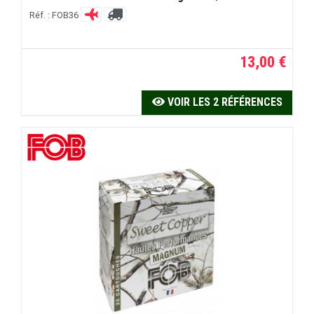
Réf. : FOB36
13,00 €
VOIR LES 2 RÉFÉRENCES