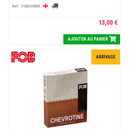
Réf. : FOBCH9GR
13,00 €
AJOUTER AU PANIER
ARRIVAGE