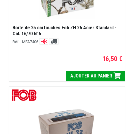
Boîte de 25 cartouches Fob ZH 26 Acier Standard -
Cal. 16/70 N°6
Réf. : MFA7406
16,50 €
AJOUTER AU PANIER