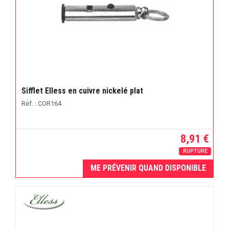
Sifflet Elless en cuivre nickelé plat
Réf. : COR164
8,91 €
RUPTURE
ME PRÉVENIR QUAND DISPONIBLE