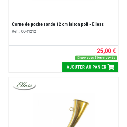
Corne de poche ronde 12 cm laiton poli - Elless
Réf. : COR1212
25,00 €
Dispo sous 5 jours ouvrés
AJOUTER AU PANIER