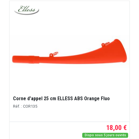
Corne d'appel 25 cm ELLESS ABS Orange Fluo
Réf. : COR135
18,00 €
Dispo sous 5 jours ouvrés