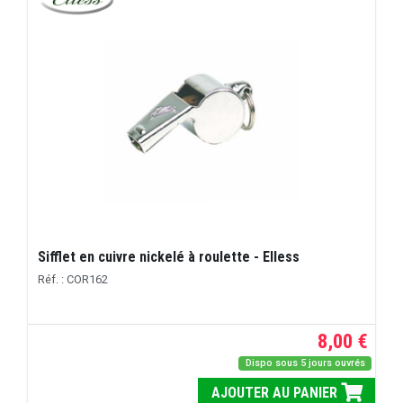
Sifflet en cuivre nickelé à roulette - Elless
Réf. : COR162
8,00 €
Dispo sous 5 jours ouvrés
AJOUTER AU PANIER