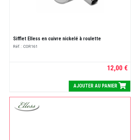
Sifflet Elless en cuivre nickelé à roulette
Réf. : COR161
12,00 €
AJOUTER AU PANIER