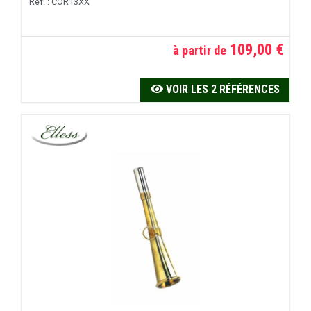
Réf. : COR13XX
109,00 €
à partir de
VOIR LES 2 RÉFÉRENCES