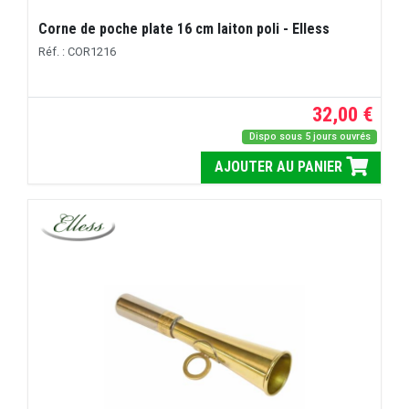
Corne de poche plate 16 cm laiton poli - Elless
Réf. : COR1216
32,00 €
Dispo sous 5 jours ouvrés
AJOUTER AU PANIER