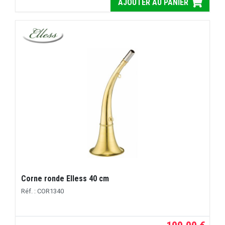
AJOUTER AU PANIER
Corne ronde Elless 40 cm
Réf. : COR1340