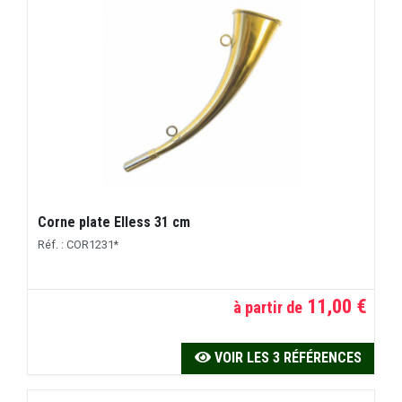
Corne plate Elless 31 cm
Réf. : COR1231*
11,00 €
à partir de
VOIR LES 3 RÉFÉRENCES