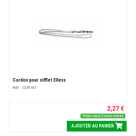
Cordon pour sifflet Elless
Réf. : COR167
2,27 €
Dispo sous 5 jours ouvrés
AJOUTER AU PANIER