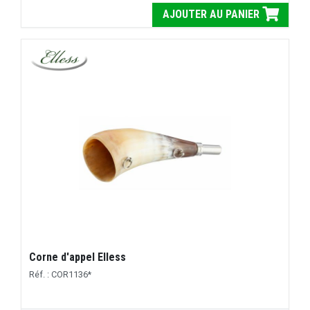
AJOUTER AU PANIER
Corne d'appel Elless
Réf. : COR1136*