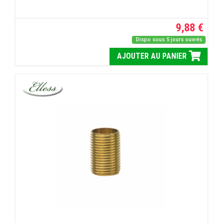
9,88 €
Dispo sous 5 jours ouvrés
AJOUTER AU PANIER