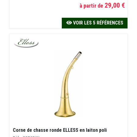
29,00 €
à partir de
VOIR LES 5 RÉFÉRENCES
Corne de chasse ronde ELLESS en laiton poli