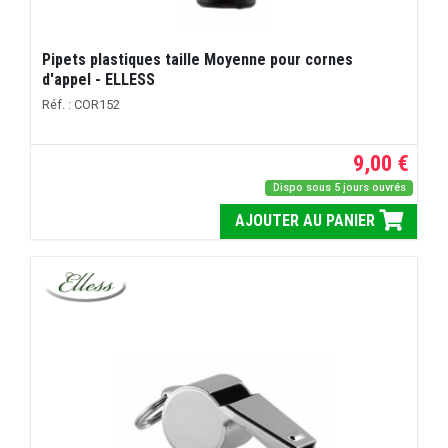
Pipets plastiques taille Moyenne pour cornes
d'appel - ELLESS
Réf. : COR152
9,00 €
Dispo sous 5 jours ouvrés
AJOUTER AU PANIER