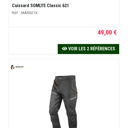
Cuissard SOMLYS Classic 621
Réf. : MAR621X
49,00 €
VOIR LES 2 RÉFÉRENCES