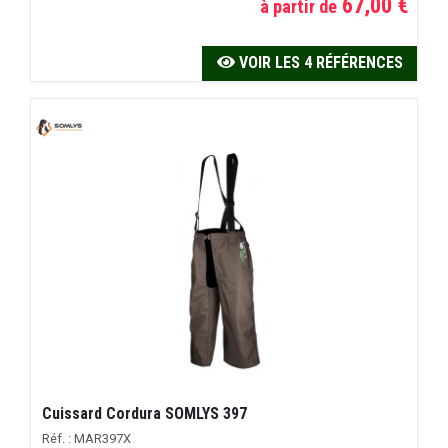
67,00 €
à partir de
VOIR LES 4 RÉFÉRENCES
Cuissard Cordura SOMLYS 397
Réf. : MAR397X