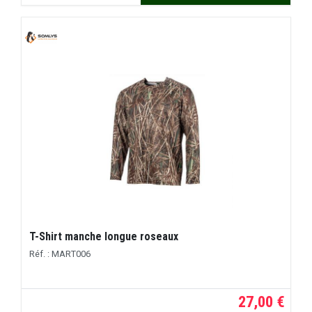
T-Shirt manche longue roseaux
Réf. : MART006
27,00 €