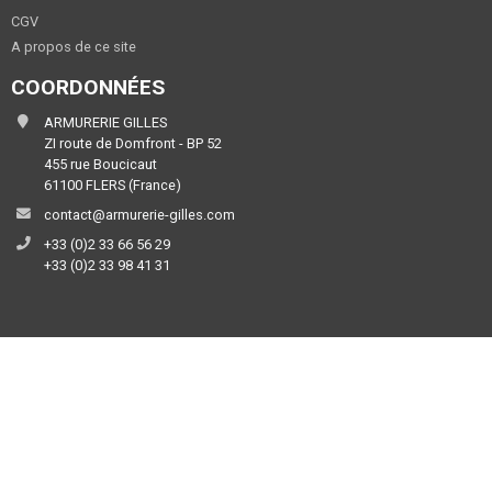
CGV
A propos de ce site
COORDONNÉES
ARMURERIE GILLES
ZI route de Domfront - BP 52
455 rue Boucicaut
61100 FLERS (France)
contact@armurerie-gilles.com
+33 (0)2 33 66 56 29
+33 (0)2 33 98 41 31