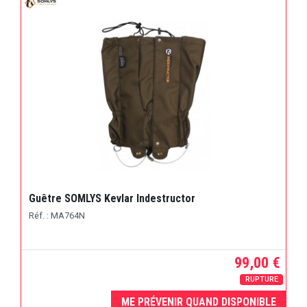
Guêtre SOMLYS Kevlar Indestructor
Réf. : MA764N
99,00 €
RUPTURE
ME PRÉVENIR QUAND DISPONIBLE