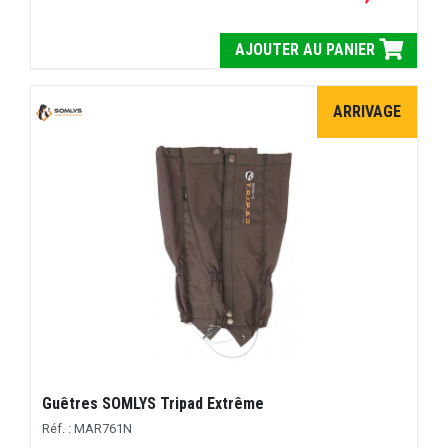
AJOUTER AU PANIER
ARRIVAGE
Guêtres SOMLYS Tripad Extrême
Réf. : MAR761N