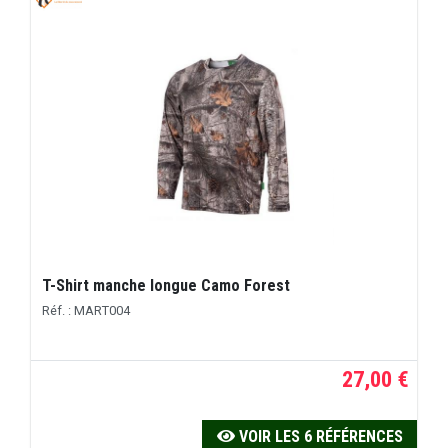
T-Shirt manche longue Camo Forest
Réf. : MART004
27,00 €
VOIR LES 6 RÉFÉRENCES