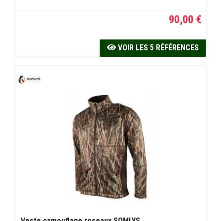
90,00 €
VOIR LES 5 RÉFÉRENCES
Veste camouflage roseaux SOMLYS