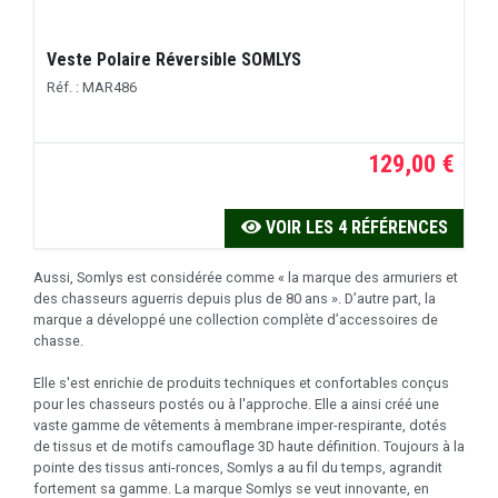
Veste Polaire Réversible SOMLYS
Réf. : MAR486
129,00 €
VOIR LES 4 RÉFÉRENCES
Aussi, Somlys est considérée comme « la marque des armuriers et
des chasseurs aguerris depuis plus de 80 ans ». D’autre part, la
marque a développé une collection complète d’accessoires de
chasse.
Elle s'est enrichie de produits techniques et confortables conçus
pour les chasseurs postés ou à l'approche. Elle a ainsi créé une
vaste gamme de vêtements à membrane imper-respirante, dotés
de tissus et de motifs camouflage 3D haute définition. Toujours à la
pointe des tissus anti-ronces, Somlys a au fil du temps, agrandit
fortement sa gamme. La marque Somlys se veut innovante, en