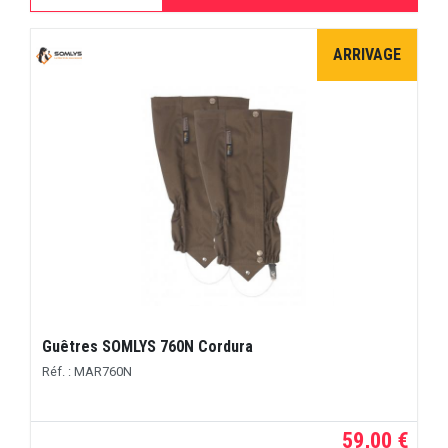
ARRIVAGE
Guêtres SOMLYS 760N Cordura
Réf. : MAR760N
59,00 €