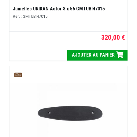
Jumelles URIKAN Actor 8 x 56 GMTUBI47015
Réf. : GMTUBI47015
320,00 €
AJOUTER AU PANIER