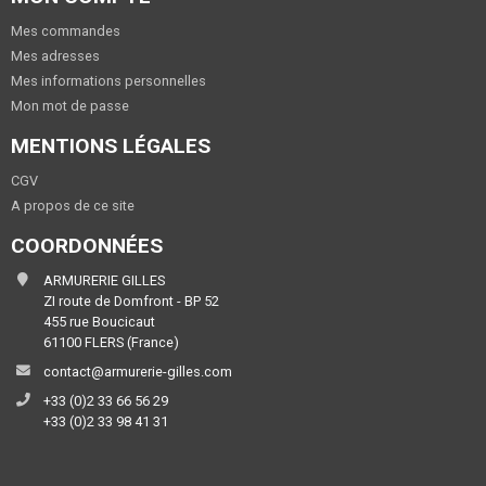
Mes commandes
Mes adresses
Mes informations personnelles
Mon mot de passe
MENTIONS LÉGALES
CGV
A propos de ce site
COORDONNÉES
ARMURERIE GILLES
ZI route de Domfront - BP 52
455 rue Boucicaut
61100 FLERS (France)
contact@armurerie-gilles.com
+33 (0)2 33 66 56 29
+33 (0)2 33 98 41 31