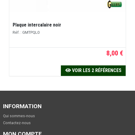
Plaque intercalaire noir
Réf. : GMTPQL0
8,00 €
VOIR LES 2 RÉFÉRENCES
INFORMATION
Qui sommes-nous
Contactez-nous
MON COMPTE