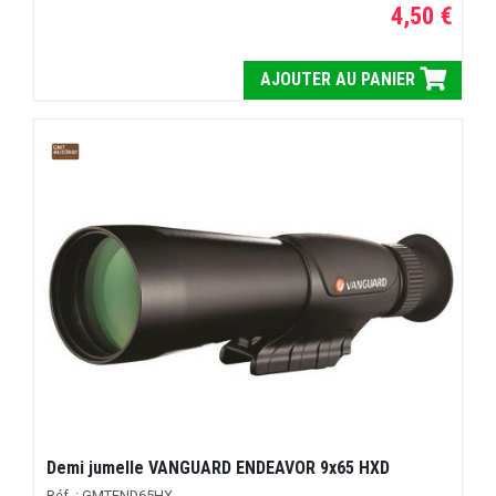
4,50 €
AJOUTER AU PANIER
Demi jumelle VANGUARD ENDEAVOR 9x65 HXD
Réf. : GMTEND65HX