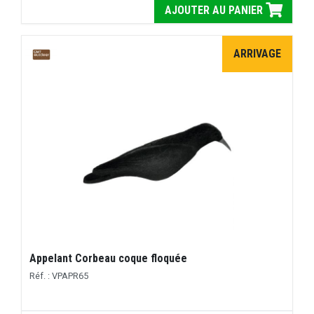
AJOUTER AU PANIER
ARRIVAGE
Appelant Corbeau coque floquée
Réf. : VPAPR65