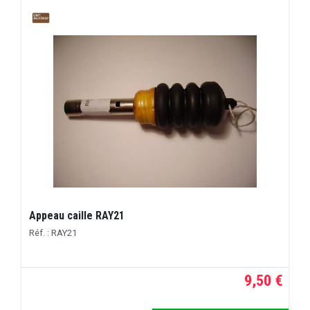
Appeau caille RAY21
Réf. : RAY21
9,50 €