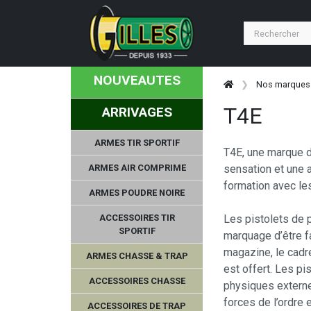
NOUVEAUTES
Nos marques
T4E
ARRIVAGES
ARMES TIR SPORTIF
T4E, une marque d’
ARMES AIR COMPRIME
sensation et une a
formation avec le
ARMES POUDRE NOIRE
ACCESSOIRES TIR
Les pistolets de 
SPORTIF
marquage d’être fa
magazine, le cadre
ARMES CHASSE & TRAP
est offert. Les pi
ACCESSOIRES CHASSE
physiques externes
forces de l’ordre 
ACCESSOIRES DE TRAP