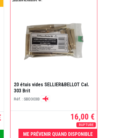
20 étuis vides SELLIER&BELLOT Cal.
303 Brit
Réf. : SBD303B
16,00 €
€
RUPTURE
ME PRÉVENIR QUAND DISPONIBLE