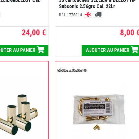
SELLIER&BELLOT Cal.
50 cartouches SELLIER & BELLOT HP
Subsonic 2.56grs Cal. 22Lr
Réf. : 778214
24,00 €
8,00 
UTER AU PANIER
AJOUTER AU PANIER