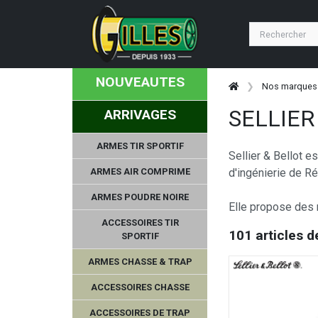
NOUVEAUTES
Nos marques
SELLIER
ARRIVAGES
ARMES TIR SPORTIF
Sellier & Bellot 
ARMES AIR COMPRIME
d'ingénierie de R
ARMES POUDRE NOIRE
Elle propose des m
ACCESSOIRES TIR
101 articles d
SPORTIF
ARMES CHASSE & TRAP
Ligne Verney-Carron
ACCESSOIRES CHASSE
ACCESSOIRES DE TRAP