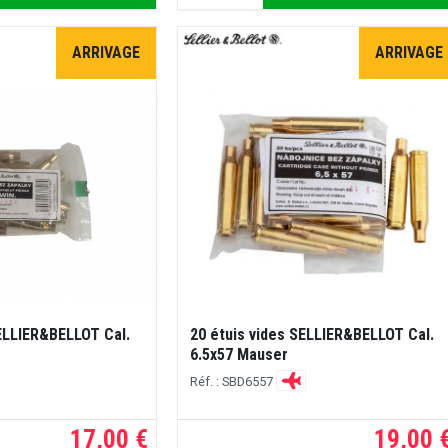
ARRIVAGE
ARRIVAGE
SELLIER&BELLOT Cal.
20 étuis vides SELLIER&BELLOT Cal.
6.5x57 Mauser
Réf. : SBD6557
17,00 €
19,00 