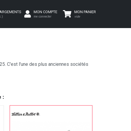
HARGEMENTS
MON COMPTE
MON PANIER
c.)
me connecter
vide
25. C'est l'une des plus anciennes sociétés
 :