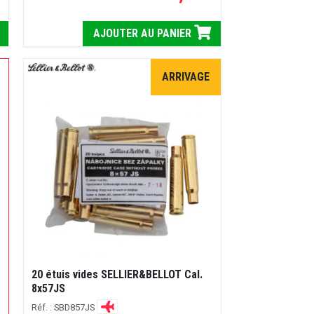
AJOUTER AU PANIER
ARRIVAGE
20 étuis vides SELLIER&BELLOT Cal.
8x57JS
Réf. : SBD857JS