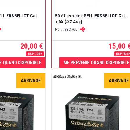
SELLIER&BELLOT Cal.
50 étuis vides SELLIER&BELLOT Cal.
7,65 (.32 Acp)
Réf. : SBD765
20,00 €
15,00 
RUPTURE
RUPTUR
R QUAND DISPONIBLE
ME PRÉVENIR QUAND DISPONIBLE
ARRIVAGE
ARRIVAGE