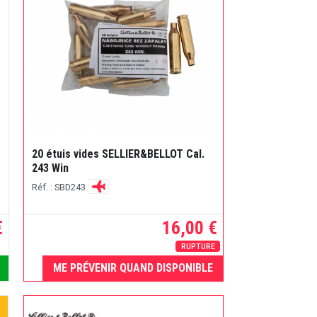
20 étuis vides SELLIER&BELLOT Cal.
243 Win
Réf. : SBD243
€
16,00 €
RUPTURE
ME PRÉVENIR QUAND DISPONIBLE