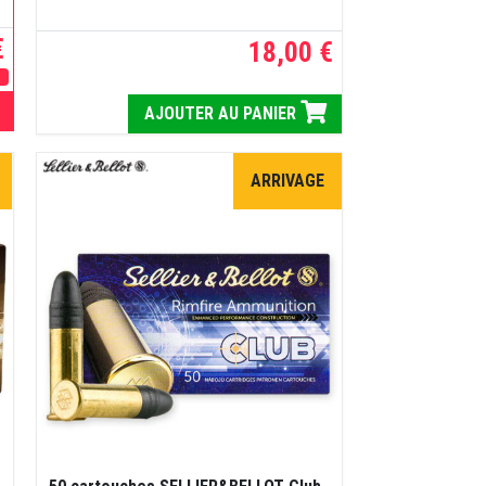
€
18,00 €
E
AJOUTER AU PANIER
ARRIVAGE