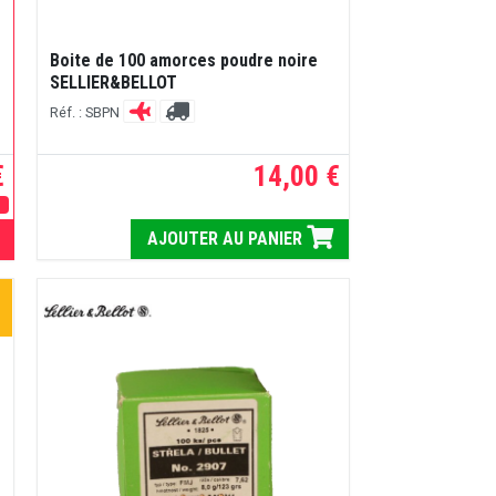
Boite de 100 amorces poudre noire
SELLIER&BELLOT
Réf. : SBPN
€
14,00 €
E
AJOUTER AU PANIER