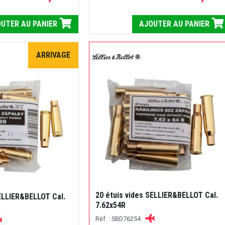
UTER AU PANIER
AJOUTER AU PANIER
ARRIVAGE
20 étuis vides SELLIER&BELLOT Cal.
SELLIER&BELLOT Cal.
7.62x54R
Réf. : SBD76254