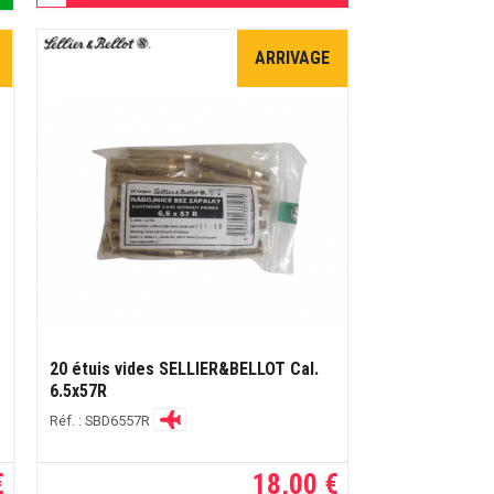
ARRIVAGE
20 étuis vides SELLIER&BELLOT Cal.
6.5x57R
Réf. : SBD6557R
€
18,00 €