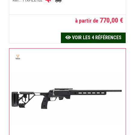
Réf. : T1XFILETEE
770,00 €
à partir de
VOIR LES 4 RÉFÉRENCES