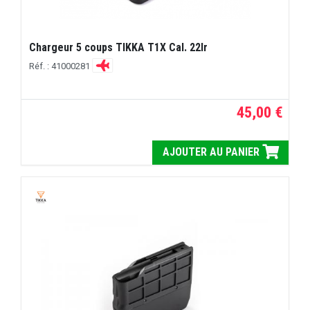
Chargeur 5 coups TIKKA T1X Cal. 22lr
Réf. : 41000281
45,00 €
AJOUTER AU PANIER