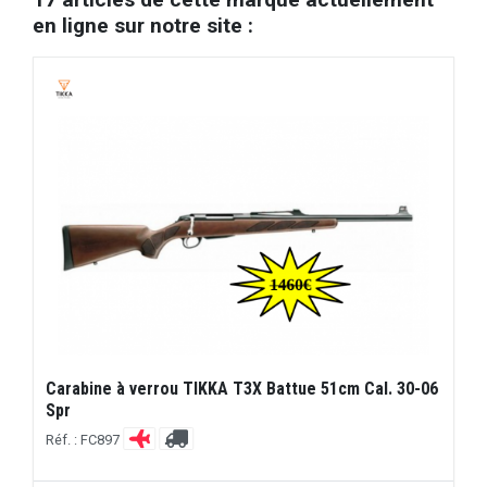
en ligne sur notre site :
Carabine à verrou TIKKA T3X Battue 51cm Cal. 30-06
Spr
Réf. : FC897