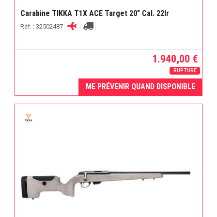
Carabine TIKKA T1X ACE Target 20" Cal. 22lr
Réf. : 32502487
1.940,00 €
RUPTURE
ME PRÉVENIR QUAND DISPONIBLE