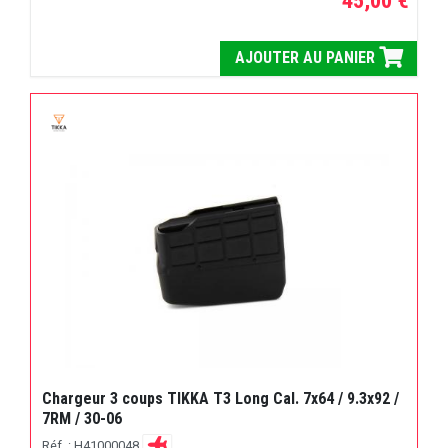
45,00 €
AJOUTER AU PANIER
Chargeur 3 coups TIKKA T3 Long Cal. 7x64 / 9.3x92 /
7RM / 30-06
Réf. : H41000048