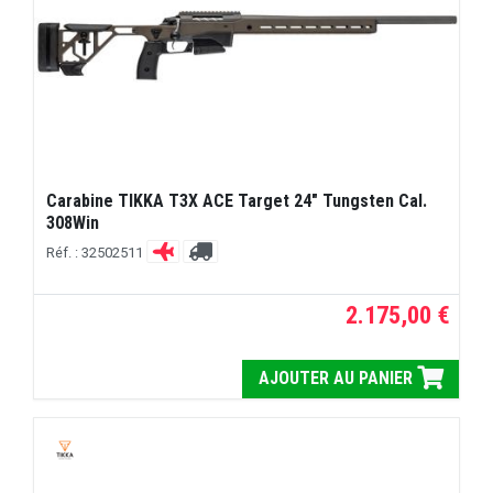
Carabine TIKKA T3X ACE Target 24" Tungsten Cal.
308Win
Réf. : 32502511
2.175,00 €
AJOUTER AU PANIER