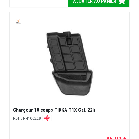
AJOUTER AU PANIER
Chargeur 10 coups TIKKA T1X Cal. 22lr
Réf. : H4100229