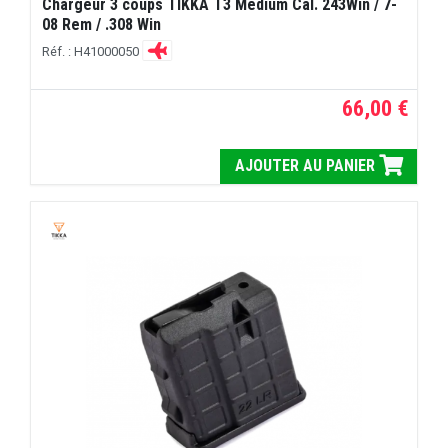
Chargeur 3 coups TIKKA T3 Medium Cal. 243Win / 7-
08 Rem / .308 Win
Réf. : H41000050
66,00 €
AJOUTER AU PANIER