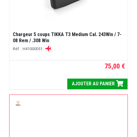
Chargeur 5 coups TIKKA T3 Medium Cal. 243Win / 7-
08 Rem / .308 Win
Réf. : H41000051
75,00 €
AJOUTER AU PANIER