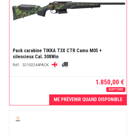
Pack carabine TIKKA T3X CTR Camo M05 +
silencieux Cal. 308Win
Réf. : 32102244PACK
1.850,00 €
RUPTURE
ME PRÉVENIR QUAND DISPONIBLE