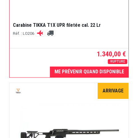
Carabine TIKKA T1X UPR filetée cal. 22 Lr
Réf. : LO206
1.340,00 €
RUPTURE
ME PRÉVENIR QUAND DISPONIBLE
ARRIVAGE