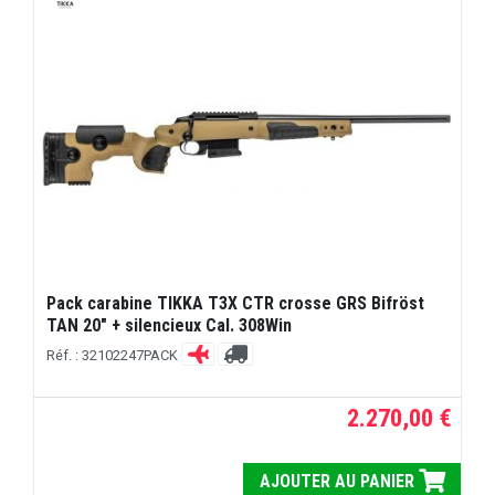
Pack carabine TIKKA T3X CTR crosse GRS Bifröst
TAN 20" + silencieux Cal. 308Win
Réf. : 32102247PACK
2.270,00 €
AJOUTER AU PANIER