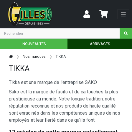
NOUVEAUTES
ARRIVAGES
Nos marques
TIKKA
TIKKA
Tikka est une marque de l'entreprise SAKO.
Sako est la marque de fusils et de cartouches la plus
prestigieuse au monde. Notre longue tradition, notre
réputation reconnue et nos produits de haute qualité
sont enracinés dans les compétences uniques de nos
employés et leur fierté dans ce qu’ils font.
17 articles de cette marque actuellement