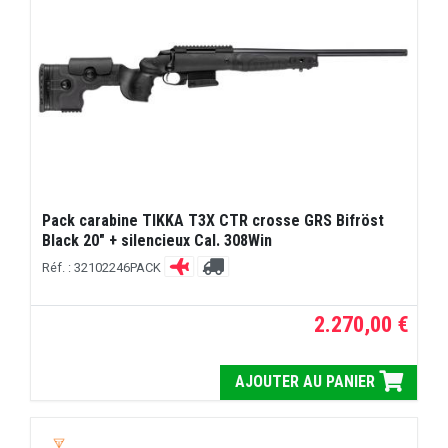
Pack carabine TIKKA T3X CTR crosse GRS Bifröst
Black 20" + silencieux Cal. 308Win
Réf. : 32102246PACK
2.270,00 €
AJOUTER AU PANIER