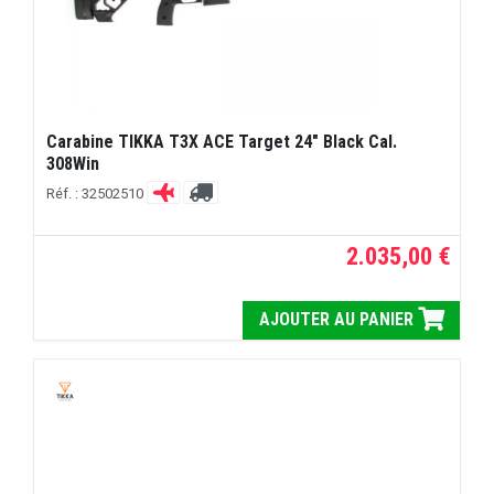
Carabine TIKKA T3X ACE Target 24" Black Cal.
308Win
Réf. : 32502510
2.035,00 €
AJOUTER AU PANIER