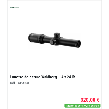
Lunette de battue Waldberg 1-4 x 24 IR
Réf. : OP0300
320,00 €
Dispo sous 5 jours ouvrés