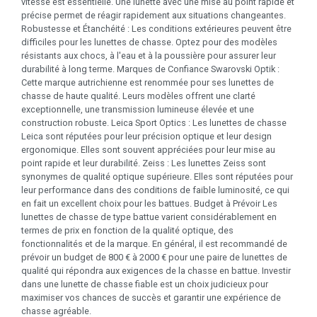
vitesse est essentielle. Une lunette avec une mise au point rapide et
précise permet de réagir rapidement aux situations changeantes.
Robustesse et Étanchéité : Les conditions extérieures peuvent être
difficiles pour les lunettes de chasse. Optez pour des modèles
résistants aux chocs, à l'eau et à la poussière pour assurer leur
durabilité à long terme. Marques de Confiance Swarovski Optik :
Cette marque autrichienne est renommée pour ses lunettes de
chasse de haute qualité. Leurs modèles offrent une clarté
exceptionnelle, une transmission lumineuse élevée et une
construction robuste. Leica Sport Optics : Les lunettes de chasse
Leica sont réputées pour leur précision optique et leur design
ergonomique. Elles sont souvent appréciées pour leur mise au
point rapide et leur durabilité. Zeiss : Les lunettes Zeiss sont
synonymes de qualité optique supérieure. Elles sont réputées pour
leur performance dans des conditions de faible luminosité, ce qui
en fait un excellent choix pour les battues. Budget à Prévoir Les
lunettes de chasse de type battue varient considérablement en
termes de prix en fonction de la qualité optique, des
fonctionnalités et de la marque. En général, il est recommandé de
prévoir un budget de 800 € à 2000 € pour une paire de lunettes de
qualité qui répondra aux exigences de la chasse en battue. Investir
dans une lunette de chasse fiable est un choix judicieux pour
maximiser vos chances de succès et garantir une expérience de
chasse agréable.