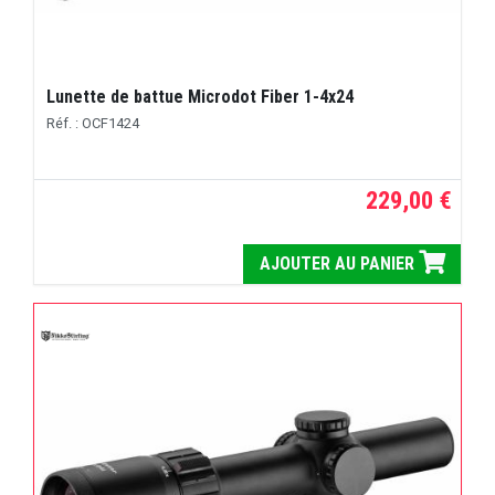
Lunette de battue Microdot Fiber 1-4x24
Réf. : OCF1424
229,00 €
AJOUTER AU PANIER