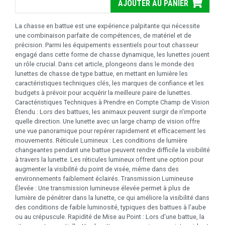
AJOUTER AU PANIER
La chasse en battue est une expérience palpitante qui nécessite
une combinaison parfaite de compétences, de matériel et de
précision. Parmi les équipements essentiels pour tout chasseur
engagé dans cette forme de chasse dynamique, les lunettes jouent
un rôle crucial. Dans cet article, plongeons dans le monde des
lunettes de chasse de type battue, en mettant en lumière les
caractéristiques techniques clés, les marques de confiance et les
budgets à prévoir pour acquérir la meilleure paire de lunettes.
Caractéristiques Techniques à Prendre en Compte Champ de Vision
Étendu : Lors des battues, les animaux peuvent surgir de n'importe
quelle direction. Une lunette avec un large champ de vision offre
une vue panoramique pour repérer rapidement et efficacement les
mouvements. Réticule Lumineux : Les conditions de lumière
changeantes pendant une battue peuvent rendre difficile la visibilité
à travers la lunette. Les réticules lumineux offrent une option pour
augmenter la visibilité du point de visée, même dans des
environnements faiblement éclairés. Transmission Lumineuse
Élevée : Une transmission lumineuse élevée permet à plus de
lumière de pénétrer dans la lunette, ce qui améliore la visibilité dans
des conditions de faible luminosité, typiques des battues à l'aube
ou au crépuscule. Rapidité de Mise au Point : Lors d'une battue, la