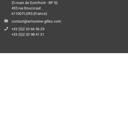
ZI route de Domfront - BP 52
455 rue Boucicaut
61100 FLERS (France)
contact@armurerie-gilles.com
+33 (0)2 33 66 56 29
+33 (0)2 33 98 41 31