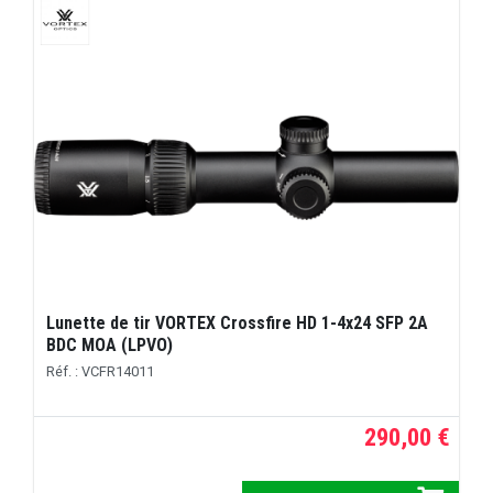
Lunette de tir VORTEX Crossfire HD 1-4x24 SFP 2A
BDC MOA (LPVO)
Réf. : VCFR14011
290,00 €