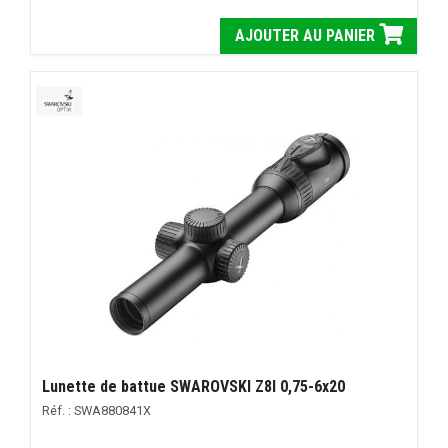
AJOUTER AU PANIER
Lunette de battue SWAROVSKI Z8I 0,75-6x20
Réf. : SWA880841X