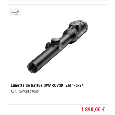
Lunette de battue SWAROVSKI Z6I 1-6x24
Réf. : SWA8807065
1.890,00 €