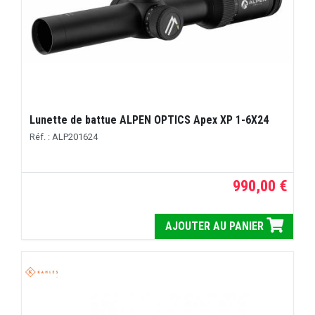
Lunette de battue ALPEN OPTICS Apex XP 1-6X24
Réf. : ALP201624
990,00 €
AJOUTER AU PANIER