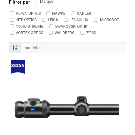
Marque
Filtrer par :
ALPEN OPTICS
HAWKE
KAHLES
KITE OPTICS
LEICA
LENSOLUX
MICRODOT
NIKKO STIRLING
SWAROVSKI OPTIK
VORTEX OPTICS
WALDBERG
ZEISS