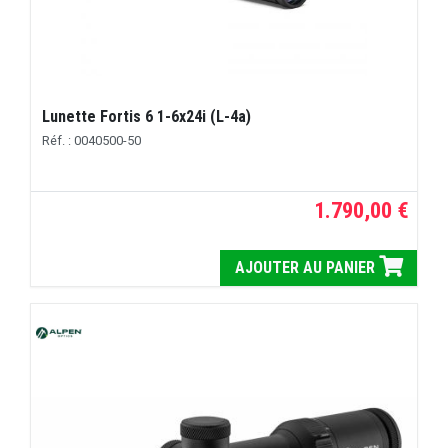
Lunette Fortis 6 1-6x24i (L-4a)
Réf. : 0040500-50
1.790,00 €
AJOUTER AU PANIER