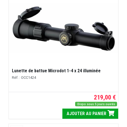
Lunette de battue Microdot 1-4 x 24 illuminée
Réf. : OCC1424
219,00 €
Dispo sous 5 jours ouvrés
AJOUTER AU PANIER