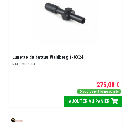
Lunette de battue Waldberg 1-8X24
Réf. : OP0310
275,00 €
Dispo sous 5 jours ouvrés
AJOUTER AU PANIER