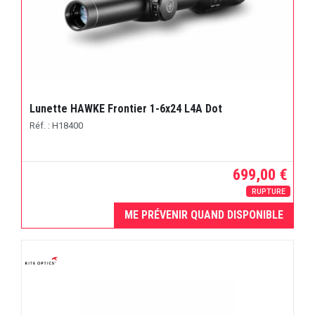
Lunette HAWKE Frontier 1-6x24 L4A Dot
Réf. : H18400
699,00 €
RUPTURE
ME PRÉVENIR QUAND DISPONIBLE