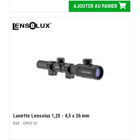
AJOUTER AU PANIER
Lunette Lensolux 1,25 - 4,5 x 26 mm
Réf. : OP0110