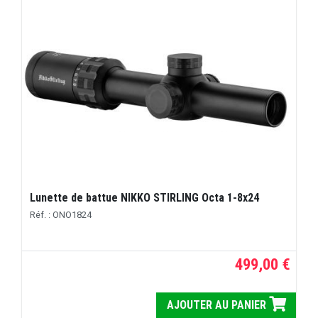
Lunette de battue NIKKO STIRLING Octa 1-8x24
Réf. : ONO1824
499,00 €
AJOUTER AU PANIER