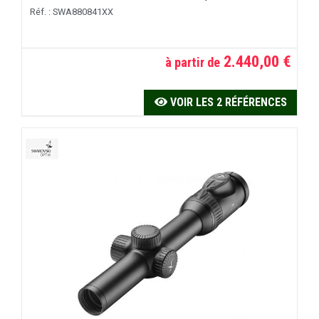
Réf. : SWA880841XX
2.440,00 €
à partir de
VOIR LES 2 RÉFÉRENCES