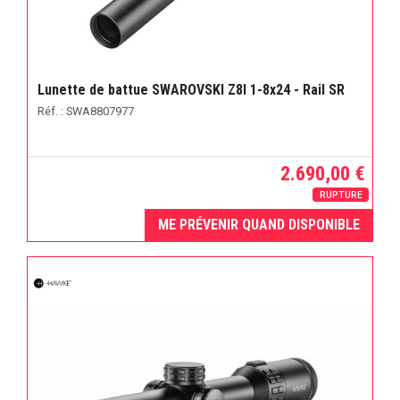
Lunette de battue SWAROVSKI Z8I 1-8x24 - Rail SR
Réf. : SWA8807977
2.690,00 €
RUPTURE
ME PRÉVENIR QUAND DISPONIBLE