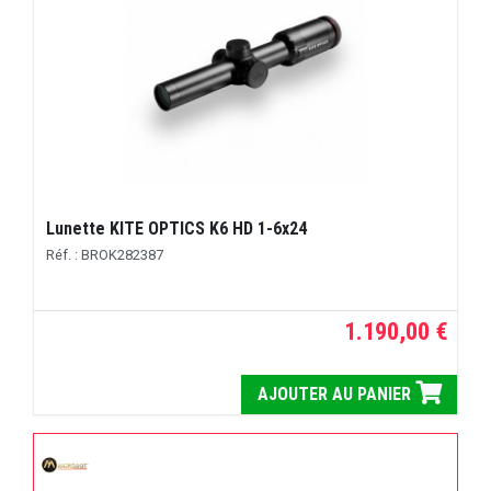
Lunette KITE OPTICS K6 HD 1-6x24
Réf. : BROK282387
1.190,00 €
AJOUTER AU PANIER