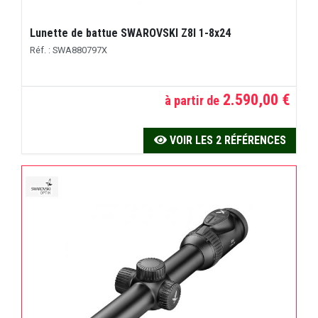
Lunette de battue SWAROVSKI Z8I 1-8x24
Réf. : SWA880797X
2.590,00 €
à partir de
VOIR LES 2 RÉFÉRENCES