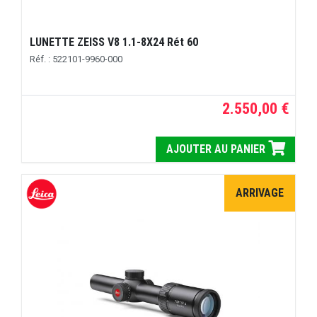
LUNETTE ZEISS V8 1.1-8X24 Rét 60
Réf. : 522101-9960-000
2.550,00 €
AJOUTER AU PANIER
ARRIVAGE