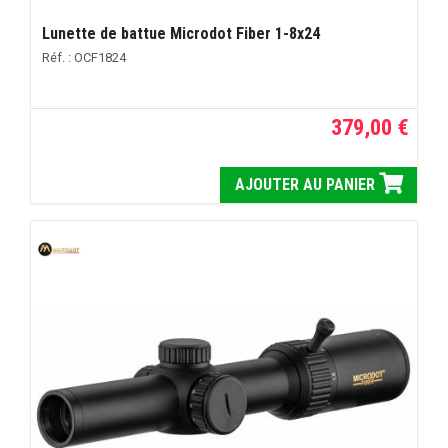
Lunette de battue Microdot Fiber 1-8x24
Réf. : OCF1824
379,00 €
AJOUTER AU PANIER