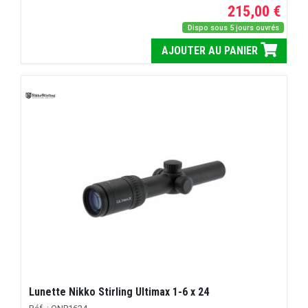
215,00 €
Dispo sous 5 jours ouvrés
AJOUTER AU PANIER
Lunette Nikko Stirling Ultimax 1-6 x 24