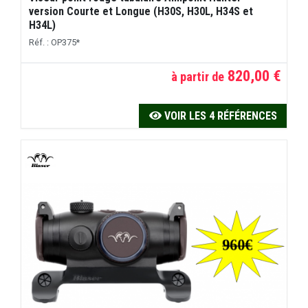
version Courte et Longue (H30S, H30L, H34S et
H34L)
Réf. : OP375*
820,00 €
à partir de
VOIR LES 4 RÉFÉRENCES