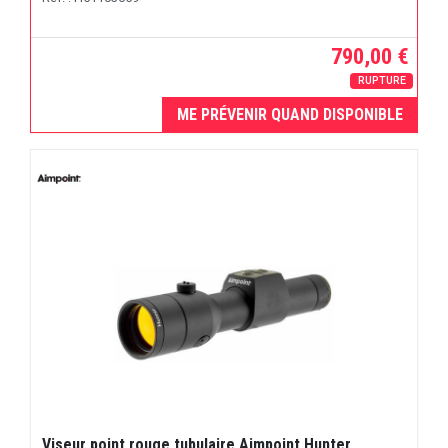
790,00 €
RUPTURE
ME PRÉVENIR QUAND DISPONIBLE
Viseur point rouge tubulaire Aimpoint Hunter