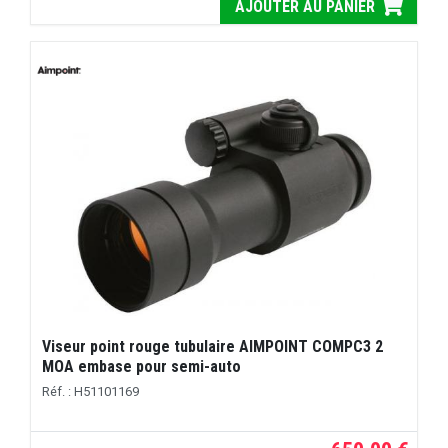
AJOUTER AU PANIER
Viseur point rouge tubulaire AIMPOINT COMPC3 2
MOA embase pour semi-auto
Réf. : H51101169