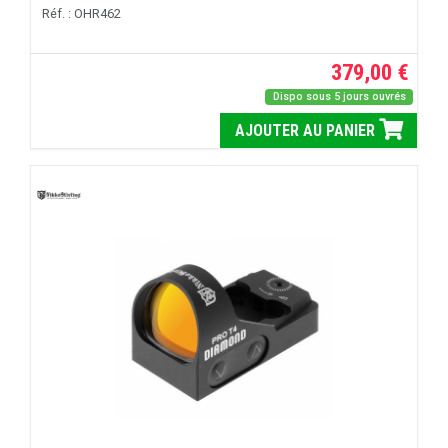
Réf. : OHR462
379,00 €
Dispo sous 5 jours ouvrés
AJOUTER AU PANIER