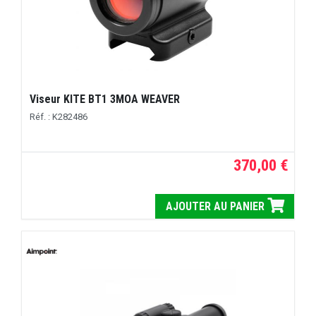
Viseur KITE BT1 3MOA WEAVER
Réf. : K282486
370,00 €
AJOUTER AU PANIER