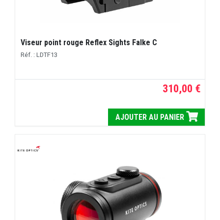
Viseur point rouge Reflex Sights Falke C
Réf. : LDTF13
310,00 €
AJOUTER AU PANIER