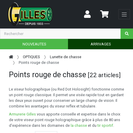
NOUVEAUTES
ARRIVAGES
OPTIQUES
Lunette de chasse
Points rouge de chasse
Points rouge de chasse
[22 articles]
Le viseur holographique (ou Red Dot Holosight) fonctionne comme
un point rouge classique. Il permet une visée rapide tout en gardant
les deux yeux ouvert pour conserver un large champ de vision. Il
combine les avantages du viseur reflex et tubulaire.
Armurerie Gilles
vous apporte conseille et expertise dans le choix
de votre viseur point rouge holographique grâce à plus de 80 ans
d'expérience dans les domaines de
la chasse
et du
tir sportif
.