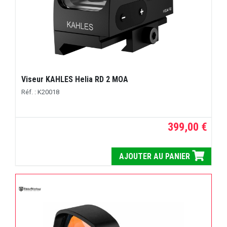
Viseur KAHLES Helia RD 2 MOA
Réf. : K20018
399,00 €
AJOUTER AU PANIER