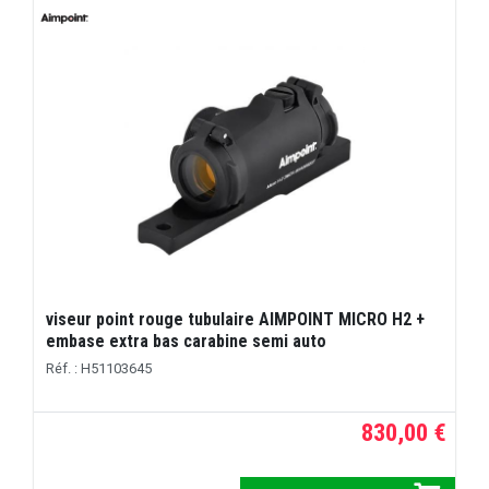
viseur point rouge tubulaire AIMPOINT MICRO H2 +
embase extra bas carabine semi auto
Réf. : H51103645
830,00 €