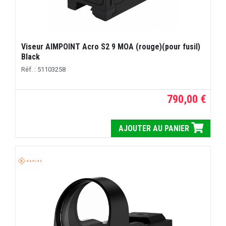
Viseur AIMPOINT Acro S2 9 MOA (rouge)(pour fusil)
Black
Réf. : 51103258
790,00 €
AJOUTER AU PANIER