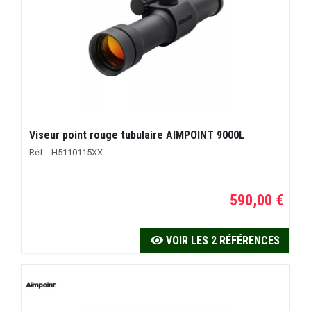
Viseur point rouge tubulaire AIMPOINT 9000L
Réf. : H5110115XX
590,00 €
VOIR LES 2 RÉFÉRENCES