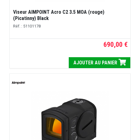
Viseur AIMPOINT Acro C2 3.5 MOA (rouge)
(Picatinny) Black
Réf. : 51101178
690,00 €
AJOUTER AU PANIER