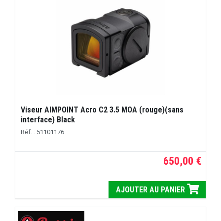
Viseur AIMPOINT Acro C2 3.5 MOA (rouge)(sans
interface) Black
Réf. : 51101176
650,00 €
AJOUTER AU PANIER