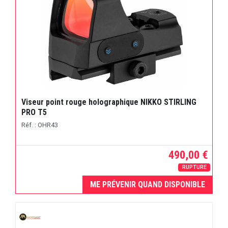
Viseur point rouge holographique NIKKO STIRLING
PRO T5
Réf. : OHR43
490,00 €
RUPTURE
ME PRÉVENIR QUAND DISPONIBLE