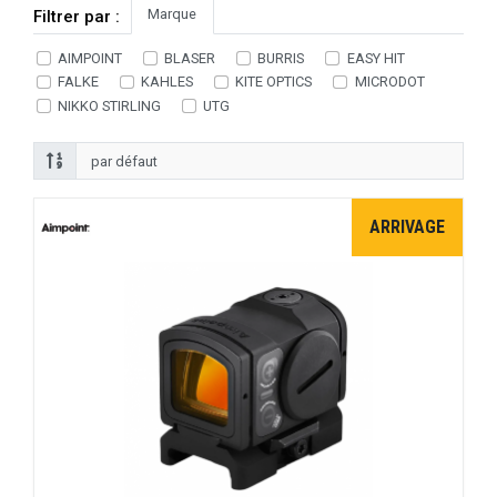
Marque
Filtrer par :
AIMPOINT
BLASER
BURRIS
EASY HIT
FALKE
KAHLES
KITE OPTICS
MICRODOT
NIKKO STIRLING
UTG
ARRIVAGE