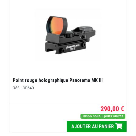
Point rouge holographique Panorama MK III
Réf. : OP640
290,00 €
Dispo sous 5 jours ouvrés
AJOUTER AU PANIER