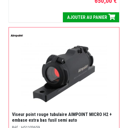
650,00 €
AJOUTER AU PANIER
Viseur point rouge tubulaire AIMPOINT MICRO H2 +
embase extra bas fusil semi auto
Réf. : H51103659