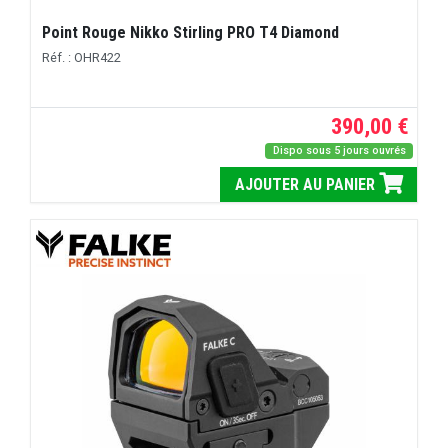
Point Rouge Nikko Stirling PRO T4 Diamond
Réf. : OHR422
390,00 €
Dispo sous 5 jours ouvrés
AJOUTER AU PANIER