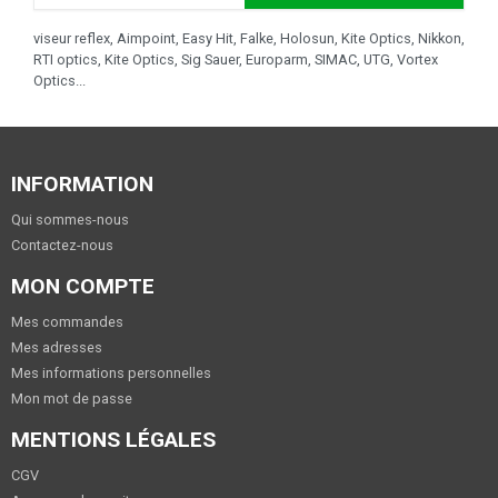
viseur reflex, Aimpoint, Easy Hit, Falke, Holosun, Kite Optics, Nikkon,
RTI optics, Kite Optics, Sig Sauer, Europarm, SIMAC, UTG, Vortex
Optics...
INFORMATION
Qui sommes-nous
Contactez-nous
MON COMPTE
Mes commandes
Mes adresses
Mes informations personnelles
Mon mot de passe
MENTIONS LÉGALES
CGV