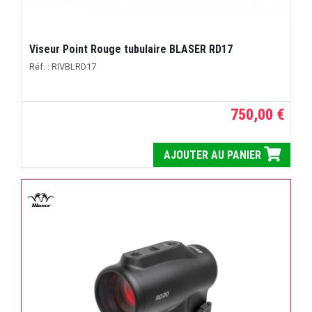
Viseur Point Rouge tubulaire BLASER RD17
Réf. : RIVBLRD17
750,00 €
AJOUTER AU PANIER