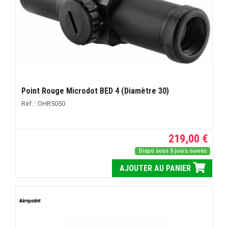
Point Rouge Microdot BED 4 (Diamètre 30)
Réf. : OHR5050
219,00 €
Dispo sous 5 jours ouvrés
AJOUTER AU PANIER