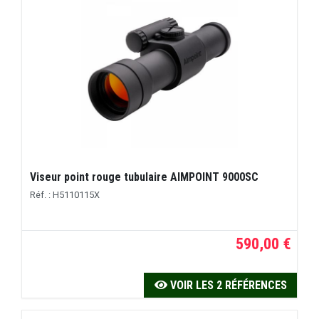
Viseur point rouge tubulaire AIMPOINT 9000SC
Réf. : H5110115X
590,00 €
VOIR LES 2 RÉFÉRENCES