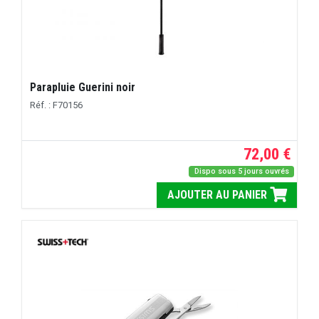
Parapluie Guerini noir
Réf. : F70156
72,00 €
Dispo sous 5 jours ouvrés
AJOUTER AU PANIER