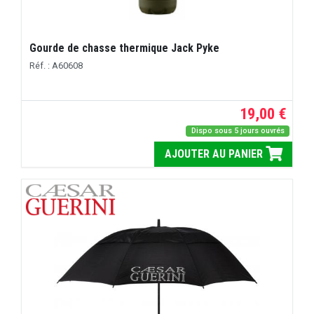
Gourde de chasse thermique Jack Pyke
Réf. : A60608
19,00 €
Dispo sous 5 jours ouvrés
AJOUTER AU PANIER