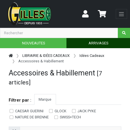
NOUVEAUTES
ARRIVAGES
LIBRAIRIE & IDÉES CADEAUX
Idées Cadeaux
Accessoires & Habillement
Accessoires & Habillement
[7
articles]
Marque
Filtrer par :
CAESAR GUERINI
GLOCK
JACK PYKE
NATURE DE BRENNE
SWISS+TECH