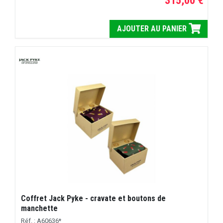
315,00 €
AJOUTER AU PANIER
Coffret Jack Pyke - cravate et boutons de
manchette
Réf. : A60636*