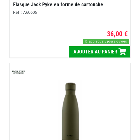
Flasque Jack Pyke en forme de cartouche
Réf. : A60606
36,00 €
Dispo sous 5 jours ouvrés
AJOUTER AU PANIER