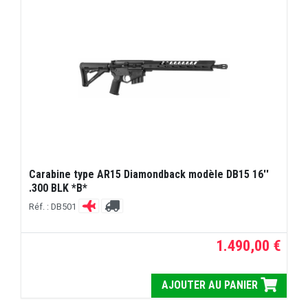
Carabine type AR15 Diamondback modèle DB15 16''
.300 BLK *B*
Réf. : DB501
1.490,00 €
AJOUTER AU PANIER