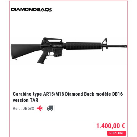
Carabine type AR15/M16 Diamond Back modèle DB16
version TAR
Réf. : DB530
1.400,00 €
RUPTURE