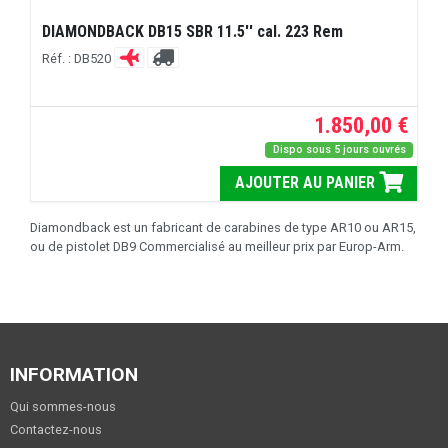
DIAMONDBACK DB15 SBR 11.5'' cal. 223 Rem
Réf. : DB520
1.850,00 €
Dispo sous 5 jours ouvrés
AJOUTER AU PANIER
Diamondback est un fabricant de carabines de type AR10 ou AR15,
ou de pistolet DB9 Commercialisé au meilleur prix par Europ-Arm.
INFORMATION
Qui sommes-nous
Contactez-nous