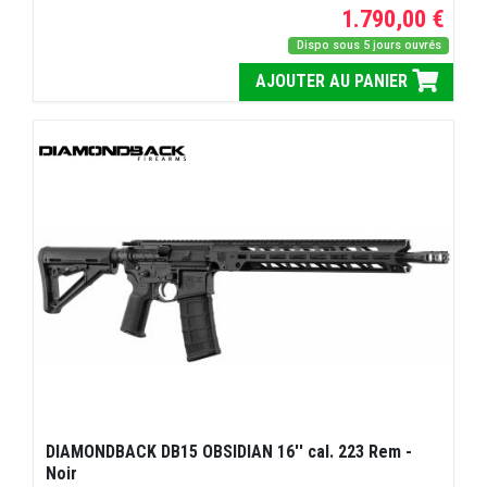
1.790,00 €
Dispo sous 5 jours ouvrés
AJOUTER AU PANIER
DIAMONDBACK DB15 OBSIDIAN 16'' cal. 223 Rem -
Noir