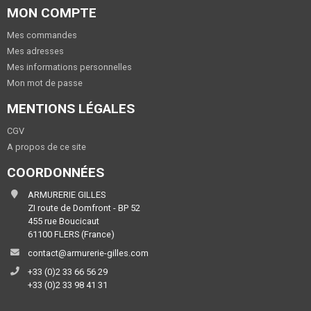
MON COMPTE
Mes commandes
Mes adresses
Mes informations personnelles
Mon mot de passe
MENTIONS LÉGALES
CGV
A propos de ce site
COORDONNÉES
ARMURERIE GILLES
ZI route de Domfront - BP 52
455 rue Boucicaut
61100 FLERS (France)
contact@armurerie-gilles.com
+33 (0)2 33 66 56 29
+33 (0)2 33 98 41 31