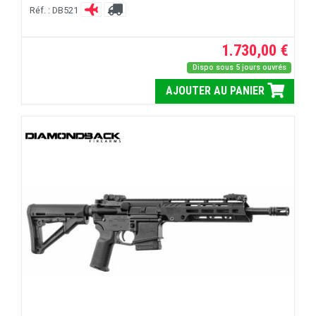
Réf. : DB521
1.730,00 €
Dispo sous 5 jours ouvrés
AJOUTER AU PANIER