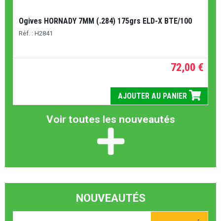
Ogives HORNADY 7MM (.284) 175grs ELD-X BTE/100
Réf. : H2841
72,00 €
AJOUTER AU PANIER
Voir toutes les nouveautés
NOUVEAUTÉS