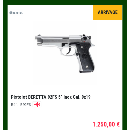
ARRIVAGE
Pistolet BERETTA 92FS 5" Inox Cal. 9x19
Réf. : B92FSI
1.250,00 €