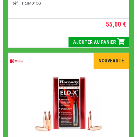
Réf. : TRJM01CG
55,00 €
AJOUTER AU PANIER
NOUVEAUTÉ