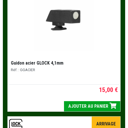
Guidon acier GLOCK 4,1mm
Réf. : GGACIER
15,00 €
AJOUTER AU PANIER
ARRIVAGE