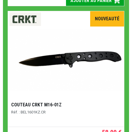
AJOUTER AU PANIER
NOUVEAUTÉ
COUTEAU CRKT M16-01Z
Réf. : BEL1601KZ.CR