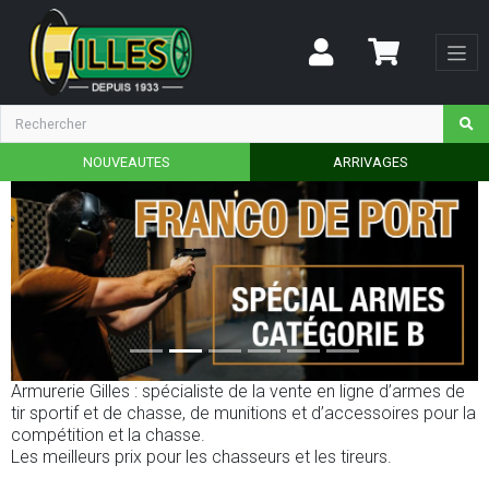
NOUVEAUTES
ARRIVAGES
Armurerie Gilles : spécialiste de la vente en ligne d’armes de
tir sportif et de chasse, de munitions et d’accessoires pour la
compétition et la chasse.
Les meilleurs prix pour les chasseurs et les tireurs.