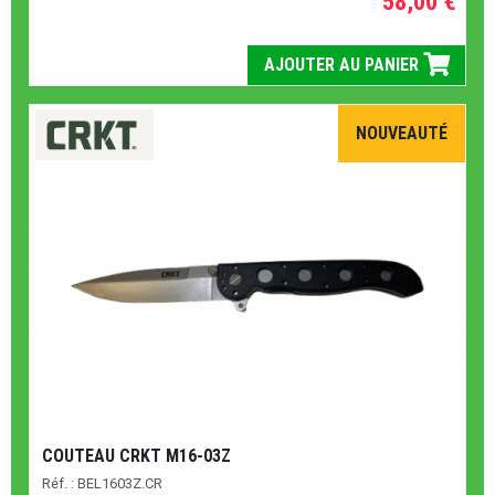
58,00 €
AJOUTER AU PANIER
NOUVEAUTÉ
COUTEAU CRKT M16-03Z
Réf. : BEL1603Z.CR