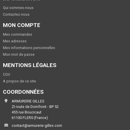
Qui sommes-nous
Contactez-nous
MON COMPTE
Mes commandes
Mes adresses
Mes informations personnelles
Mon mot de passe
MENTIONS LÉGALES
CGV
A propos de ce site
COORDONNÉES
ARMURERIE GILLES
ZI route de Domfront - BP 52
455 rue Boucicaut
61100 FLERS (France)
contact@armurerie-gilles.com