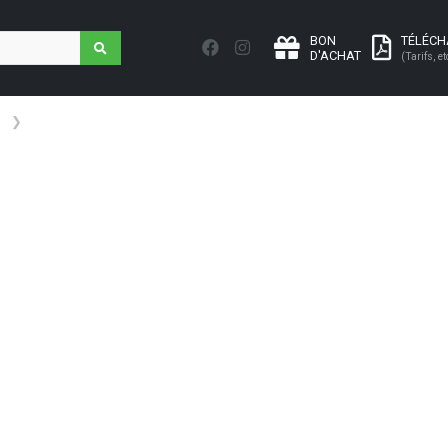
BON
TÉLÉC
D'ACHAT
(Tarifs, et